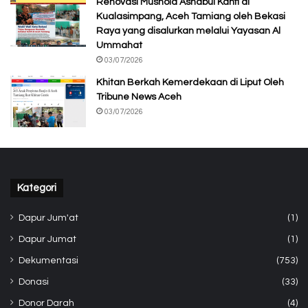
Renovasi Mushola Ashabul Kahfi di
Kualasimpang, Aceh Tamiang oleh Bekasi
Raya yang disalurkan melalui Yayasan Al
Ummahat
03/07/2026
Khitan Berkah Kemerdekaan di Liput Oleh
Tribune News Aceh
03/07/2026
Kategori
Dapur Jum'at
(1)
Dapur Jumat
(1)
Dekumentasi
(753)
Donasi
(33)
Donor Darah
(4)