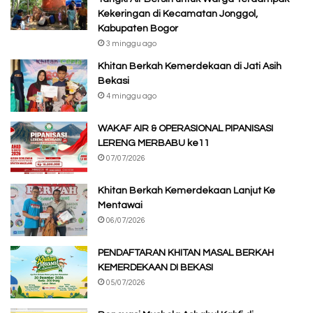
Kekeringan di Kecamatan Jonggol,
Kabupaten Bogor
3 minggu ago
Khitan Berkah Kemerdekaan di Jati Asih
Bekasi
4 minggu ago
WAKAF AIR & OPERASIONAL PIPANISASI
LERENG MERBABU ke11
07/07/2026
Khitan Berkah Kemerdekaan Lanjut Ke
Mentawai
06/07/2026
PENDAFTARAN KHITAN MASAL BERKAH
KEMERDEKAAN DI BEKASI
05/07/2026