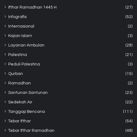
Ifthar Ramadhan 1445 H
(27)
Infografis
(52)
Internasional
(2)
Kajian Islam
(3)
Layanan Ambulan
(28)
Palestina
(21)
Peduli Palestina
(3)
Qurban
(15)
Ramadhan
(2)
Santunan Santunan
(23)
Sedekah Air
(22)
Tanggap Bencana
(111)
Tebar Ifthar
(54)
Tebar Ifthar Ramadhan
(48)