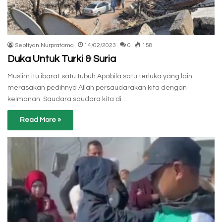
Septiyan Nurpratama
14/02/2023
0
158
Duka Untuk Turki & Suria
Muslim itu ibarat satu tubuh.Apabila satu terluka yang lain
merasakan pedihnya Allah persaudarakan kita dengan
keimanan. Saudara saudara kita di…
Read More »