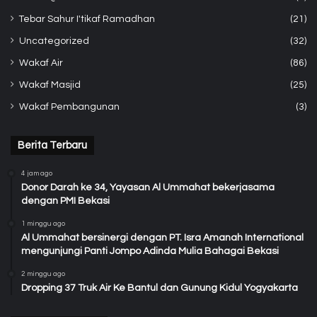
Tebar Sahur I'tikaf Ramadhan
(21)
Uncategorized
(32)
Wakaf Air
(86)
Wakaf Masjid
(25)
Wakaf Pembangunan
(3)
Berita Terbaru
4 jam ago
Donor Darah ke 34, Yayasan Al Ummahat bekerjasama
dengan PMI Bekasi
1 minggu ago
Al Ummahat bersinergi dengan PT. Isra Amanah International
mengunjungi Panti Jompo Adinda Mulia Bahagai Bekasi
2 minggu ago
Dropping 37 Truk Air Ke Bantul dan Gunung Kidul Yogyakarta