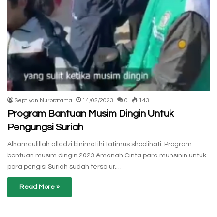
Septiyan Nurpratama
14/02/2023
0
143
Program Bantuan Musim Dingin Untuk
Pengungsi Suriah
Alhamdulillah alladzi binimatihi tatimus shoolihati. Program
bantuan musim dingin 2023 Amanah Cinta para muhsinin untuk
para pengisi Suriah sudah tersalur.…
Read More »