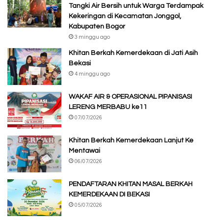
Tangki Air Bersih untuk Warga Terdampak
Kekeringan di Kecamatan Jonggol,
Kabupaten Bogor
3 minggu ago
Khitan Berkah Kemerdekaan di Jati Asih
Bekasi
4 minggu ago
WAKAF AIR & OPERASIONAL PIPANISASI
LERENG MERBABU ke11
07/07/2026
Khitan Berkah Kemerdekaan Lanjut Ke
Mentawai
06/07/2026
PENDAFTARAN KHITAN MASAL BERKAH
KEMERDEKAAN DI BEKASI
05/07/2026