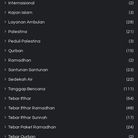
Internasional
(2)
Kajian Islam
(3)
Layanan Ambulan
(28)
Palestina
(21)
Peduli Palestina
(3)
Qurban
(15)
Ramadhan
(2)
Santunan Santunan
(23)
Sedekah Air
(22)
Tanggap Bencana
(111)
Tebar Ifthar
(54)
Tebar Ifthar Ramadhan
(48)
Tebar Ifthar Sunnah
(17)
Tebar Paket Ramadhan
(24)
Tebar Qurban
(2)