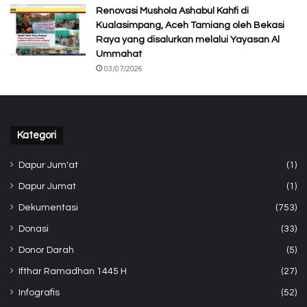
Renovasi Mushola Ashabul Kahfi di
Kualasimpang, Aceh Tamiang oleh Bekasi
Raya yang disalurkan melalui Yayasan Al
Ummahat
03/07/2026
Kategori
Dapur Jum'at
(1)
Dapur Jumat
(1)
Dekumentasi
(753)
Donasi
(33)
Donor Darah
(5)
Ifthar Ramadhan 1445 H
(27)
Infografis
(52)