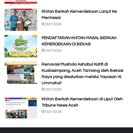
Khitan Berkah Kemerdekaan Lanjut Ke
Mentawai
06/07/2026
PENDAFTARAN KHITAN MASAL BERKAH
KEMERDEKAAN DI BEKASI
05/07/2026
Renovasi Mushola Ashabul Kahfi di
Kualasimpang, Aceh Tamiang oleh Bekasi
Raya yang disalurkan melalui Yayasan Al
Ummahat
03/07/2026
Khitan Berkah Kemerdekaan di Liput Oleh
Tribune News Aceh
03/07/2026