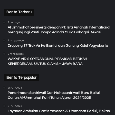
Berita Terbaru
7 hari ago
Al Ummahat bersinergi dengan PT. Isra Amanah International
mengunjungi Panti Jompo Adinda Mulia Bahagai Bekasi
1 minggu ago
Dropping 37 Truk Air Ke Bantul dan Gunung Kidul Yogyakarta
2 minggu ago
WAKAF AIR & OPERASIONAL PIPANISASI BERKAH
KEMERDEKAAN UNTUK CIAMIS – JAWA BARA
Berita Terpopular
25/01/2024
Penerimaan Santriwati Dan Mahasantriwati Baru Baitul
Qur’an Al-Ummahat Putri Tahun Ajaran 2024/2025
31/01/2023
Layanan Ambulan Gratis Yayasan Al Ummahat Peduli, Bekasi