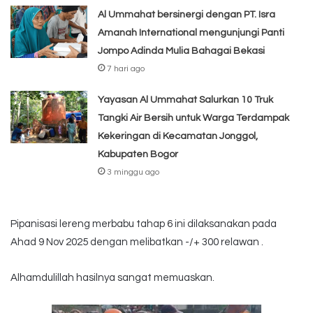
Al Ummahat bersinergi dengan PT. Isra
Amanah International mengunjungi Panti
Jompo Adinda Mulia Bahagai Bekasi
7 hari ago
Yayasan Al Ummahat Salurkan 10 Truk
Tangki Air Bersih untuk Warga Terdampak
Kekeringan di Kecamatan Jonggol,
Kabupaten Bogor
3 minggu ago
Pipanisasi lereng merbabu tahap 6 ini dilaksanakan pada
Ahad 9 Nov 2025 dengan melibatkan -/+ 300 relawan .
Alhamdulillah hasilnya sangat memuaskan.