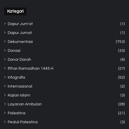
Kategori
Dapur Jum'at
(1)
Dapur Jumat
(1)
Dekumentasi
(753)
Donasi
(33)
Donor Darah
(4)
Ifthar Ramadhan 1445 H
(27)
Infografis
(52)
Internasional
(2)
Kajian Islam
(3)
Layanan Ambulan
(28)
Palestina
(21)
Peduli Palestina
(3)