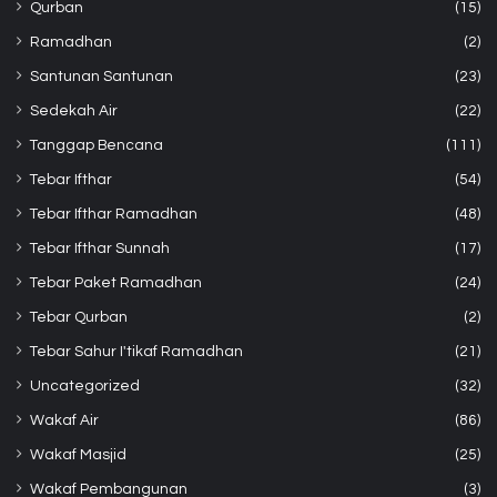
Qurban
(15)
Ramadhan
(2)
Santunan Santunan
(23)
Sedekah Air
(22)
Tanggap Bencana
(111)
Tebar Ifthar
(54)
Tebar Ifthar Ramadhan
(48)
Tebar Ifthar Sunnah
(17)
Tebar Paket Ramadhan
(24)
Tebar Qurban
(2)
Tebar Sahur I'tikaf Ramadhan
(21)
Uncategorized
(32)
Wakaf Air
(86)
Wakaf Masjid
(25)
Wakaf Pembangunan
(3)