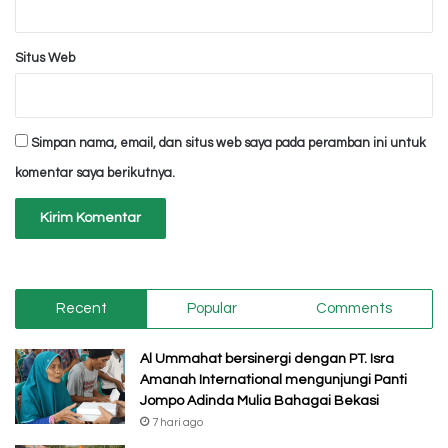
Situs Web
Simpan nama, email, dan situs web saya pada peramban ini untuk
komentar saya berikutnya.
Recent
Popular
Comments
Al Ummahat bersinergi dengan PT. Isra
Amanah International mengunjungi Panti
Jompo Adinda Mulia Bahagai Bekasi
7 hari ago