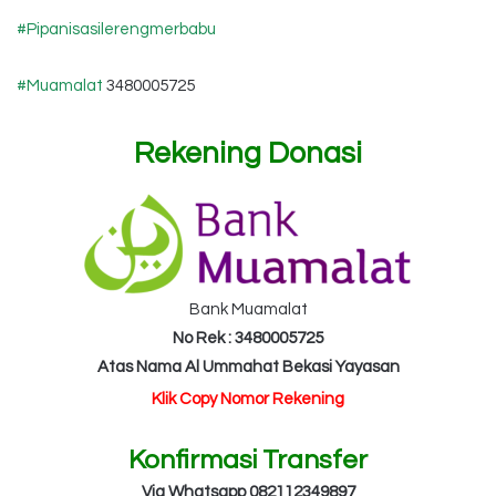
#Pipanisasilerengmerbabu
#Muamalat
3480005725
Rekening Donasi
Bank Muamalat
No Rek : 3480005725
Atas Nama Al Ummahat Bekasi Yayasan
Klik Copy Nomor Rekening
Konfirmasi Transfer
Via Whatsapp 082112349897