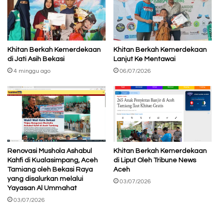
Khitan Berkah Kemerdekaan
Khitan Berkah Kemerdekaan
di Jati Asih Bekasi
Lanjut Ke Mentawai
4 minggu ago
06/07/2026
Renovasi Mushola Ashabul
Khitan Berkah Kemerdekaan
Kahfi di Kualasimpang, Aceh
di Liput Oleh Tribune News
Tamiang oleh Bekasi Raya
Aceh
yang disalurkan melalui
03/07/2026
Yayasan Al Ummahat
03/07/2026