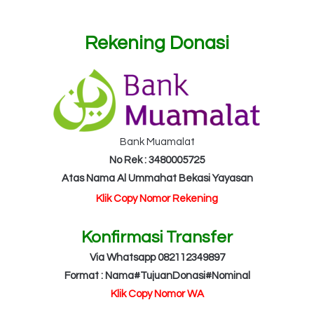
Rekening Donasi
Bank Muamalat
No Rek : 3480005725
Atas Nama Al Ummahat Bekasi Yayasan
Klik Copy Nomor Rekening
Konfirmasi Transfer
Via Whatsapp 082112349897
Format : Nama#TujuanDonasi#Nominal
Klik Copy Nomor WA