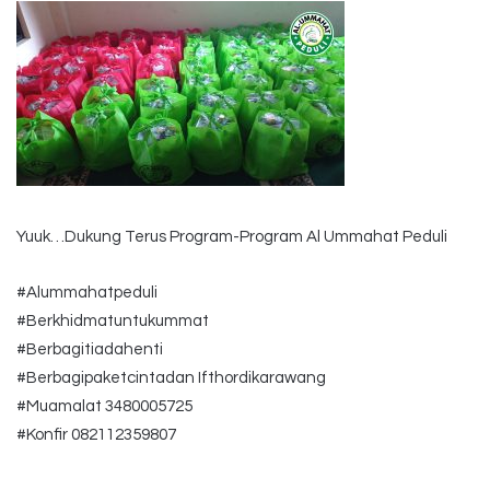
Yuuk…Dukung Terus Program-Program Al Ummahat Peduli
#Alummahatpeduli
#Berkhidmatuntukummat
#Berbagitiadahenti
#Berbagipaketcintadan Ifthordikarawang
#Muamalat 3480005725
#Konfir 082112359807