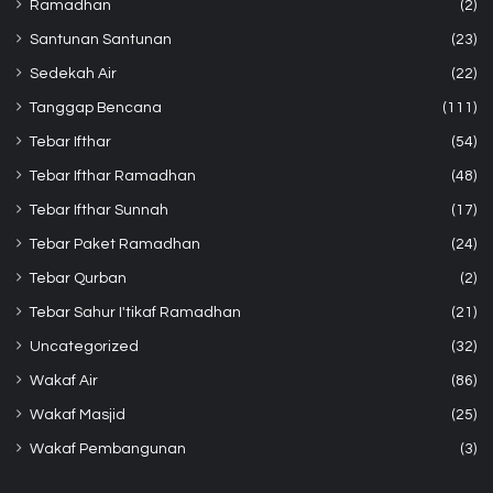
Ramadhan
(2)
Santunan Santunan
(23)
Sedekah Air
(22)
Tanggap Bencana
(111)
Tebar Ifthar
(54)
Tebar Ifthar Ramadhan
(48)
Tebar Ifthar Sunnah
(17)
Tebar Paket Ramadhan
(24)
Tebar Qurban
(2)
Tebar Sahur I'tikaf Ramadhan
(21)
Uncategorized
(32)
Wakaf Air
(86)
Wakaf Masjid
(25)
Wakaf Pembangunan
(3)