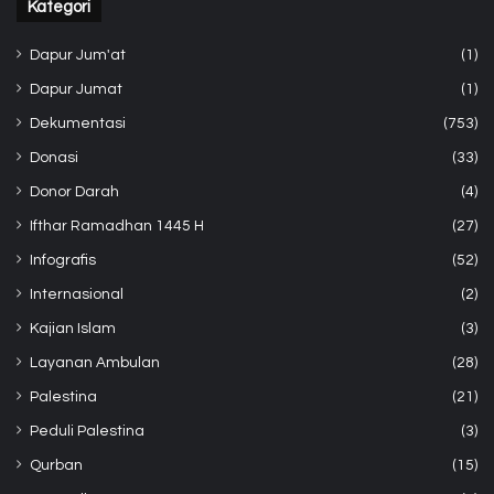
Kategori
Dapur Jum'at
(1)
Dapur Jumat
(1)
Dekumentasi
(753)
Donasi
(33)
Donor Darah
(4)
Ifthar Ramadhan 1445 H
(27)
Infografis
(52)
Internasional
(2)
Kajian Islam
(3)
Layanan Ambulan
(28)
Palestina
(21)
Peduli Palestina
(3)
Qurban
(15)