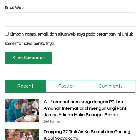
Situs Web
Simpan nama, email, dan situs web saya pada peramban ini untuk
komentar saya berikutnya.
Recent
Popular
Comments
Al Ummahat bersinergi dengan PT. Isra
Amanah International mengunjungi Panti
Jompo Adinda Mulia Bahagai Bekasi
6 hari ago
Dropping 37 Truk Air Ke Bantul dan Gunung
Kidul Yogyakarta