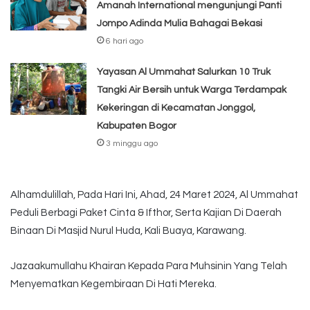
Amanah International mengunjungi Panti
Jompo Adinda Mulia Bahagai Bekasi
6 hari ago
Yayasan Al Ummahat Salurkan 10 Truk
Tangki Air Bersih untuk Warga Terdampak
Kekeringan di Kecamatan Jonggol,
Kabupaten Bogor
3 minggu ago
Alhamdulillah, Pada Hari Ini, Ahad, 24 Maret 2024, Al Ummahat
Peduli Berbagi Paket Cinta & Ifthor, Serta Kajian Di Daerah
Binaan Di Masjid Nurul Huda, Kali Buaya, Karawang.
Jazaakumullahu Khairan Kepada Para Muhsinin Yang Telah
Menyematkan Kegembiraan Di Hati Mereka.