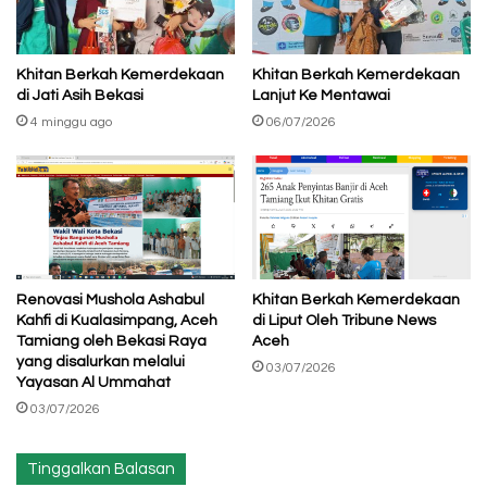
Khitan Berkah Kemerdekaan
Khitan Berkah Kemerdekaan
di Jati Asih Bekasi
Lanjut Ke Mentawai
4 minggu ago
06/07/2026
Renovasi Mushola Ashabul
Khitan Berkah Kemerdekaan
Kahfi di Kualasimpang, Aceh
di Liput Oleh Tribune News
Tamiang oleh Bekasi Raya
Aceh
yang disalurkan melalui
03/07/2026
Yayasan Al Ummahat
03/07/2026
Tinggalkan Balasan