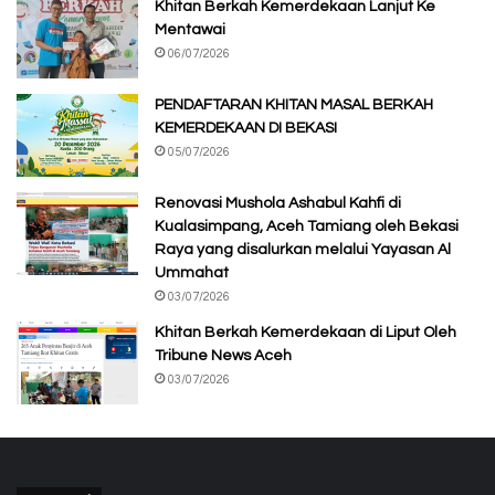
Khitan Berkah Kemerdekaan Lanjut Ke
Mentawai
06/07/2026
PENDAFTARAN KHITAN MASAL BERKAH
KEMERDEKAAN DI BEKASI
05/07/2026
Renovasi Mushola Ashabul Kahfi di
Kualasimpang, Aceh Tamiang oleh Bekasi
Raya yang disalurkan melalui Yayasan Al
Ummahat
03/07/2026
Khitan Berkah Kemerdekaan di Liput Oleh
Tribune News Aceh
03/07/2026