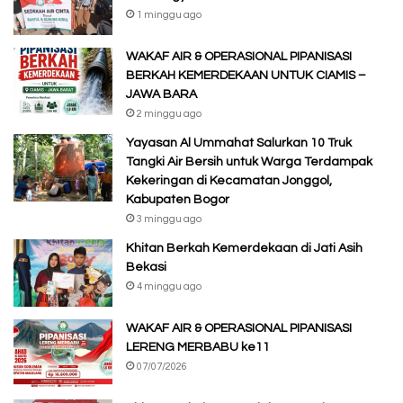
1 minggu ago
WAKAF AIR & OPERASIONAL PIPANISASI
BERKAH KEMERDEKAAN UNTUK CIAMIS –
JAWA BARA
2 minggu ago
Yayasan Al Ummahat Salurkan 10 Truk
Tangki Air Bersih untuk Warga Terdampak
Kekeringan di Kecamatan Jonggol,
Kabupaten Bogor
3 minggu ago
Khitan Berkah Kemerdekaan di Jati Asih
Bekasi
4 minggu ago
WAKAF AIR & OPERASIONAL PIPANISASI
LERENG MERBABU ke11
07/07/2026