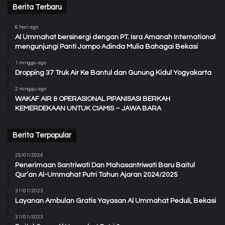
Berita Terbaru
6 hari ago
Al Ummahat bersinergi dengan PT. Isra Amanah International
mengunjungi Panti Jompo Adinda Mulia Bahagai Bekasi
1 minggu ago
Dropping 37 Truk Air Ke Bantul dan Gunung Kidul Yogyakarta
2 minggu ago
WAKAF AIR & OPERASIONAL PIPANISASI BERKAH
KEMERDEKAAN UNTUK CIAMIS – JAWA BARA
Berita Terpopular
25/01/2024
Penerimaan Santriwati Dan Mahasantriwati Baru Baitul
Qur’an Al-Ummahat Putri Tahun Ajaran 2024/2025
31/01/2023
Layanan Ambulan Gratis Yayasan Al Ummahat Peduli, Bekasi
31/01/2023