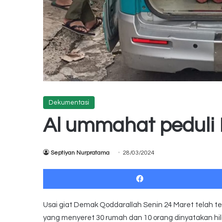
Dekumentasi
Al ummahat peduli
Septiyan Nurpratama
28/03/2024
Usai giat Demak Qoddarallah Senin 24 Maret telah t
yang menyeret 30 rumah dan 10 orang dinyatakan hi