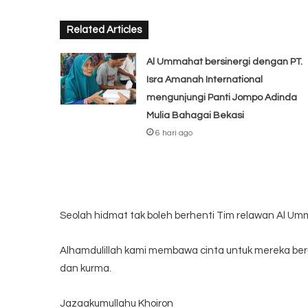
Related Articles
Al Ummahat bersinergi dengan PT.
Isra Amanah International
mengunjungi Panti Jompo Adinda
Mulia Bahagai Bekasi
6 hari ago
Seolah hidmat tak boleh berhenti Tim relawan Al U
Alhamdulillah kami membawa cinta untuk mereka ber
dan kurma.
Jazaakumullahu Khoiron