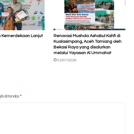
h Kemerdekaan Lanjut
Renovasi Mushola Ashabul Kahfi di
Kualasimpang, Aceh Tamiang oleh
Bekasi Raya yang disalurkan
melalui Yayasan Al Ummahat
03/07/2026
ib ditandai
*