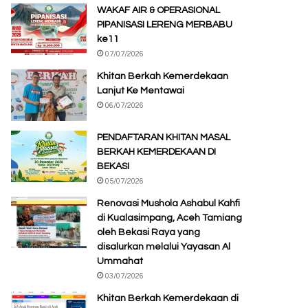
WAKAF AIR & OPERASIONAL
PIPANISASI LERENG MERBABU
ke11
07/07/2026
Khitan Berkah Kemerdekaan
Lanjut Ke Mentawai
06/07/2026
PENDAFTARAN KHITAN MASAL
BERKAH KEMERDEKAAN DI
BEKASI
05/07/2026
Renovasi Mushola Ashabul Kahfi
di Kualasimpang, Aceh Tamiang
oleh Bekasi Raya yang
disalurkan melalui Yayasan Al
Ummahat
03/07/2026
Khitan Berkah Kemerdekaan di