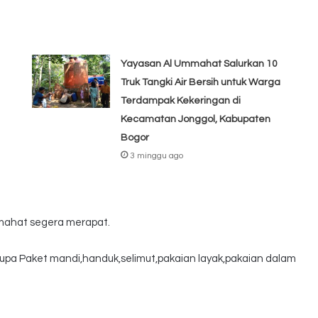
Yayasan Al Ummahat Salurkan 10
Truk Tangki Air Bersih untuk Warga
Terdampak Kekeringan di
Kecamatan Jonggol, Kabupaten
Bogor
3 minggu ago
mmahat segera merapat.
upa Paket mandi,handuk,selimut,pakaian layak,pakaian dalam