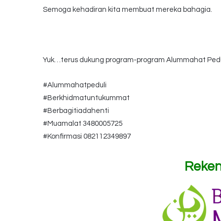
Semoga kehadiran kita membuat mereka bahagia.
Yuk…terus dukung program-program Alummahat Ped
#Alummahatpeduli
#Berkhidmatuntukummat
#Berbagitiadahenti
#Muamalat 3480005725
#Konfirmasi 082112349897
Reken