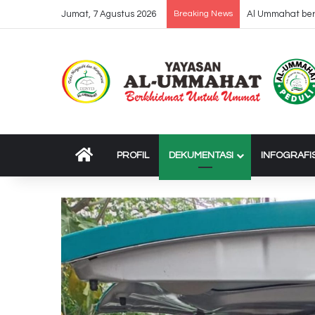
Jumat, 7 Agustus 2026
Breaking News
Dropping 37 Tru
BERANDA
PROFIL
DEKUMENTASI
INFOGRAFI