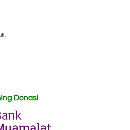
uli…
ing Donasi