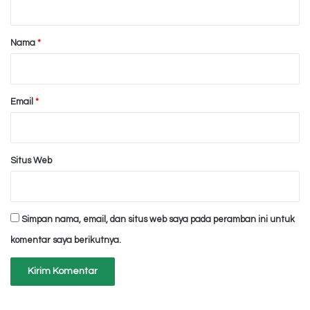
a
r
Nama
*
*
Email
*
Situs Web
Simpan nama, email, dan situs web saya pada peramban ini untuk
komentar saya berikutnya.