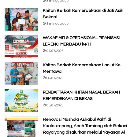
3 minggu ago
Khitan Berkah Kemerdekaan di Jati Asih
Bekasi
3 minggu ago
WAKAF AIR & OPERASIONAL PIPANISASI
LERENG MERBABU ke11
07/07/2026
Khitan Berkah Kemerdekaan Lanjut Ke
Mentawai
06/07/2026
PENDAFTARAN KHITAN MASAL BERKAH
KEMERDEKAAN DI BEKASI
05/07/2026
Renovasi Mushola Ashabul Kahfi di
Kualasimpang, Aceh Tamiang oleh Bekasi
Raya yang disalurkan melalui Yayasan Al