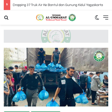
Dropping 37 Truk Air Ke Bantul dan Gunung Kidul Yogyakarta
Search for
Switch
M