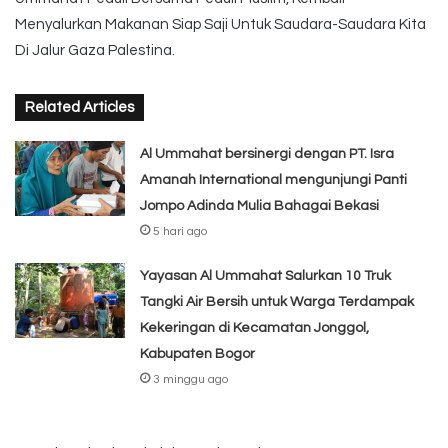
Menyalurkan Makanan Siap Saji Untuk Saudara-Saudara Kita
Di Jalur Gaza Palestina.
Related Articles
Al Ummahat bersinergi dengan PT. Isra
Amanah International mengunjungi Panti
Jompo Adinda Mulia Bahagai Bekasi
5 hari ago
Yayasan Al Ummahat Salurkan 10 Truk
Tangki Air Bersih untuk Warga Terdampak
Kekeringan di Kecamatan Jonggol,
Kabupaten Bogor
3 minggu ago