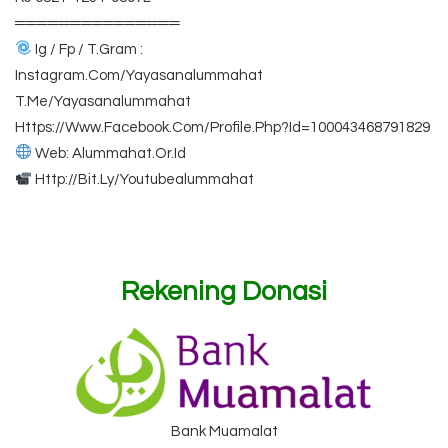
═══════════════
Ig / Fp / T.Gram :
Instagram.Com/Yayasanalummahat
T.Me/Yayasanalummahat
Https://Www.Facebook.Com/Profile.Php?Id=100043468791829
Web: Alummahat.Or.Id
Http://Bit.Ly/Youtubealummahat
Rekening Donasi
Bank Muamalat