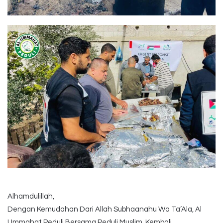
Alhamdulillah,
Dengan Kemudahan Dari Allah Subhaanahu Wa Ta’Ala, Al
Ummahat Peduli Bersama Peduli Muslim, Kembali