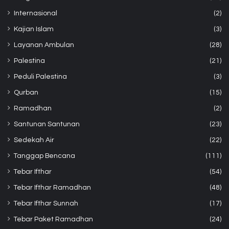
Internasional
(2)
Kajian Islam
(3)
Layanan Ambulan
(28)
Palestina
(21)
Peduli Palestina
(3)
Qurban
(15)
Ramadhan
(2)
Santunan Santunan
(23)
Sedekah Air
(22)
Tanggap Bencana
(111)
Tebar Ifthar
(54)
Tebar Ifthar Ramadhan
(48)
Tebar Ifthar Sunnah
(17)
Tebar Paket Ramadhan
(24)