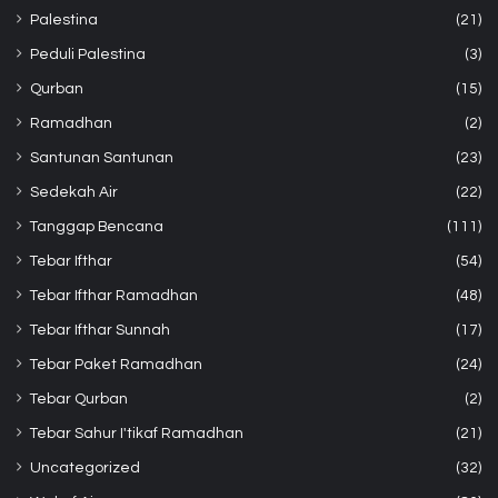
Palestina
(21)
Peduli Palestina
(3)
Qurban
(15)
Ramadhan
(2)
Santunan Santunan
(23)
Sedekah Air
(22)
Tanggap Bencana
(111)
Tebar Ifthar
(54)
Tebar Ifthar Ramadhan
(48)
Tebar Ifthar Sunnah
(17)
Tebar Paket Ramadhan
(24)
Tebar Qurban
(2)
Tebar Sahur I'tikaf Ramadhan
(21)
Uncategorized
(32)