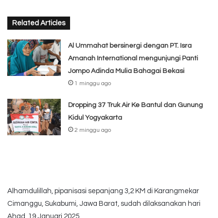
Related Articles
Al Ummahat bersinergi dengan PT. Isra
Amanah International mengunjungi Panti
Jompo Adinda Mulia Bahagai Bekasi
1 minggu ago
Dropping 37 Truk Air Ke Bantul dan Gunung
Kidul Yogyakarta
2 minggu ago
Alhamdulillah, pipanisasi sepanjang 3,2 KM di Karangmekar
Cimanggu, Sukabumi, Jawa Barat, sudah dilaksanakan hari
Ahad, 19 Januari 2025.