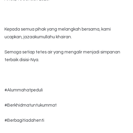
Kepada semua pihak yang melangkah bersama, kami
ucapkan, jazaakumullahu khairan.
Semoga setiap tetes air yang mengalir menjadi simpanan
terbaik disisi-Nya.
#Alummahatpeduli
#Berkhidmatuntukummat
#Berbagitiadahenti