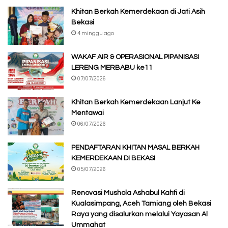
Khitan Berkah Kemerdekaan di Jati Asih
Bekasi
4 minggu ago
WAKAF AIR & OPERASIONAL PIPANISASI
LERENG MERBABU ke11
07/07/2026
Khitan Berkah Kemerdekaan Lanjut Ke
Mentawai
06/07/2026
PENDAFTARAN KHITAN MASAL BERKAH
KEMERDEKAAN DI BEKASI
05/07/2026
Renovasi Mushola Ashabul Kahfi di
Kualasimpang, Aceh Tamiang oleh Bekasi
Raya yang disalurkan melalui Yayasan Al
Ummahat