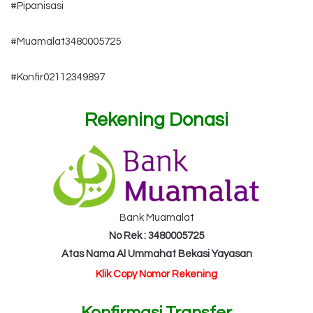
#Pipanisasi
#Muamalat3480005725
#Konfir02112349897
Rekening Donasi
Bank Muamalat
No Rek : 3480005725
Atas Nama Al Ummahat Bekasi Yayasan
Klik Copy Nomor Rekening
Konfirmasi Transfer