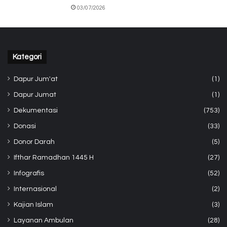
03/07/2026
Kategori
Dapur Jum'at
(1)
Dapur Jumat
(1)
Dekumentasi
(753)
Donasi
(33)
Donor Darah
(5)
Ifthar Ramadhan 1445 H
(27)
Infografis
(52)
Internasional
(2)
Kajian Islam
(3)
Layanan Ambulan
(28)