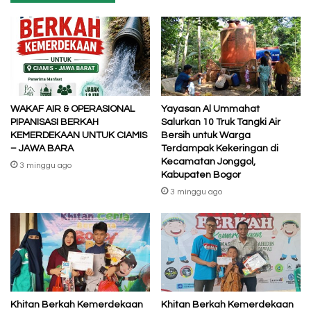
WAKAF AIR & OPERASIONAL
Yayasan Al Ummahat
PIPANISASI BERKAH
Salurkan 10 Truk Tangki Air
KEMERDEKAAN UNTUK CIAMIS
Bersih untuk Warga
– JAWA BARA
Terdampak Kekeringan di
Kecamatan Jonggol,
3 minggu ago
Kabupaten Bogor
3 minggu ago
Khitan Berkah Kemerdekaan
Khitan Berkah Kemerdekaan