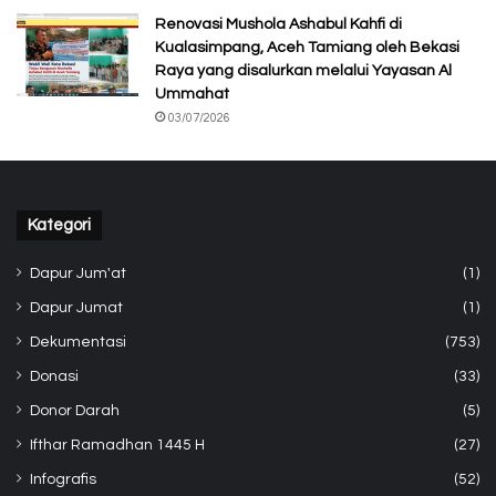
Renovasi Mushola Ashabul Kahfi di
Kualasimpang, Aceh Tamiang oleh Bekasi
Raya yang disalurkan melalui Yayasan Al
Ummahat
03/07/2026
Kategori
Dapur Jum'at
(1)
Dapur Jumat
(1)
Dekumentasi
(753)
Donasi
(33)
Donor Darah
(5)
Ifthar Ramadhan 1445 H
(27)
Infografis
(52)