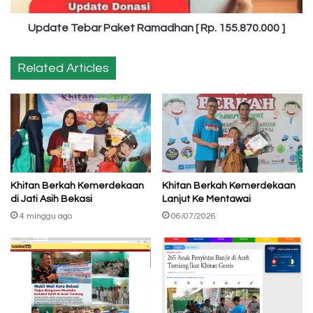
Update Tebar Paket Ramadhan [ Rp. 155.870.000 ]
Related Articles
Khitan Berkah Kemerdekaan
Khitan Berkah Kemerdekaan
di Jati Asih Bekasi
Lanjut Ke Mentawai
4 minggu ago
06/07/2026