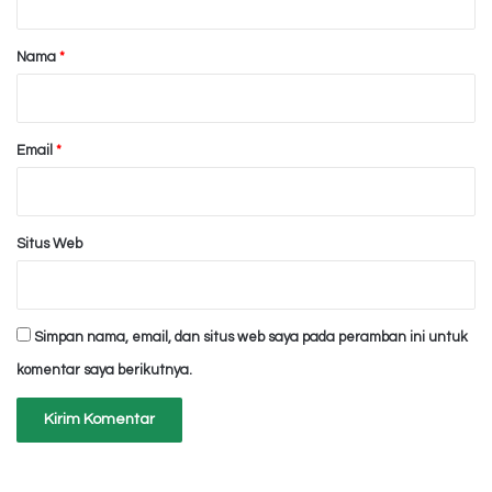
a
r
Nama
*
*
Email
*
Situs Web
Simpan nama, email, dan situs web saya pada peramban ini untuk
komentar saya berikutnya.