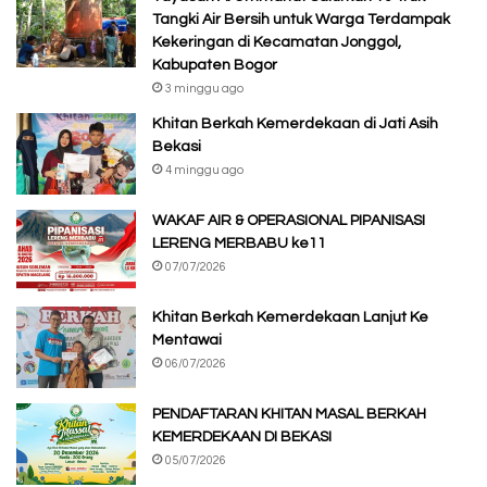
Tangki Air Bersih untuk Warga Terdampak
Kekeringan di Kecamatan Jonggol,
Kabupaten Bogor
3 minggu ago
Khitan Berkah Kemerdekaan di Jati Asih
Bekasi
4 minggu ago
WAKAF AIR & OPERASIONAL PIPANISASI
LERENG MERBABU ke11
07/07/2026
Khitan Berkah Kemerdekaan Lanjut Ke
Mentawai
06/07/2026
PENDAFTARAN KHITAN MASAL BERKAH
KEMERDEKAAN DI BEKASI
05/07/2026