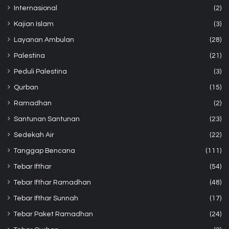
Internasional
(2)
Kajian Islam
(3)
Layanan Ambulan
(28)
Palestina
(21)
Peduli Palestina
(3)
Qurban
(15)
Ramadhan
(2)
Santunan Santunan
(23)
Sedekah Air
(22)
Tanggap Bencana
(111)
Tebar Ifthar
(54)
Tebar Ifthar Ramadhan
(48)
Tebar Ifthar Sunnah
(17)
Tebar Paket Ramadhan
(24)