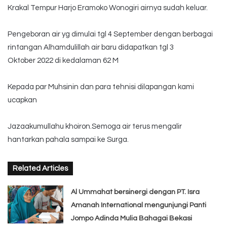
Krakal Tempur Harjo Eramoko Wonogiri airnya sudah keluar.
Pengeboran air yg dimulai tgl 4 September dengan berbagai
rintangan Alhamdulillah air baru didapatkan tgl 3
Oktober 2022 di kedalaman 62 M
Kepada par Muhsinin dan para tehnisi dilapangan kami
ucapkan
Jazaakumullahu khoiron.Semoga air terus mengalir
hantarkan pahala sampai ke Surga.
Related Articles
Al Ummahat bersinergi dengan PT. Isra
Amanah International mengunjungi Panti
Jompo Adinda Mulia Bahagai Bekasi