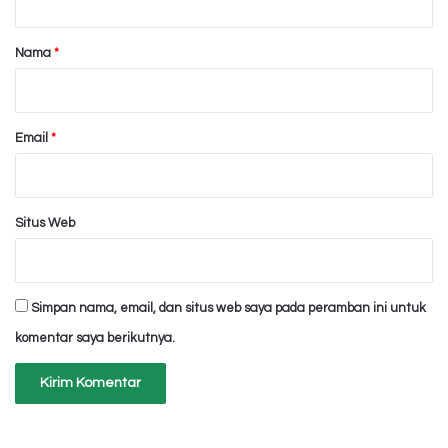
a
r
Nama
*
*
Email
*
Situs Web
Simpan nama, email, dan situs web saya pada peramban ini untuk
komentar saya berikutnya.