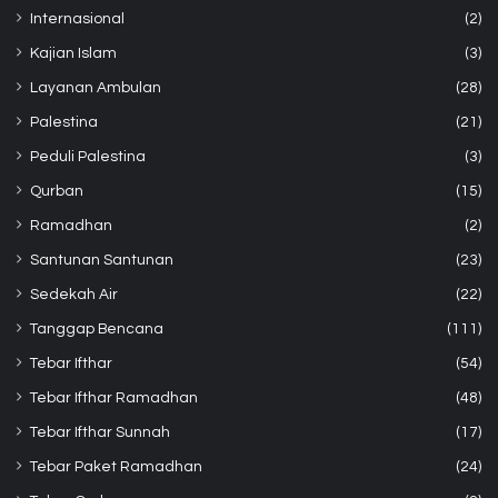
Internasional
(2)
Kajian Islam
(3)
Layanan Ambulan
(28)
Palestina
(21)
Peduli Palestina
(3)
Qurban
(15)
Ramadhan
(2)
Santunan Santunan
(23)
Sedekah Air
(22)
Tanggap Bencana
(111)
Tebar Ifthar
(54)
Tebar Ifthar Ramadhan
(48)
Tebar Ifthar Sunnah
(17)
Tebar Paket Ramadhan
(24)