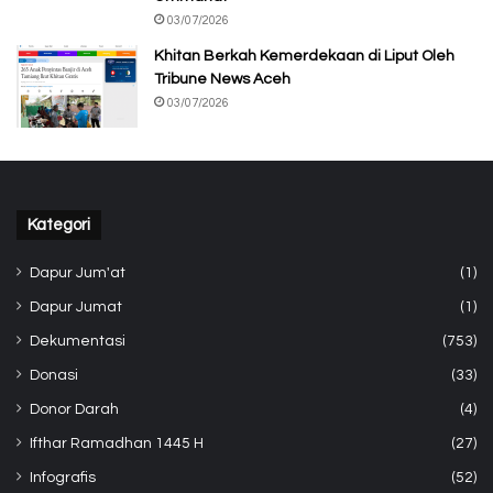
03/07/2026
Khitan Berkah Kemerdekaan di Liput Oleh
Tribune News Aceh
03/07/2026
Kategori
Dapur Jum'at
(1)
Dapur Jumat
(1)
Dekumentasi
(753)
Donasi
(33)
Donor Darah
(4)
Ifthar Ramadhan 1445 H
(27)
Infografis
(52)