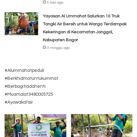
5 hari ago
Yayasan Al Ummahat Salurkan 10 Truk
Tangki Air Bersih untuk Warga Terdampak
Kekeringan di Kecamatan Jonggol,
Kabupaten Bogor
3 minggu ago
#Alummahatpeduli
#Berkhidmatuntukummat
#Berbagitiadahenti
#Muamalat3480005725
#Ayowakafair