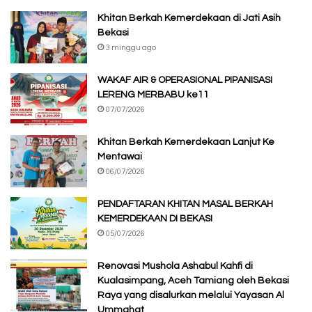
Khitan Berkah Kemerdekaan di Jati Asih
Bekasi
3 minggu ago
WAKAF AIR & OPERASIONAL PIPANISASI
LERENG MERBABU ke11
07/07/2026
Khitan Berkah Kemerdekaan Lanjut Ke
Mentawai
06/07/2026
PENDAFTARAN KHITAN MASAL BERKAH
KEMERDEKAAN DI BEKASI
05/07/2026
Renovasi Mushola Ashabul Kahfi di
Kualasimpang, Aceh Tamiang oleh Bekasi
Raya yang disalurkan melalui Yayasan Al
Ummahat