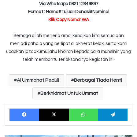
Via Whatsapp 082112349897
Format : Nama#TujuanDonasi#Nominal
Klik Copy Nomor WA
Semoga allah meneria amal kebaikan kita semua dan
menjadi pahala yang berlipat di akherat kelak, serta kami
ucapkan jazaakumullahu khoiron kepada para muhsinin yang
telah membantu terlaksananya kegiatan ini.
Al Ummahat Peduli
Berbagai Tiada Henti
Berkhidmat Untuk Ummat
Facebook
X
WhatsApp
Tele