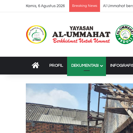
Kamis, 6 Agustus 2026
Breaking News
Al Ummahat bers
BERANDA
PROFIL
DEKUMENTASI
INFOGRAFI