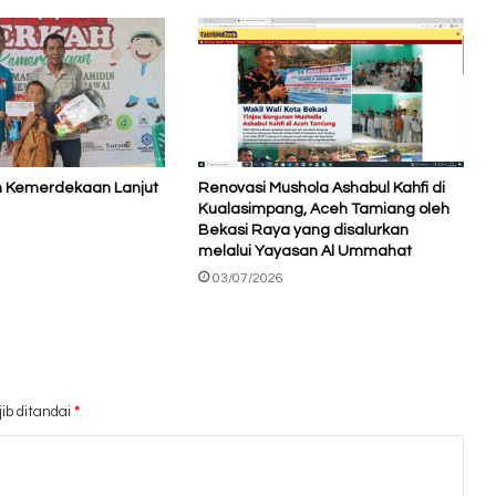
h Kemerdekaan Lanjut
Renovasi Mushola Ashabul Kahfi di
Kualasimpang, Aceh Tamiang oleh
Bekasi Raya yang disalurkan
melalui Yayasan Al Ummahat
03/07/2026
ib ditandai
*