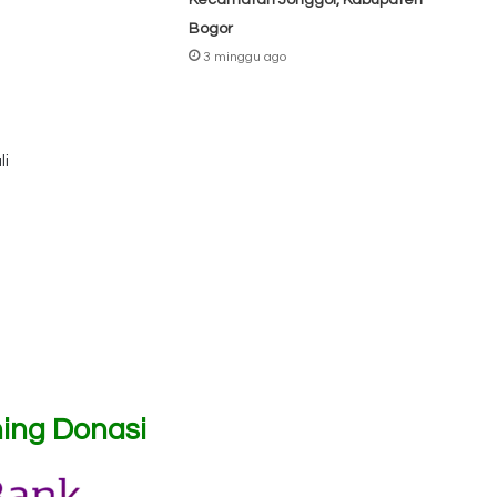
Kecamatan Jonggol, Kabupaten
Bogor
3 minggu ago
li
ing Donasi