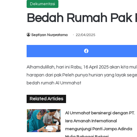
Dekumentasi
Bedah Rumah Pak P
Septiyan Nurpratama
22/04/2025
Alhamdulillah, hari ini Rabu, 16 April 2025 akan kita
harapan dari pak Peleh punya hunian yang layak sege
bedah rumah Al Ummahat
Related Articles
Al Ummahat bersinergi dengan PT.
Isra Amanah International
mengunjungi Panti Jompo Adinda