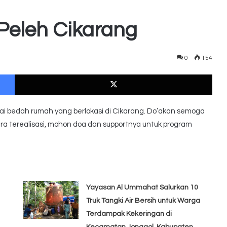
eleh Cikarang
0
154
Facebook
X
 mulai bedah rumah yang berlokasi di Cikarang. Do’akan semoga
ra terealisasi, mohon doa dan supportnya untuk program
Yayasan Al Ummahat Salurkan 10
Truk Tangki Air Bersih untuk Warga
Terdampak Kekeringan di