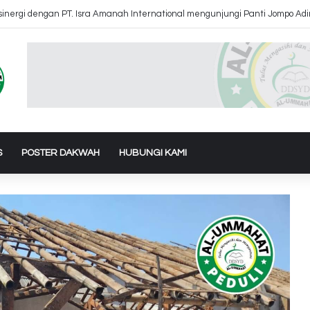
inergi dengan PT. Isra Amanah International mengunjungi Panti Jompo Ad
S
POSTER DAKWAH
HUBUNGI KAMI