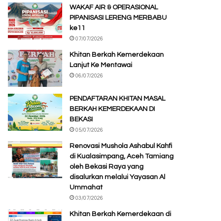
WAKAF AIR & OPERASIONAL
PIPANISASI LERENG MERBABU
ke11
07/07/2026
Khitan Berkah Kemerdekaan
Lanjut Ke Mentawai
06/07/2026
PENDAFTARAN KHITAN MASAL
BERKAH KEMERDEKAAN DI
BEKASI
05/07/2026
Renovasi Mushola Ashabul Kahfi
di Kualasimpang, Aceh Tamiang
oleh Bekasi Raya yang
disalurkan melalui Yayasan Al
Ummahat
03/07/2026
Khitan Berkah Kemerdekaan di