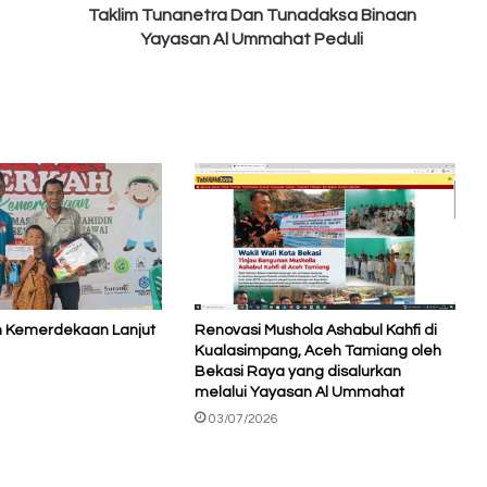
Taklim Tunanetra Dan Tunadaksa Binaan
Yayasan Al Ummahat Peduli
h Kemerdekaan Lanjut
Renovasi Mushola Ashabul Kahfi di
Kualasimpang, Aceh Tamiang oleh
Bekasi Raya yang disalurkan
melalui Yayasan Al Ummahat
03/07/2026