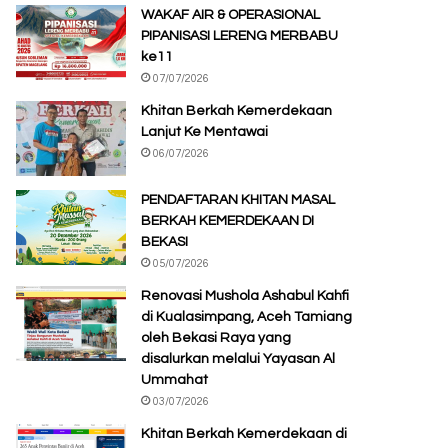
WAKAF AIR & OPERASIONAL
PIPANISASI LERENG MERBABU
ke11
07/07/2026
Khitan Berkah Kemerdekaan
Lanjut Ke Mentawai
06/07/2026
PENDAFTARAN KHITAN MASAL
BERKAH KEMERDEKAAN DI
BEKASI
05/07/2026
Renovasi Mushola Ashabul Kahfi
di Kualasimpang, Aceh Tamiang
oleh Bekasi Raya yang
disalurkan melalui Yayasan Al
Ummahat
03/07/2026
Khitan Berkah Kemerdekaan di