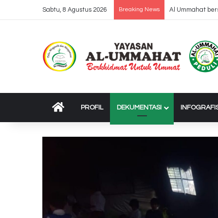
Sabtu, 8 Agustus 2026
Breaking News
Al Ummahat bers
BERANDA
PROFIL
DEKUMENTASI
INFOGRAFI