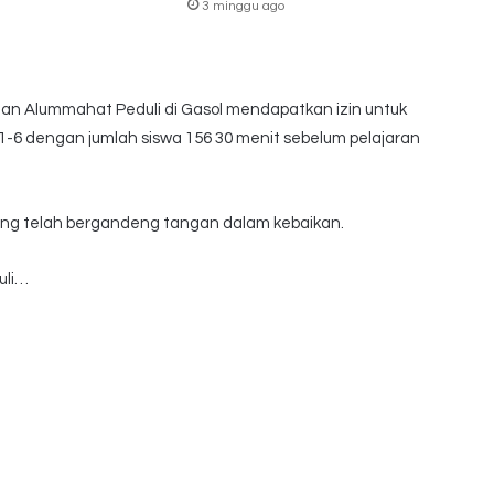
3 minggu ago
naan Alummahat Peduli di Gasol mendapatkan izin untuk
-6 dengan jumlah siswa 156 30 menit sebelum pelajaran
ang telah bergandeng tangan dalam kebaikan.
uli…