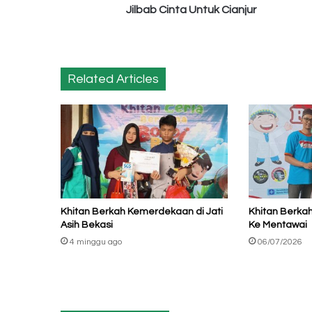
Jilbab Cinta Untuk Cianjur
Related Articles
Khitan Berkah Kemerdekaan di Jati
Khitan Berka
Asih Bekasi
Ke Mentawai
4 minggu ago
06/07/2026