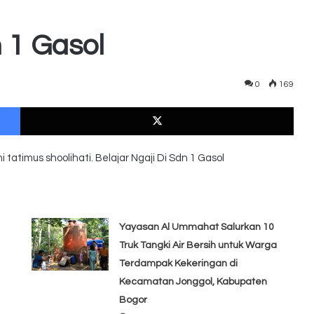
n 1 Gasol
0
169
Facebook
X
i tatimus shoolihati. Belajar Ngaji Di Sdn 1 Gasol
Yayasan Al Ummahat Salurkan 10
Truk Tangki Air Bersih untuk Warga
Terdampak Kekeringan di
Kecamatan Jonggol, Kabupaten
Bogor