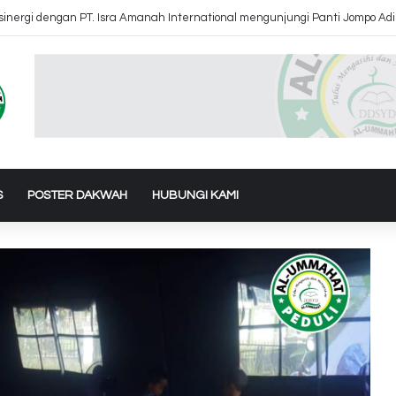
inergi dengan PT. Isra Amanah International mengunjungi Panti Jompo Ad
S
POSTER DAKWAH
HUBUNGI KAMI