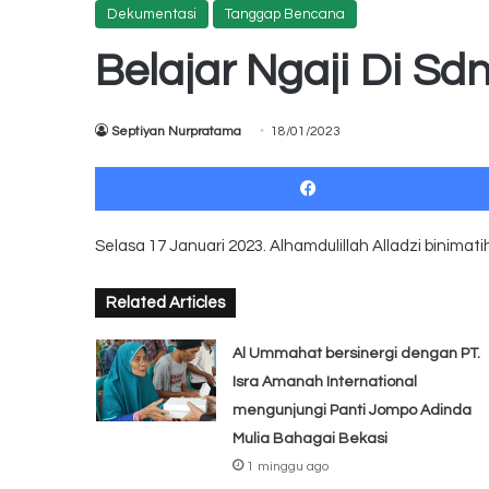
Dekumentasi
Tanggap Bencana
Belajar Ngaji Di Sd
Septiyan Nurpratama
18/01/2023
Selasa 17 Januari 2023. Alhamdulillah Alladzi binimatih
Related Articles
Al Ummahat bersinergi dengan PT.
Isra Amanah International
mengunjungi Panti Jompo Adinda
Mulia Bahagai Bekasi
1 minggu ago