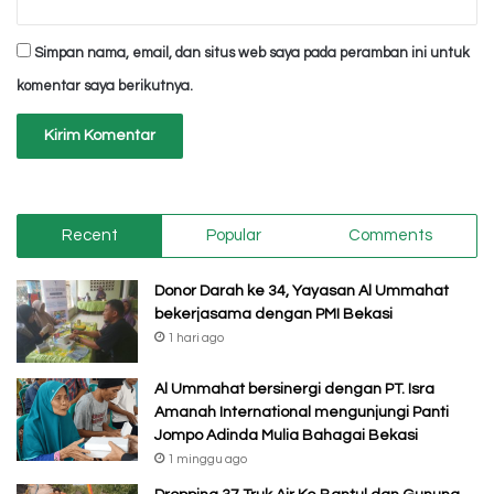
Simpan nama, email, dan situs web saya pada peramban ini untuk
komentar saya berikutnya.
Recent
Popular
Comments
Donor Darah ke 34, Yayasan Al Ummahat
bekerjasama dengan PMI Bekasi
1 hari ago
Al Ummahat bersinergi dengan PT. Isra
Amanah International mengunjungi Panti
Jompo Adinda Mulia Bahagai Bekasi
1 minggu ago