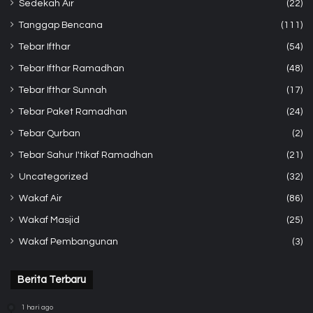
Sedekah Air
(22)
Tanggap Bencana
(111)
Tebar Ifthar
(54)
Tebar Ifthar Ramadhan
(48)
Tebar Ifthar Sunnah
(17)
Tebar Paket Ramadhan
(24)
Tebar Qurban
(2)
Tebar Sahur I'tikaf Ramadhan
(21)
Uncategorized
(32)
Wakaf Air
(86)
Wakaf Masjid
(25)
Wakaf Pembangunan
(3)
Berita Terbaru
1 hari ago