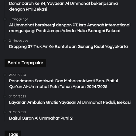
Donor Darah ke 34, Yayasan Al Ummahat bekerjasama
dengan PMI Bekasi
1 minggu ago
Al Ummahat bersinergi dengan PT. Isra Amanah International
mengunjungi Panti Jompo Adinda Mulia Bahagai Bekasi
2 minggu ago
Dropping 37 Truk Air Ke Bantul dan Gunung Kidul Yogyakarta
Berita Terpopular
25/01/2024
Penerimaan Santriwati Dan Mahasantriwati Baru Baitul
Qur’an Al-Ummahat Putri Tahun Ajaran 2024/2025
31/01/2023
Layanan Ambulan Gratis Yayasan Al Ummahat Peduli, Bekasi
31/01/2023
Baitul Quran Al Ummahat Putri 2
Tags