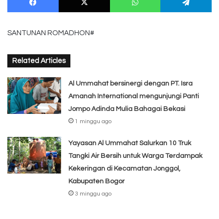
SANTUNAN ROMADHON#
Related Articles
Al Ummahat bersinergi dengan PT. Isra
Amanah International mengunjungi Panti
Jompo Adinda Mulia Bahagai Bekasi
1 minggu ago
Yayasan Al Ummahat Salurkan 10 Truk
Tangki Air Bersih untuk Warga Terdampak
Kekeringan di Kecamatan Jonggol,
Kabupaten Bogor
3 minggu ago