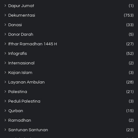
Dapur Jumat
(1)
Dekumentasi
(753)
Donasi
(33)
Donor Darah
(5)
Ifthar Ramadhan 1445 H
(27)
Infografis
(52)
Internasional
(2)
Kajian Islam
(3)
Layanan Ambulan
(28)
Palestina
(21)
Peduli Palestina
(3)
Qurban
(15)
Ramadhan
(2)
Santunan Santunan
(23)