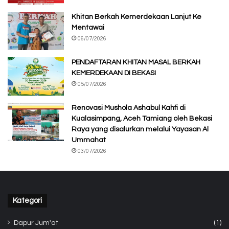
Khitan Berkah Kemerdekaan Lanjut Ke
Mentawai
06/07/2026
PENDAFTARAN KHITAN MASAL BERKAH
KEMERDEKAAN DI BEKASI
05/07/2026
Renovasi Mushola Ashabul Kahfi di
Kualasimpang, Aceh Tamiang oleh Bekasi
Raya yang disalurkan melalui Yayasan Al
Ummahat
03/07/2026
Kategori
Dapur Jum'at
(1)