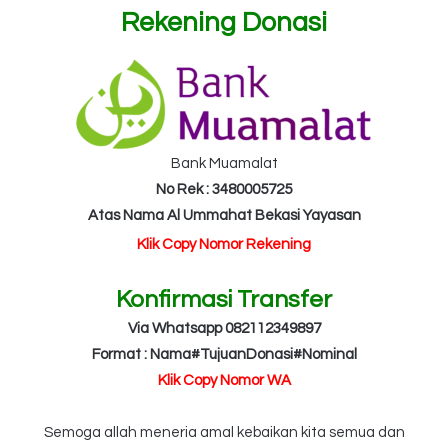
Rekening Donasi
Bank Muamalat
No Rek : 3480005725
Atas Nama Al Ummahat Bekasi Yayasan
Klik Copy Nomor Rekening
Konfirmasi Transfer
Via Whatsapp 082112349897
Format : Nama#TujuanDonasi#Nominal
Klik Copy Nomor WA
Semoga allah meneria amal kebaikan kita semua dan