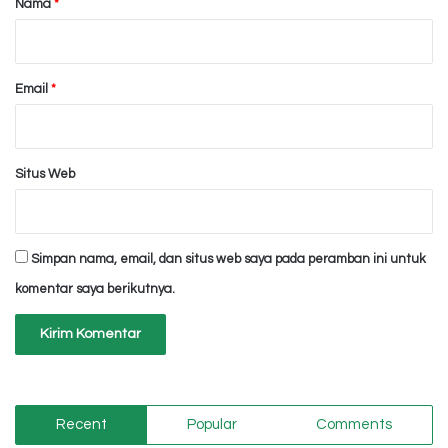
Nama
*
*
Email
*
Situs Web
Simpan nama, email, dan situs web saya pada peramban ini untuk
komentar saya berikutnya.
Recent
Popular
Comments