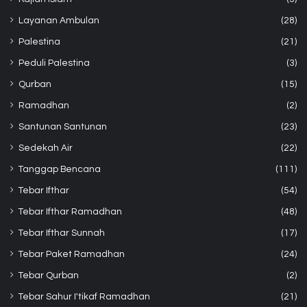
Layanan Ambulan
(28)
Palestina
(21)
Peduli Palestina
(3)
Qurban
(15)
Ramadhan
(2)
Santunan Santunan
(23)
Sedekah Air
(22)
Tanggap Bencana
(111)
Tebar Ifthar
(54)
Tebar Ifthar Ramadhan
(48)
Tebar Ifthar Sunnah
(17)
Tebar Paket Ramadhan
(24)
Tebar Qurban
(2)
Tebar Sahur I'tikaf Ramadhan
(21)