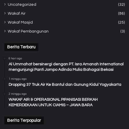
Uncategorized
(32)
Wakaf Air
(86)
Wakaf Masjid
(25)
Wakaf Pembangunan
(3)
Berita Terbaru
6 hari ago
Al Ummahat bersinergi dengan PT. Isra Amanah International
mengunjungi Panti Jompo Adinda Mulia Bahagai Bekasi
1 minggu ago
Dropping 37 Truk Air Ke Bantul dan Gunung Kidul Yogyakarta
2 minggu ago
WAKAF AIR & OPERASIONAL PIPANISASI BERKAH
KEMERDEKAAN UNTUK CIAMIS – JAWA BARA
Berita Terpopular