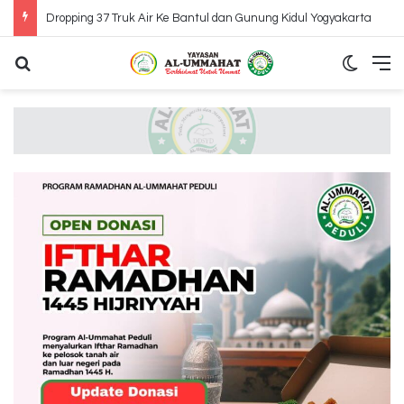
Dropping 37 Truk Air Ke Bantul dan Gunung Kidul Yogyakarta
Search for
Switch
M