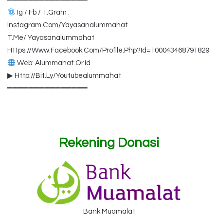
Ig / Fb / T.Gram :
Instagram.Com/Yayasanalummahat
T.Me/ Yayasanalummahat
Https://Www.Facebook.Com/Profile.Php?Id=100043468791829
Web: Alummahat.Or.Id
▶ Http://Bit.Ly/Youtubealummahat
═══════════════
Rekening Donasi
Bank Muamalat