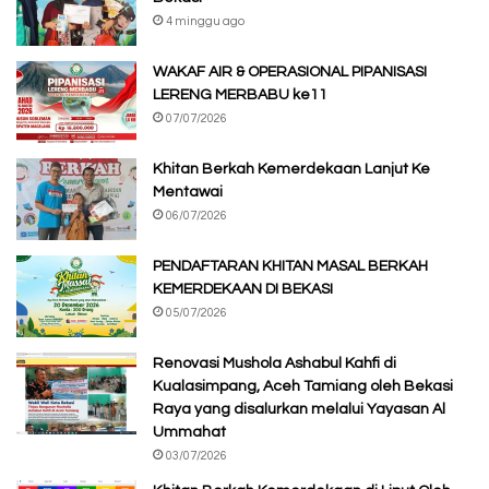
4 minggu ago
WAKAF AIR & OPERASIONAL PIPANISASI
LERENG MERBABU ke11
07/07/2026
Khitan Berkah Kemerdekaan Lanjut Ke
Mentawai
06/07/2026
PENDAFTARAN KHITAN MASAL BERKAH
KEMERDEKAAN DI BEKASI
05/07/2026
Renovasi Mushola Ashabul Kahfi di
Kualasimpang, Aceh Tamiang oleh Bekasi
Raya yang disalurkan melalui Yayasan Al
Ummahat
03/07/2026