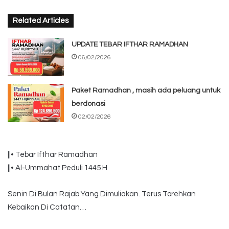
Related Articles
UPDATE TEBAR IFTHAR RAMADHAN
06/02/2026
Paket Ramadhan , masih ada peluang untuk
berdonasi
02/02/2026
||• Tebar Ifthar Ramadhan
||• Al-Ummahat Peduli 1445 H
Senin Di Bulan Rajab Yang Dimuliakan. Terus Torehkan
Kebaikan Di Catatan…