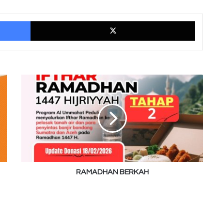
Facebook
X
RAMADHAN
BERKAH
RAMADHAN BERKAH