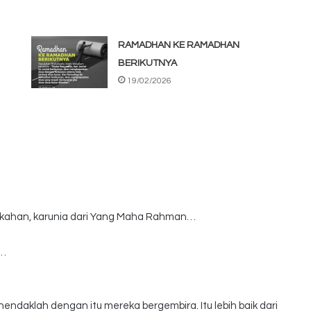
RAMADHAN KE RAMADHAN
BERIKUTNYA
19/02/2026
kahan, karunia dari Yang Maha Rahman…
a…
endaklah dengan itu mereka bergembira. Itu lebih baik dari