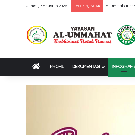
Jumat, 7 Agustus 2026
Breaking News
Dropping 37 Tru
BERANDA
PROFIL
DEKUMENTASI
INFOGRAFI