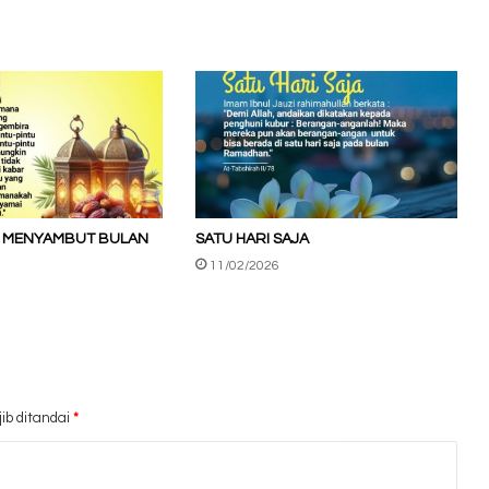
 MENYAMBUT BULAN
SATU HARI SAJA
11/02/2026
ib ditandai
*