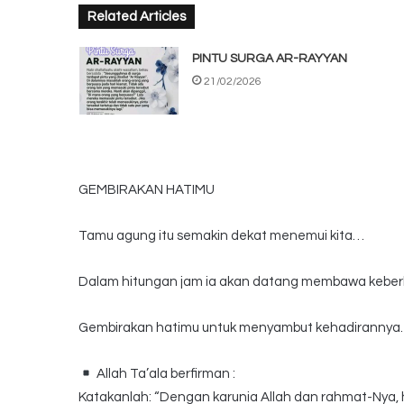
Related Articles
PINTU SURGA AR-RAYYAN
21/02/2026
GEMBIRAKAN HATIMU
Tamu agung itu semakin dekat menemui kita…
Dalam hitungan jam ia akan datang membawa keber
Gembirakan hatimu untuk menyambut kehadiranny
Allah Ta’ala berfirman :
Katakanlah: “Dengan karunia Allah dan rahmat-Nya, h