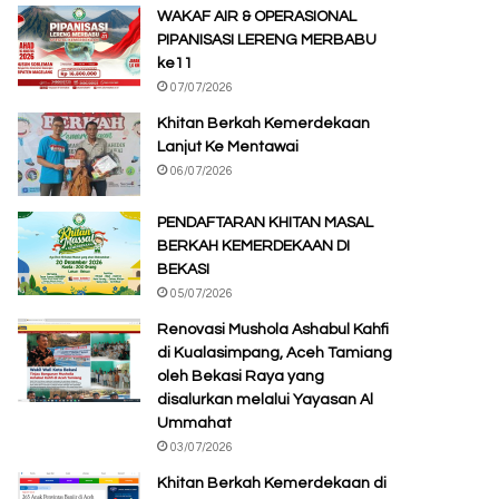
WAKAF AIR & OPERASIONAL
PIPANISASI LERENG MERBABU
ke11
07/07/2026
Khitan Berkah Kemerdekaan
Lanjut Ke Mentawai
06/07/2026
PENDAFTARAN KHITAN MASAL
BERKAH KEMERDEKAAN DI
BEKASI
05/07/2026
Renovasi Mushola Ashabul Kahfi
di Kualasimpang, Aceh Tamiang
oleh Bekasi Raya yang
disalurkan melalui Yayasan Al
Ummahat
03/07/2026
Khitan Berkah Kemerdekaan di