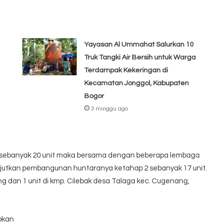
Yayasan Al Ummahat Salurkan 10
Truk Tangki Air Bersih untuk Warga
Terdampak Kekeringan di
Kecamatan Jonggol, Kabupaten
Bogor
3 minggu ago
 sebanyak 20 unit maka bersama dengan beberapa lembaga
jutkan pembangunan huntaranya ketahap 2 sebanyak 17 unit.
ng dan 1 unit di kmp. Cilebak desa Talaga kec. Cugenang,
pkan