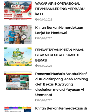
WAKAF AIR & OPERASIONAL
PIPANISASI LERENG MERBABU
ke11
07/07/2026
Khitan Berkah Kemerdekaan
Lanjut Ke Mentawai
06/07/2026
PENDAFTARAN KHITAN MASAL
BERKAH KEMERDEKAAN DI
BEKASI
05/07/2026
Renovasi Mushola Ashabul Kahfi
di Kualasimpang, Aceh Tamiang
oleh Bekasi Raya yang
disalurkan melalui Yayasan Al
Ummahat
03/07/2026
Khitan Berkah Kemerdekaan di