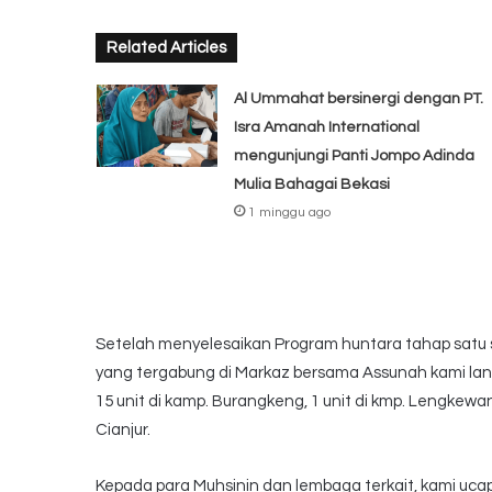
Related Articles
Al Ummahat bersinergi dengan PT.
Isra Amanah International
mengunjungi Panti Jompo Adinda
Mulia Bahagai Bekasi
1 minggu ago
Setelah menyelesaikan Program huntara tahap satu
yang tergabung di Markaz bersama Assunah kami lan
15 unit di kamp. Burangkeng, 1 unit di kmp. Lengkewa
Cianjur.
Kepada para Muhsinin dan lembaga terkait, kami uca