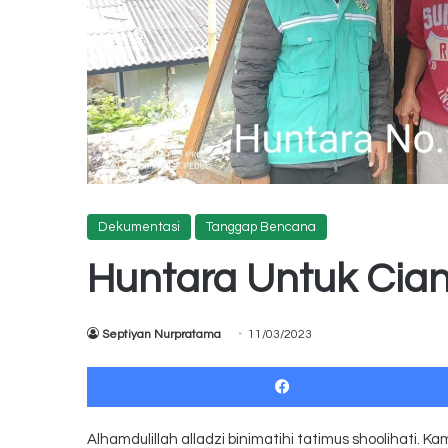
Dekumentasi
Tanggap Bencana
Huntara Untuk Cian
Septiyan Nurpratama
11/03/2023
Alhamdulillah alladzi binimatihi tatimus shoolihati.