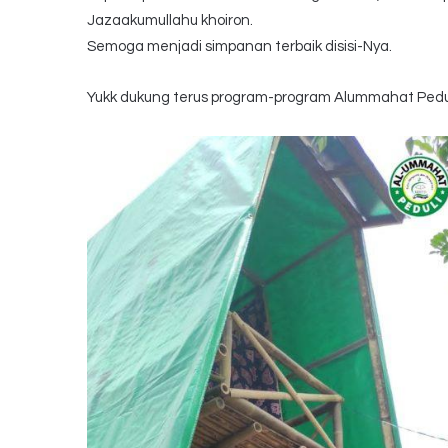
Jazaakumullahu khoiron.
Semoga menjadi simpanan terbaik disisi-Nya.
Yukk dukung terus program-program Alummahat Pedul