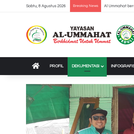
Sabtu, 8 Agustus 2026
Breaking News
Dropping 37 Truk
BERANDA
PROFIL
DEKUMENTASI
INFOGRAFI