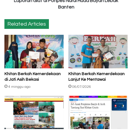
Laporan Giat di Ponpes Nurul Huda Bayah Lebak
Banten
Related Articles
Khitan Berkah Kemerdekaan
Khitan Berkah Kemerdekaan
di Jati Asih Bekasi
Lanjut Ke Mentawai
4 minggu ago
06/07/2026