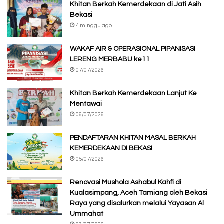
Khitan Berkah Kemerdekaan di Jati Asih
Bekasi
4 minggu ago
WAKAF AIR & OPERASIONAL PIPANISASI
LERENG MERBABU ke11
07/07/2026
Khitan Berkah Kemerdekaan Lanjut Ke
Mentawai
06/07/2026
PENDAFTARAN KHITAN MASAL BERKAH
KEMERDEKAAN DI BEKASI
05/07/2026
Renovasi Mushola Ashabul Kahfi di
Kualasimpang, Aceh Tamiang oleh Bekasi
Raya yang disalurkan melalui Yayasan Al
Ummahat