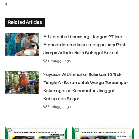
3
Related Articles
Al Ummahat bersinergi dengan PT. Isra
Amanah International mengunjungi Panti
Jompo Adinda Mulia Bahagai Bekasi
1 minggu ago
Yayasan Al Ummahat Salurkan 10 Truk
Tangki Air Bersih untuk Warga Terdampak
Kekeringan di Kecamatan Jonggol,
Kabupaten Bogor
3 minggu ago