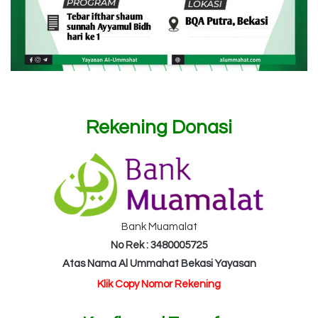
Rekening Donasi
Bank Muamalat
No Rek : 3480005725
Atas Nama Al Ummahat Bekasi Yayasan
Klik Copy Nomor Rekening