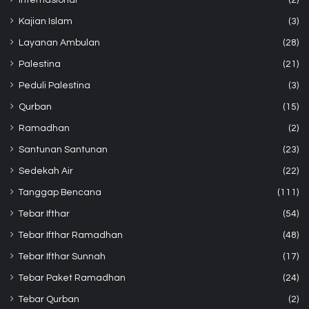
Kajian Islam
(3)
Layanan Ambulan
(28)
Palestina
(21)
Peduli Palestina
(3)
Qurban
(15)
Ramadhan
(2)
Santunan Santunan
(23)
Sedekah Air
(22)
Tanggap Bencana
(111)
Tebar Ifthar
(54)
Tebar Ifthar Ramadhan
(48)
Tebar Ifthar Sunnah
(17)
Tebar Paket Ramadhan
(24)
Tebar Qurban
(2)