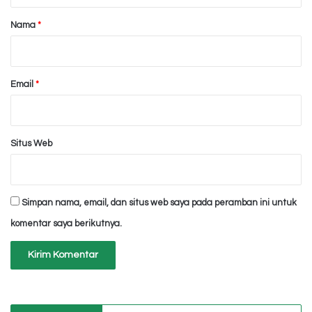
r
Nama
*
*
Email
*
Situs Web
Simpan nama, email, dan situs web saya pada peramban ini untuk
komentar saya berikutnya.