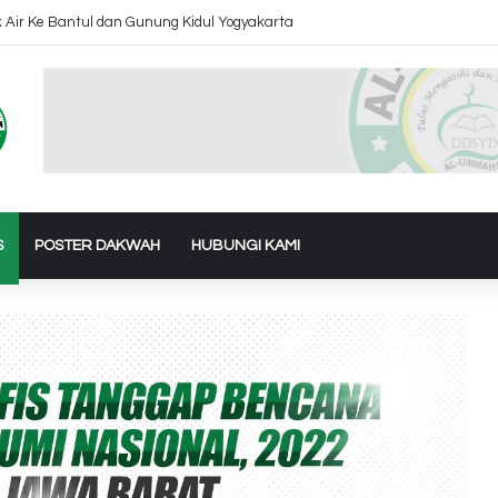
PERASIONAL PIPANISASI BERKAH KEMERDEKAAN UNTUK CIAMIS – JAWA
S
POSTER DAKWAH
HUBUNGI KAMI