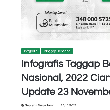
Infografis
Tanggap Bencana
Infografis Taggap
Nasional, 2022 Cian
Update 23 Novemb
Septiyan Nurpratama
23/11/2022