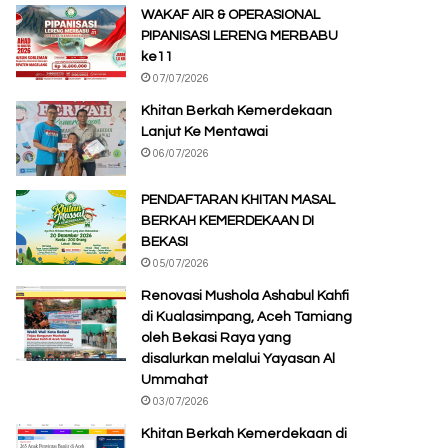
WAKAF AIR & OPERASIONAL
PIPANISASI LERENG MERBABU
ke11
07/07/2026
Khitan Berkah Kemerdekaan
Lanjut Ke Mentawai
06/07/2026
PENDAFTARAN KHITAN MASAL
BERKAH KEMERDEKAAN DI
BEKASI
05/07/2026
Renovasi Mushola Ashabul Kahfi
di Kualasimpang, Aceh Tamiang
oleh Bekasi Raya yang
disalurkan melalui Yayasan Al
Ummahat
03/07/2026
Khitan Berkah Kemerdekaan di