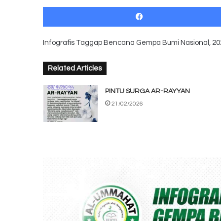
Infografis Taggap Bencana Gempa Bumi Nasional, 20
Related Articles
PINTU SURGA AR-RAYYAN
21/02/2026