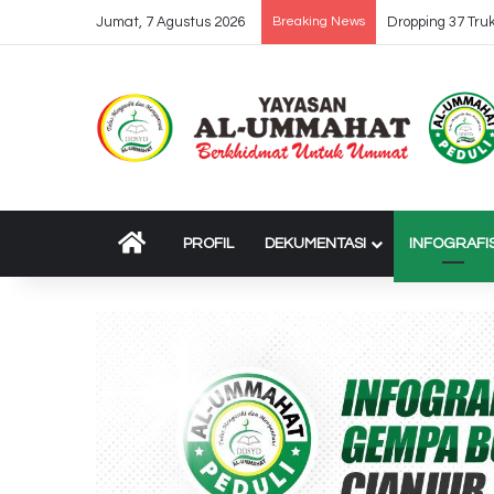
Jumat, 7 Agustus 2026
Breaking News
WAKAF AIR & O
BERANDA
PROFIL
DEKUMENTASI
INFOGRAFI