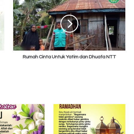
Cinta
Untuk
Yatim
dan
Dhuafa
NTT
Rumah Cinta Untuk Yatim dan Dhuafa NTT