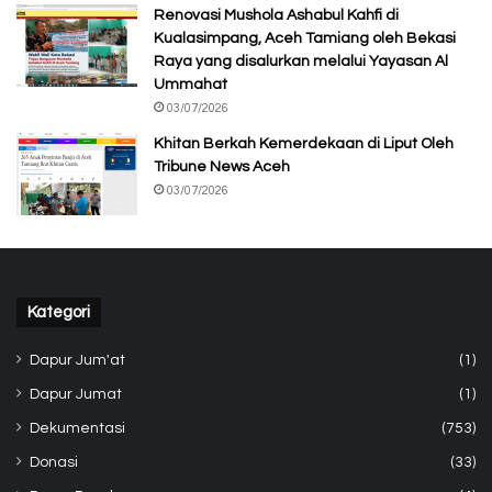
Renovasi Mushola Ashabul Kahfi di
Kualasimpang, Aceh Tamiang oleh Bekasi
Raya yang disalurkan melalui Yayasan Al
Ummahat
03/07/2026
Khitan Berkah Kemerdekaan di Liput Oleh
Tribune News Aceh
03/07/2026
Kategori
Dapur Jum'at
(1)
Dapur Jumat
(1)
Dekumentasi
(753)
Donasi
(33)