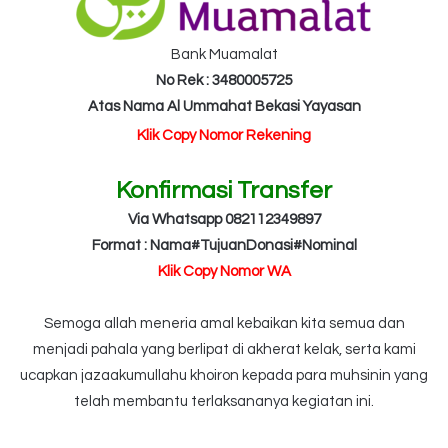
Bank Muamalat
No Rek : 3480005725
Atas Nama Al Ummahat Bekasi Yayasan
Klik Copy Nomor Rekening
Konfirmasi Transfer
Via Whatsapp 082112349897
Format : Nama#TujuanDonasi#Nominal
Klik Copy Nomor WA
Semoga allah meneria amal kebaikan kita semua dan
menjadi pahala yang berlipat di akherat kelak, serta kami
ucapkan jazaakumullahu khoiron kepada para muhsinin yang
telah membantu terlaksananya kegiatan ini.