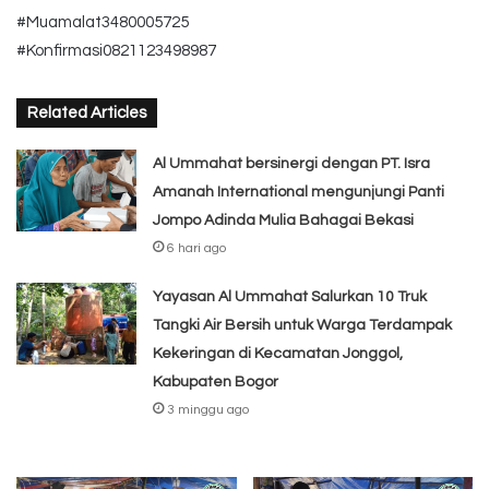
#Muamalat3480005725
#Konfirmasi0821123498987
Related Articles
Al Ummahat bersinergi dengan PT. Isra
Amanah International mengunjungi Panti
Jompo Adinda Mulia Bahagai Bekasi
6 hari ago
Yayasan Al Ummahat Salurkan 10 Truk
Tangki Air Bersih untuk Warga Terdampak
Kekeringan di Kecamatan Jonggol,
Kabupaten Bogor
3 minggu ago