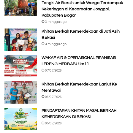
Tangki Air Bersih untuk Warga Terdampak
Kekeringan di Kecamatan Jonggol,
Kabupaten Bogor
3 minggu ago
Khitan Berkah Kemerdekaan di Jati Asih
Bekasi
4 minggu ago
WAKAF AIR & OPERASIONAL PIPANISASI
LERENG MERBABU ke11
07/07/2026
Khitan Berkah Kemerdekaan Lanjut Ke
Mentawai
06/07/2026
PENDAFTARAN KHITAN MASAL BERKAH
KEMERDEKAAN DI BEKASI
05/07/2026