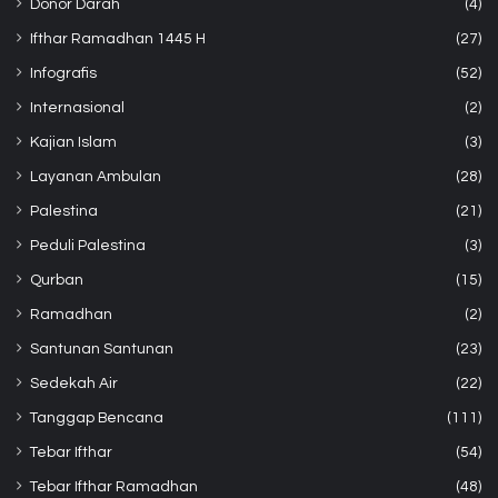
Donor Darah
(4)
Ifthar Ramadhan 1445 H
(27)
Infografis
(52)
Internasional
(2)
Kajian Islam
(3)
Layanan Ambulan
(28)
Palestina
(21)
Peduli Palestina
(3)
Qurban
(15)
Ramadhan
(2)
Santunan Santunan
(23)
Sedekah Air
(22)
Tanggap Bencana
(111)
Tebar Ifthar
(54)
Tebar Ifthar Ramadhan
(48)