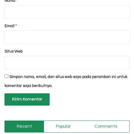
Nama
*
*
Email
*
Situs Web
Simpan nama, email, dan situs web saya pada peramban ini untuk
komentar saya berikutnya.
Recent
Popular
Comments