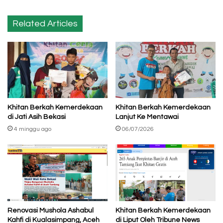
Related Articles
Khitan Berkah Kemerdekaan
Khitan Berkah Kemerdekaan
di Jati Asih Bekasi
Lanjut Ke Mentawai
4 minggu ago
06/07/2026
Renovasi Mushola Ashabul
Khitan Berkah Kemerdekaan
Kahfi di Kualasimpang, Aceh
di Liput Oleh Tribune News