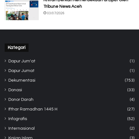
Tribune News Aceh
03/07/2026
Kategori
Dapur Jum'at
(1)
Dapur Jumat
(1)
Dekumentasi
(753)
Donasi
(33)
Donor Darah
(4)
Ifthar Ramadhan 1445 H
(27)
Infografis
(52)
Internasional
(2)
Kajian Islam
(3)