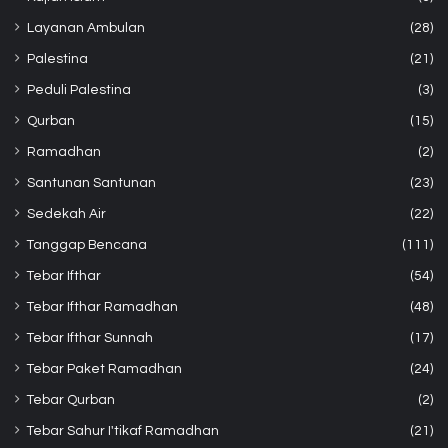
Layanan Ambulan
(28)
Palestina
(21)
Peduli Palestina
(3)
Qurban
(15)
Ramadhan
(2)
Santunan Santunan
(23)
Sedekah Air
(22)
Tanggap Bencana
(111)
Tebar Ifthar
(54)
Tebar Ifthar Ramadhan
(48)
Tebar Ifthar Sunnah
(17)
Tebar Paket Ramadhan
(24)
Tebar Qurban
(2)
Tebar Sahur I'tikaf Ramadhan
(21)