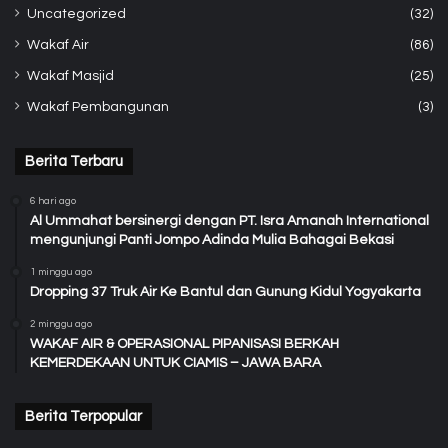
Uncategorized
(32)
Wakaf Air
(86)
Wakaf Masjid
(25)
Wakaf Pembangunan
(3)
Berita Terbaru
6 hari ago
Al Ummahat bersinergi dengan PT. Isra Amanah International
mengunjungi Panti Jompo Adinda Mulia Bahagai Bekasi
1 minggu ago
Dropping 37 Truk Air Ke Bantul dan Gunung Kidul Yogyakarta
2 minggu ago
WAKAF AIR & OPERASIONAL PIPANISASI BERKAH
KEMERDEKAAN UNTUK CIAMIS – JAWA BARA
Berita Terpopular