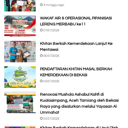
4 minggu ago
WAKAF AIR & OPERASIONAL PIPANISASI
LERENG MERBABU ke11
07/07/2026
Khitan Berkah Kemerdekaan Lanjut Ke
Mentawai
06/07/2026
PENDAFTARAN KHITAN MASAL BERKAH
KEMERDEKAAN DI BEKASI
05/07/2026
Renovasi Mushola Ashabul Kahfi di
Kualasimpang, Aceh Tamiang oleh Bekasi
Raya yang disalurkan melalui Yayasan Al
Ummahat
03/07/2026
Khitan Berkah Kemerdekaan di Liput Oleh