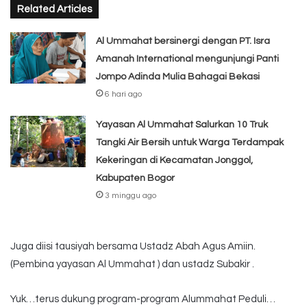
Related Articles
Al Ummahat bersinergi dengan PT. Isra
Amanah International mengunjungi Panti
Jompo Adinda Mulia Bahagai Bekasi
6 hari ago
Yayasan Al Ummahat Salurkan 10 Truk
Tangki Air Bersih untuk Warga Terdampak
Kekeringan di Kecamatan Jonggol,
Kabupaten Bogor
3 minggu ago
Juga diisi tausiyah bersama Ustadz Abah Agus Amiin.
(Pembina yayasan Al Ummahat ) dan ustadz Subakir .
Yuk…terus dukung program-program Alummahat Peduli…