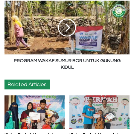
PROGRAM
WAKAF
SUMUR
BOR
UNTUK
GUNUNG
KIDUL
PROGRAM WAKAF SUMUR BOR UNTUK GUNUNG
KIDUL
Related Articles