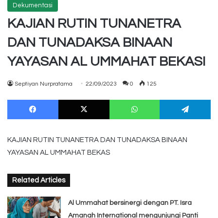
Dekumentasi
KAJIAN RUTIN TUNANETRA
DAN TUNADAKSA BINAAN
YAYASAN AL UMMAHAT BEKASI
Septiyan Nurpratama
22/09/2023
0
125
Facebook
X
WhatsApp
Te
KAJIAN RUTIN TUNANETRA DAN TUNADAKSA BINAAN
YAYASAN AL UMMAHAT BEKAS
Related Articles
Al Ummahat bersinergi dengan PT. Isra
Amanah International mengunjungi Panti