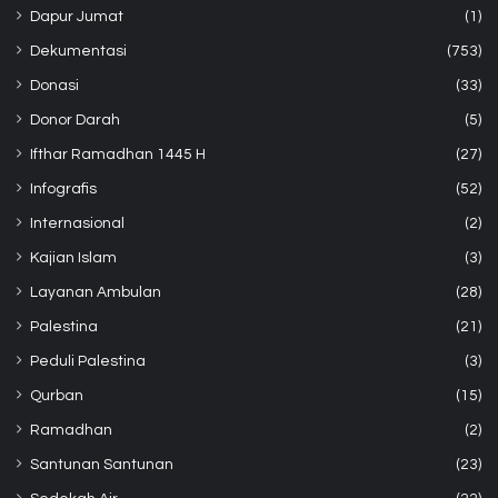
Dapur Jumat
(1)
Dekumentasi
(753)
Donasi
(33)
Donor Darah
(5)
Ifthar Ramadhan 1445 H
(27)
Infografis
(52)
Internasional
(2)
Kajian Islam
(3)
Layanan Ambulan
(28)
Palestina
(21)
Peduli Palestina
(3)
Qurban
(15)
Ramadhan
(2)
Santunan Santunan
(23)