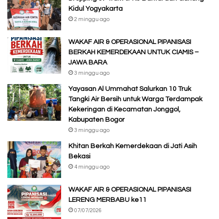
Kidul Yogyakarta
2 minggu ago
WAKAF AIR & OPERASIONAL PIPANISASI
BERKAH KEMERDEKAAN UNTUK CIAMIS –
JAWA BARA
3 minggu ago
Yayasan Al Ummahat Salurkan 10 Truk
Tangki Air Bersih untuk Warga Terdampak
Kekeringan di Kecamatan Jonggol,
Kabupaten Bogor
3 minggu ago
Khitan Berkah Kemerdekaan di Jati Asih
Bekasi
4 minggu ago
WAKAF AIR & OPERASIONAL PIPANISASI
LERENG MERBABU ke11
07/07/2026