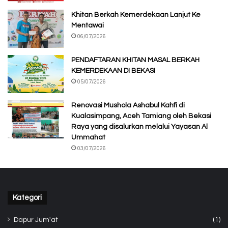
Khitan Berkah Kemerdekaan Lanjut Ke
Mentawai
06/07/2026
PENDAFTARAN KHITAN MASAL BERKAH
KEMERDEKAAN DI BEKASI
05/07/2026
Renovasi Mushola Ashabul Kahfi di
Kualasimpang, Aceh Tamiang oleh Bekasi
Raya yang disalurkan melalui Yayasan Al
Ummahat
03/07/2026
Kategori
Dapur Jum'at
(1)