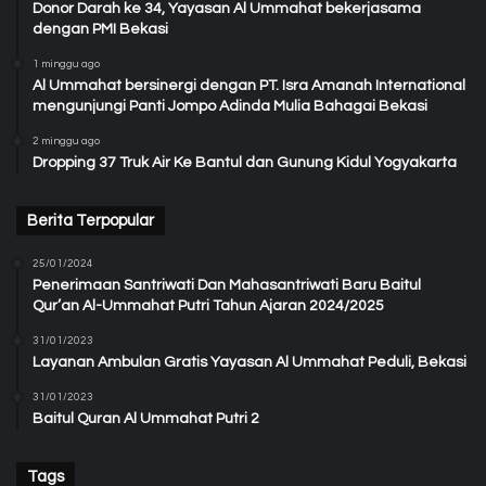
Donor Darah ke 34, Yayasan Al Ummahat bekerjasama
dengan PMI Bekasi
1 minggu ago
Al Ummahat bersinergi dengan PT. Isra Amanah International
mengunjungi Panti Jompo Adinda Mulia Bahagai Bekasi
2 minggu ago
Dropping 37 Truk Air Ke Bantul dan Gunung Kidul Yogyakarta
Berita Terpopular
25/01/2024
Penerimaan Santriwati Dan Mahasantriwati Baru Baitul
Qur’an Al-Ummahat Putri Tahun Ajaran 2024/2025
31/01/2023
Layanan Ambulan Gratis Yayasan Al Ummahat Peduli, Bekasi
31/01/2023
Baitul Quran Al Ummahat Putri 2
Tags