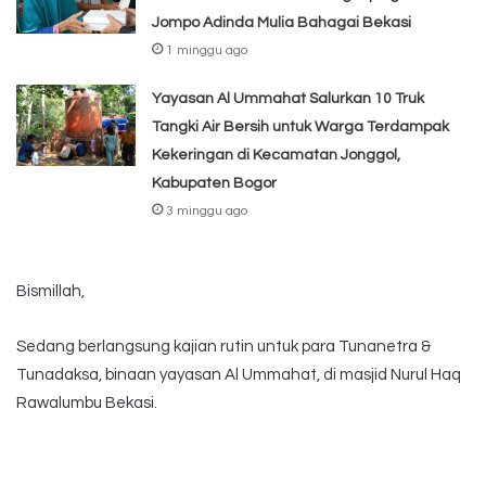
Jompo Adinda Mulia Bahagai Bekasi
1 minggu ago
Yayasan Al Ummahat Salurkan 10 Truk
Tangki Air Bersih untuk Warga Terdampak
Kekeringan di Kecamatan Jonggol,
Kabupaten Bogor
3 minggu ago
Bismillah,
Sedang berlangsung kajian rutin untuk para Tunanetra &
Tunadaksa, binaan yayasan Al Ummahat, di masjid Nurul Haq
Rawalumbu Bekasi.