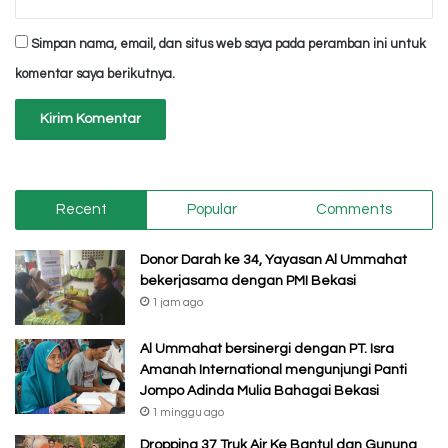
Simpan nama, email, dan situs web saya pada peramban ini untuk
komentar saya berikutnya.
Recent
Popular
Comments
Donor Darah ke 34, Yayasan Al Ummahat
bekerjasama dengan PMI Bekasi
1 jam ago
Al Ummahat bersinergi dengan PT. Isra
Amanah International mengunjungi Panti
Jompo Adinda Mulia Bahagai Bekasi
1 minggu ago
Dropping 37 Truk Air Ke Bantul dan Gunung