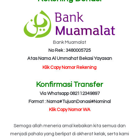
Bank Muamalat
No Rek : 3480005725
Atas Nama Al Ummahat Bekasi Yayasan
Klik Copy Nomor Rekening
Konfirmasi Transfer
Via Whatsapp 082112349897
Format : Nama#TujuanDonasi#Nominal
Klik Copy Nomor WA
Semoga allah meneria amal kebaikan kita semua dan
menjadi pahala yang berlipat di akherat kelak, serta kami