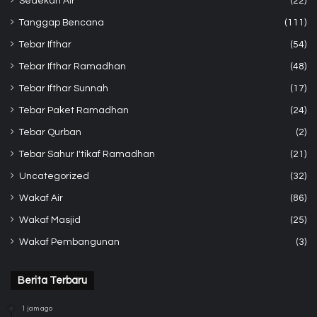
Sedekah Air
(22)
Tanggap Bencana
(111)
Tebar Ifthar
(54)
Tebar Ifthar Ramadhan
(48)
Tebar Ifthar Sunnah
(17)
Tebar Paket Ramadhan
(24)
Tebar Qurban
(2)
Tebar Sahur I'tikaf Ramadhan
(21)
Uncategorized
(32)
Wakaf Air
(86)
Wakaf Masjid
(25)
Wakaf Pembangunan
(3)
Berita Terbaru
1 jam ago