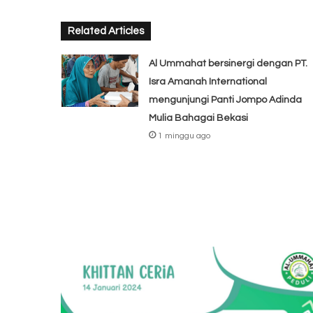
Related Articles
Al Ummahat bersinergi dengan PT.
Isra Amanah International
mengunjungi Panti Jompo Adinda
Mulia Bahagai Bekasi
1 minggu ago