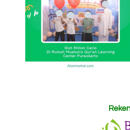
Reken