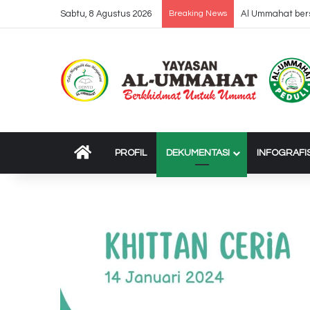
Sabtu, 8 Agustus 2026
Breaking News
Dropping 37 Truk
BERANDA
PROFIL
DEKUMENTASI
INFOGRAFI