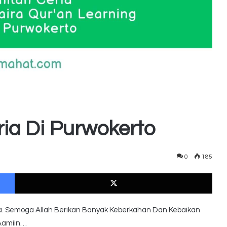
ria Di Purwokerto
0
185
Facebook
X
ia. Semoga Allah Berikan Banyak Keberkahan Dan Kebaikan
 Aamiin…