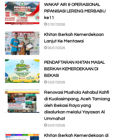
WAKAF AIR & OPERASIONAL
PIPANISASI LERENG MERBABU
ke11
07/07/2026
Khitan Berkah Kemerdekaan
Lanjut Ke Mentawai
06/07/2026
PENDAFTARAN KHITAN MASAL
BERKAH KEMERDEKAAN DI
BEKASI
05/07/2026
Renovasi Mushola Ashabul Kahfi
di Kualasimpang, Aceh Tamiang
oleh Bekasi Raya yang
disalurkan melalui Yayasan Al
Ummahat
03/07/2026
Khitan Berkah Kemerdekaan di