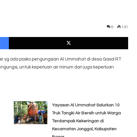
0
131
Facebook
X
 air yg ada posko pengungsian Al Ummahat di desa Gasol RT
ngungsi, untuk keperluan air minum dan juga keperluan
Yayasan Al Ummahat Salurkan 10
Truk Tangki Air Bersih untuk Warga
Terdampak Kekeringan di
Kecamatan Jonggol, Kabupaten