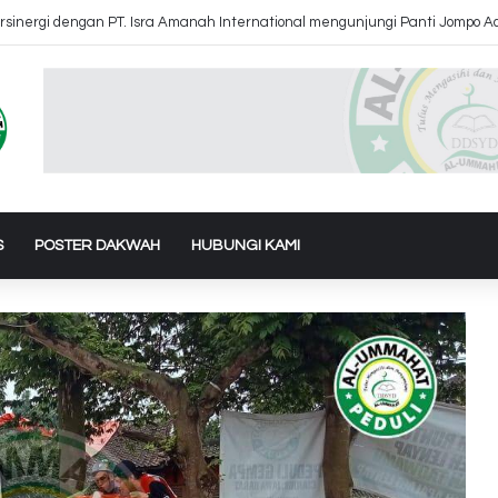
uk Air Ke Bantul dan Gunung Kidul Yogyakarta
S
POSTER DAKWAH
HUBUNGI KAMI