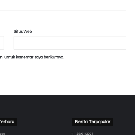
Situs Web
ni untuk komentar saya berikutnya.
Terbaru
Berita Terpopular
 ago
25/01/2024