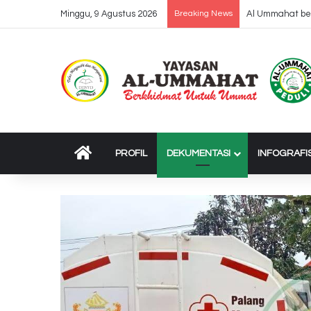
Minggu, 9 Agustus 2026
Breaking News
Dropping 37 Tr
BERANDA
PROFIL
DEKUMENTASI
INFOGRAFI