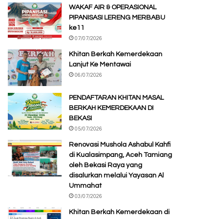
WAKAF AIR & OPERASIONAL
PIPANISASI LERENG MERBABU
ke11
07/07/2026
Khitan Berkah Kemerdekaan
Lanjut Ke Mentawai
06/07/2026
PENDAFTARAN KHITAN MASAL
BERKAH KEMERDEKAAN DI
BEKASI
05/07/2026
Renovasi Mushola Ashabul Kahfi
di Kualasimpang, Aceh Tamiang
oleh Bekasi Raya yang
disalurkan melalui Yayasan Al
Ummahat
03/07/2026
Khitan Berkah Kemerdekaan di