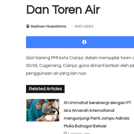
Dan Toren Air
Septiyan Nurpratama
18/01/2023
Giat bareng PMI kota Cianjur, dalam menyuplai toren
03/03, Cugenang, Cianjur, guna dimanfaatkan oleh pe
penggunaan air yang lain nya.
Related Articles
Al Ummahat bersinergi dengan PT.
Isra Amanah International
mengunjungi Panti Jompo Adinda
Mulia Bahagai Bekasi
1 minggu ago