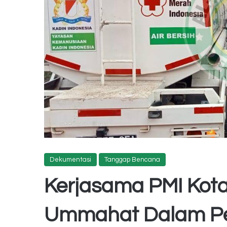
Dekumentasi
Tanggap Bencana
Kerjasama PMI Kota
Ummahat Dalam Pe