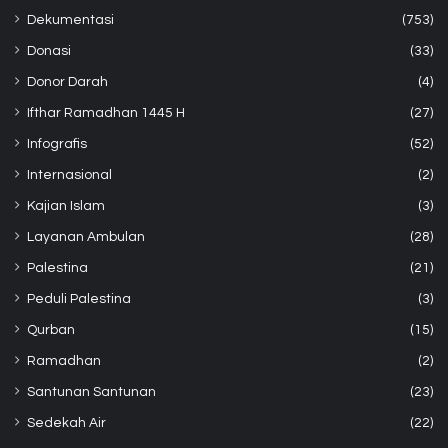
Dekumentasi
(753)
Donasi
(33)
Donor Darah
(4)
Ifthar Ramadhan 1445 H
(27)
Infografis
(52)
Internasional
(2)
Kajian Islam
(3)
Layanan Ambulan
(28)
Palestina
(21)
Peduli Palestina
(3)
Qurban
(15)
Ramadhan
(2)
Santunan Santunan
(23)
Sedekah Air
(22)