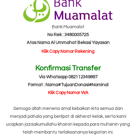
Bank Muamalat
No Rek : 3480005725
Atas Nama Al Ummahat Bekasi Yayasan
Klik Copy Nomor Rekening
Konfirmasi Transfer
Via Whatsapp 082112349897
Format : Nama#TujuanDonasi#Nominal
Klik Copy Nomor WA
Semoga allah meneria amal kebaikan kita semua dan
menjadi pahala yang berlipat di akherat kelak, serta kami
ucapkan jazaakumullahu khoiron kepada para muhsinin yang
telah membantu terlaksananya kegiatan ini.