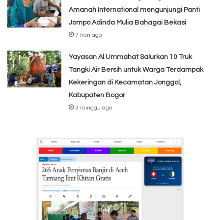
Amanah International mengunjungi Panti
Jompo Adinda Mulia Bahagai Bekasi
7 hari ago
Yayasan Al Ummahat Salurkan 10 Truk
Tangki Air Bersih untuk Warga Terdampak
Kekeringan di Kecamatan Jonggol,
Kabupaten Bogor
3 minggu ago