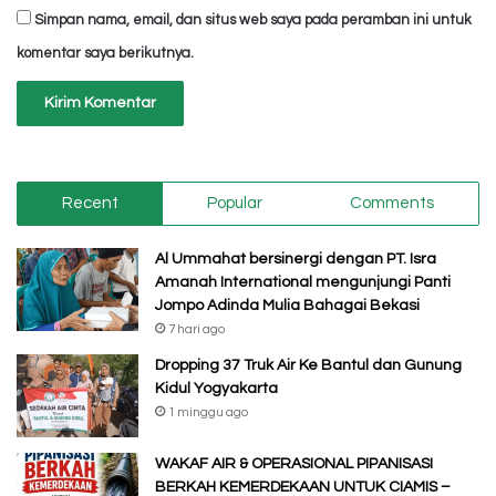
Simpan nama, email, dan situs web saya pada peramban ini untuk
komentar saya berikutnya.
Recent
Popular
Comments
Al Ummahat bersinergi dengan PT. Isra
Amanah International mengunjungi Panti
Jompo Adinda Mulia Bahagai Bekasi
7 hari ago
Dropping 37 Truk Air Ke Bantul dan Gunung
Kidul Yogyakarta
1 minggu ago
WAKAF AIR & OPERASIONAL PIPANISASI
BERKAH KEMERDEKAAN UNTUK CIAMIS –