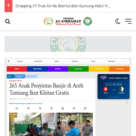
Dropping 37 Truk Air Ke Bantul dan Gunung Kidul Yogyakarta
Search for
Switch
M