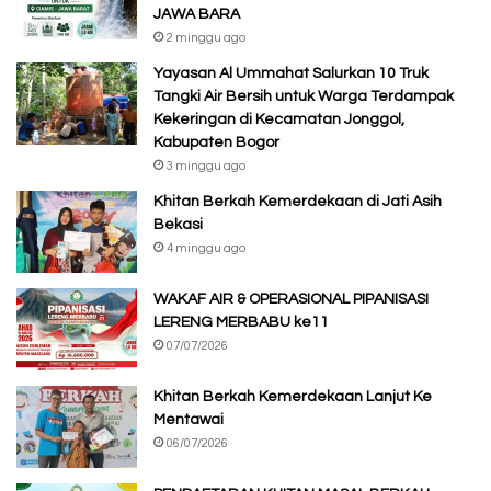
JAWA BARA
2 minggu ago
Yayasan Al Ummahat Salurkan 10 Truk
Tangki Air Bersih untuk Warga Terdampak
Kekeringan di Kecamatan Jonggol,
Kabupaten Bogor
3 minggu ago
Khitan Berkah Kemerdekaan di Jati Asih
Bekasi
4 minggu ago
WAKAF AIR & OPERASIONAL PIPANISASI
LERENG MERBABU ke11
07/07/2026
Khitan Berkah Kemerdekaan Lanjut Ke
Mentawai
06/07/2026