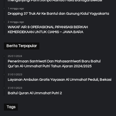
mengunjungi Panti Jompo Adinda Mulia Bahagai Bekasi
1 minggu ago
Dropping 37 Truk Air Ke Bantul dan Gunung Kidul Yogyakarta
2 minggu ago
WAKAF AIR & OPERASIONAL PIPANISASI BERKAH
KEMERDEKAAN UNTUK CIAMIS – JAWA BARA
Berita Terpopular
25/01/2024
Penerimaan Santriwati Dan Mahasantriwati Baru Baitul
Qur’an Al-Ummahat Putri Tahun Ajaran 2024/2025
31/01/2023
Layanan Ambulan Gratis Yayasan Al Ummahat Peduli, Bekasi
31/01/2023
Baitul Quran Al Ummahat Putri 2
Tags