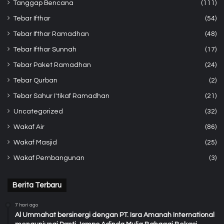
Tanggap Bencana
(111)
Tebar Ifthar
(54)
Tebar Ifthar Ramadhan
(48)
Tebar Ifthar Sunnah
(17)
Tebar Paket Ramadhan
(24)
Tebar Qurban
(2)
Tebar Sahur I'tikaf Ramadhan
(21)
Uncategorized
(32)
Wakaf Air
(86)
Wakaf Masjid
(25)
Wakaf Pembangunan
(3)
Berita Terbaru
7 hari ago
Al Ummahat bersinergi dengan PT. Isra Amanah International