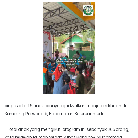
ping, serta 15 anak lainnya dijadwalkan menjalani khitan di
Kampung Purwodadi, Kecamatan Kejuruanmuda.
“Total anak yang mengikuti program ini sebanyak 265 orang,”
kata relawan Rumah Sehat Sunat Boboiboy, Muhammad