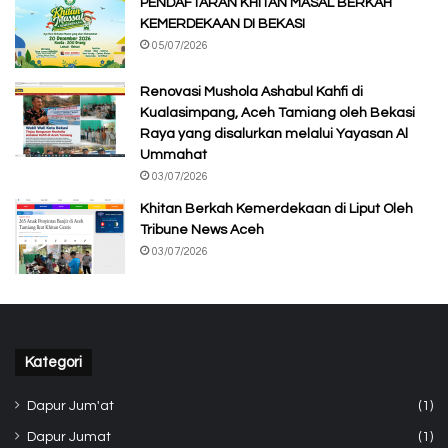
PENDAFTARAN KHITAN MASAL BERKAH
KEMERDEKAAN DI BEKASI
05/07/2026
Renovasi Mushola Ashabul Kahfi di
Kualasimpang, Aceh Tamiang oleh Bekasi
Raya yang disalurkan melalui Yayasan Al
Ummahat
03/07/2026
Khitan Berkah Kemerdekaan di Liput Oleh
Tribune News Aceh
03/07/2026
Kategori
Dapur Jum'at
(1)
Dapur Jumat
(1)