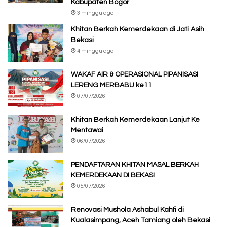
Kabupaten Bogor
3 minggu ago
Khitan Berkah Kemerdekaan di Jati Asih
Bekasi
4 minggu ago
WAKAF AIR & OPERASIONAL PIPANISASI
LERENG MERBABU ke11
07/07/2026
Khitan Berkah Kemerdekaan Lanjut Ke
Mentawai
06/07/2026
PENDAFTARAN KHITAN MASAL BERKAH
KEMERDEKAAN DI BEKASI
05/07/2026
Renovasi Mushola Ashabul Kahfi di
Kualasimpang, Aceh Tamiang oleh Bekasi