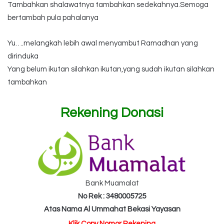
Tambahkan shalawatnya tambahkan sedekahnya.Semoga
bertambah pula pahalanya
Yu….melangkah lebih awal menyambut Ramadhan yang
dirinduka
Yang belum ikutan silahkan ikutan,yang sudah ikutan silahkan
tambahkan
Rekening Donasi
Bank Muamalat
No Rek : 3480005725
Atas Nama Al Ummahat Bekasi Yayasan
Klik Copy Nomor Rekening