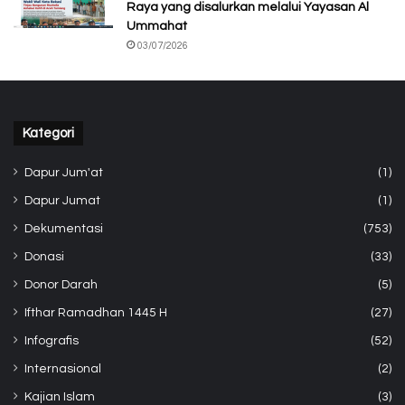
Raya yang disalurkan melalui Yayasan Al
Ummahat
03/07/2026
Kategori
Dapur Jum'at
(1)
Dapur Jumat
(1)
Dekumentasi
(753)
Donasi
(33)
Donor Darah
(5)
Ifthar Ramadhan 1445 H
(27)
Infografis
(52)
Internasional
(2)
Kajian Islam
(3)