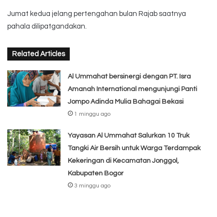
Jumat kedua jelang pertengahan bulan Rajab saatnya
pahala dilipatgandakan.
Related Articles
Al Ummahat bersinergi dengan PT. Isra
Amanah International mengunjungi Panti
Jompo Adinda Mulia Bahagai Bekasi
1 minggu ago
Yayasan Al Ummahat Salurkan 10 Truk
Tangki Air Bersih untuk Warga Terdampak
Kekeringan di Kecamatan Jonggol,
Kabupaten Bogor
3 minggu ago