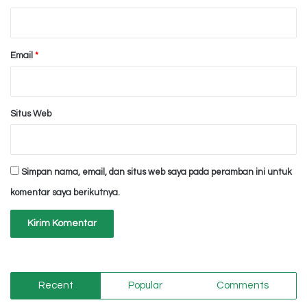
*
Email
*
Situs Web
Simpan nama, email, dan situs web saya pada peramban ini untuk
komentar saya berikutnya.
Recent
Popular
Comments