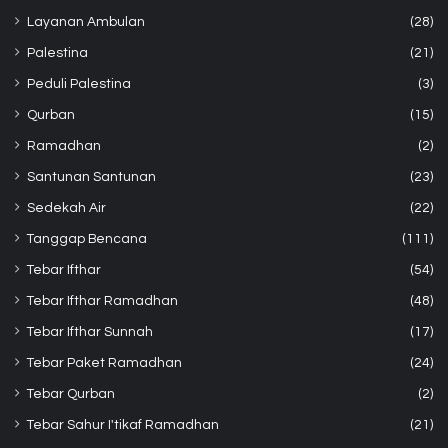
Layanan Ambulan
(28)
Palestina
(21)
Peduli Palestina
(3)
Qurban
(15)
Ramadhan
(2)
Santunan Santunan
(23)
Sedekah Air
(22)
Tanggap Bencana
(111)
Tebar Ifthar
(54)
Tebar Ifthar Ramadhan
(48)
Tebar Ifthar Sunnah
(17)
Tebar Paket Ramadhan
(24)
Tebar Qurban
(2)
Tebar Sahur I'tikaf Ramadhan
(21)