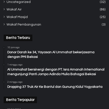
Uncategorized
(32)
Wakaf Air
(86)
Wakaf Masjid
(25)
Wakaf Pembangunan
(3)
Berita Terbaru
10 jam ago
Donor Darah ke 34, Yayasan Al Ummahat bekerjasama
dengan PMI Bekasi
1 minggu ago
Al Ummahat bersinergi dengan PT. Isra Amanah International
mengunjungi Panti Jompo Adinda Mulia Bahagai Bekasi
2 minggu ago
Dropping 37 Truk Air Ke Bantul dan Gunung Kidul Yogyakarta
Berita Terpopular