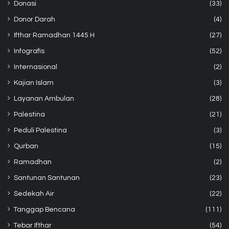
Donasi
(33)
Donor Darah
(4)
Ifthar Ramadhan 1445 H
(27)
Infografis
(52)
Internasional
(2)
Kajian Islam
(3)
Layanan Ambulan
(28)
Palestina
(21)
Peduli Palestina
(3)
Qurban
(15)
Ramadhan
(2)
Santunan Santunan
(23)
Sedekah Air
(22)
Tanggap Bencana
(111)
Tebar Ifthar
(54)