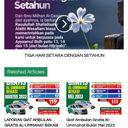
TIGA
HARI
SETARA
DENGAN
SETAHUN
TIGA HARI SETARA DENGAN SETAHUN
Related Articles
LAPORAN GIAT AMBULAN
Giat Ambulan Gratis Al-
GRATIS AL-UMMAHAT BEKASI
Ummahat Bulan Mei 2023