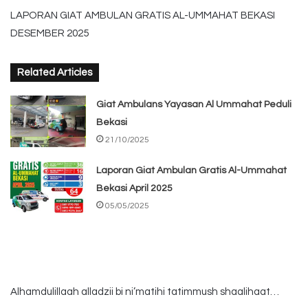
LAPORAN GIAT AMBULAN GRATIS AL-UMMAHAT BEKASI
DESEMBER 2025
Related Articles
Giat Ambulans Yayasan Al Ummahat Peduli
Bekasi
21/10/2025
Laporan Giat Ambulan Gratis Al-Ummahat
Bekasi April 2025
05/05/2025
Alhamdulillaah alladzii bi ni’matihi tatimmush shaalihaat…