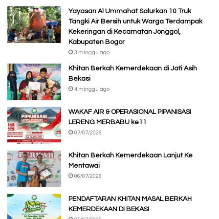
Yayasan Al Ummahat Salurkan 10 Truk
Tangki Air Bersih untuk Warga Terdampak
Kekeringan di Kecamatan Jonggol,
Kabupaten Bogor
3 minggu ago
Khitan Berkah Kemerdekaan di Jati Asih
Bekasi
4 minggu ago
WAKAF AIR & OPERASIONAL PIPANISASI
LERENG MERBABU ke11
07/07/2026
Khitan Berkah Kemerdekaan Lanjut Ke
Mentawai
06/07/2026
PENDAFTARAN KHITAN MASAL BERKAH
KEMERDEKAAN DI BEKASI