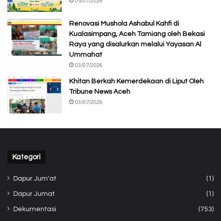
05/07/2026
Renovasi Mushola Ashabul Kahfi di
Kualasimpang, Aceh Tamiang oleh Bekasi
Raya yang disalurkan melalui Yayasan Al
Ummahat
03/07/2026
Khitan Berkah Kemerdekaan di Liput Oleh
Tribune News Aceh
03/07/2026
Kategori
Dapur Jum'at
(1)
Dapur Jumat
(1)
Dekumentasi
(753)