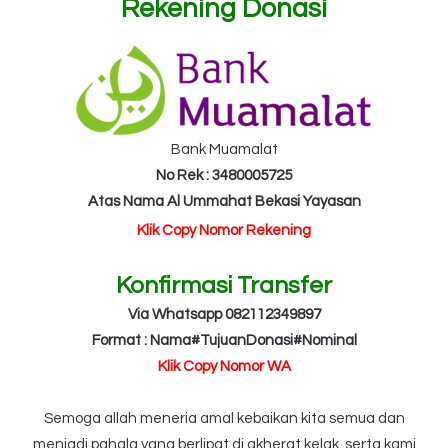
Rekening Donasi
Bank Muamalat
No Rek : 3480005725
Atas Nama Al Ummahat Bekasi Yayasan
Klik Copy Nomor Rekening
Konfirmasi Transfer
Via Whatsapp 082112349897
Format : Nama#TujuanDonasi#Nominal
Klik Copy Nomor WA
Semoga allah meneria amal kebaikan kita semua dan
menjadi pahala yang berlipat di akherat kelak, serta kami