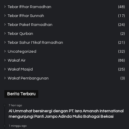
Tebar Ifthar Ramadhan
(48)
Tebar Ifthar Sunnah
(17)
Tebar Paket Ramadhan
(24)
Tebar Qurban
(2)
Tebar Sahur I'tikaf Ramadhan
(21)
Uncategorized
(32)
Wakaf Air
(86)
Wakaf Masjid
(25)
Wakaf Pembangunan
(3)
Berita Terbaru
7 hari ago
Al Ummahat bersinergi dengan PT. Isra Amanah International
mengunjungi Panti Jompo Adinda Mulia Bahagai Bekasi
1 minggu ago