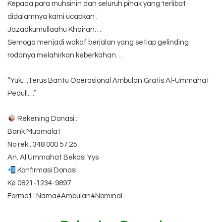
Kepada para muhsinin dan seluruh pihak yang terlibat
didalamnya kami ucapkan :
Jazaakumullaahu Khairan…
Semoga menjadi wakaf berjalan yang setiap gelinding
rodanya melahirkan keberkahan…
“Yuk…Terus Bantu Operasional Ambulan Gratis Al-Ummahat
Peduli…”
Rekening Donasi :
Bank Muamalat
No rek : 348 000 57 25
An. Al Ummahat Bekasi Yys
Konfirmasi Donasi :
Ke 0821-1234-9897
Format : Nama#Ambulan#Nominal