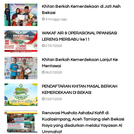
Khitan Berkah Kemerdekaan di Jati Asih
Bekasi
4 minggu ago
WAKAF AIR & OPERASIONAL PIPANISASI
LERENG MERBABU ke11
07/07/2026
Khitan Berkah Kemerdekaan Lanjut Ke
Mentawai
06/07/2026
PENDAFTARAN KHITAN MASAL BERKAH
KEMERDEKAAN DI BEKASI
05/07/2026
Renovasi Mushola Ashabul Kahfi di
Kualasimpang, Aceh Tamiang oleh Bekasi
Raya yang disalurkan melalui Yayasan Al
Ummahat