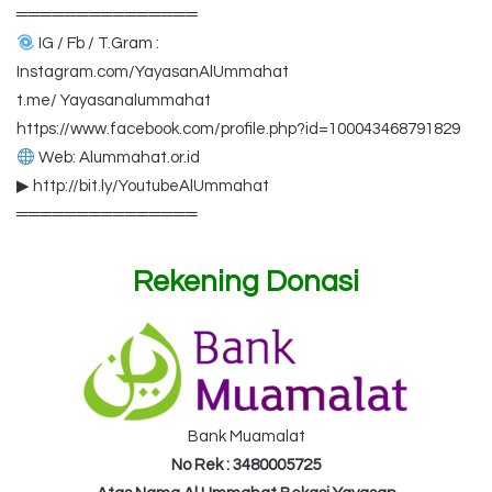
═══════════════
IG / Fb / T.Gram :
Instagram.com/YayasanAlUmmahat
t.me/ Yayasanalummahat
https://www.facebook.com/profile.php?id=100043468791829
Web: Alummahat.or.id
▶ http://bit.ly/YoutubeAlUmmahat
═══════════════
Rekening Donasi
Bank Muamalat
No Rek : 3480005725