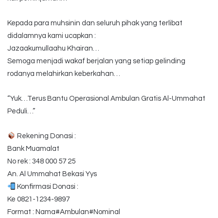
Kepada para muhsinin dan seluruh pihak yang terlibat
didalamnya kami ucapkan :
Jazaakumullaahu Khairan…
Semoga menjadi wakaf berjalan yang setiap gelinding
rodanya melahirkan keberkahan…
“Yuk…Terus Bantu Operasional Ambulan Gratis Al-Ummahat
Peduli…”
Rekening Donasi :
Bank Muamalat
No rek : 348 000 57 25
An. Al Ummahat Bekasi Yys
Konfirmasi Donasi :
Ke 0821-1234-9897
Format : Nama#Ambulan#Nominal