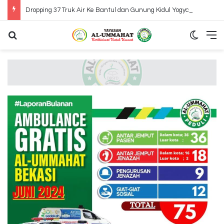
Dropping 37 Truk Air Ke Bantul dan Gunung Kidul Yogyakarta
Search for
Switch
M