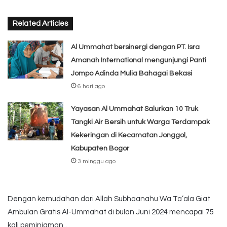
Related Articles
Al Ummahat bersinergi dengan PT. Isra
Amanah International mengunjungi Panti
Jompo Adinda Mulia Bahagai Bekasi
6 hari ago
Yayasan Al Ummahat Salurkan 10 Truk
Tangki Air Bersih untuk Warga Terdampak
Kekeringan di Kecamatan Jonggol,
Kabupaten Bogor
3 minggu ago
Dengan kemudahan dari Allah Subhaanahu Wa Ta’ala Giat
Ambulan Gratis Al-Ummahat di bulan Juni 2024 mencapai 75
kali peminjaman…