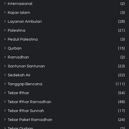
Internasional
(2)
Kajian Islam
(3)
Layanan Ambulan
(28)
Palestina
(21)
Peduli Palestina
(3)
Qurban
(15)
Ramadhan
(2)
Santunan Santunan
(23)
Sedekah Air
(22)
Tanggap Bencana
(111)
Tebar Ifthar
(54)
Tebar Ifthar Ramadhan
(48)
Tebar Ifthar Sunnah
(17)
Tebar Paket Ramadhan
(24)
Tebar Qurban
(2)