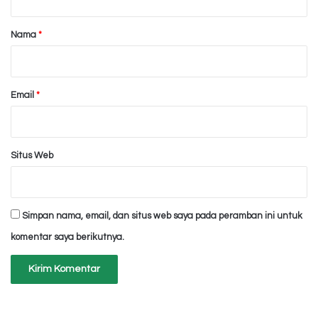
a
r
Nama
*
*
Email
*
Situs Web
Simpan nama, email, dan situs web saya pada peramban ini untuk
komentar saya berikutnya.