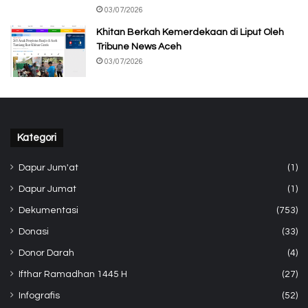
03/07/2026
Khitan Berkah Kemerdekaan di Liput Oleh
Tribune News Aceh
03/07/2026
Kategori
Dapur Jum'at
(1)
Dapur Jumat
(1)
Dekumentasi
(753)
Donasi
(33)
Donor Darah
(4)
Ifthar Ramadhan 1445 H
(27)
Infografis
(52)