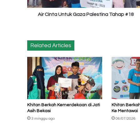
Air Cinta Untuk Gaza Palestina Tahap #18
Related Articles
Khitan Berkah Kemerdekaan di Jati
Khitan Berka
Asih Bekasi
Ke Mentawai
3 minggu ago
06/07/2026