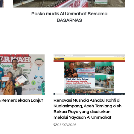
Posko mudik Al Ummahat Bersama
BASARNAS
h Kemerdekaan Lanjut
Renovasi Mushola Ashabul Kahfi di
Kualasimpang, Aceh Tamiang oleh
Bekasi Raya yang disalurkan
melalui Yayasan Al Ummahat
03/07/2026