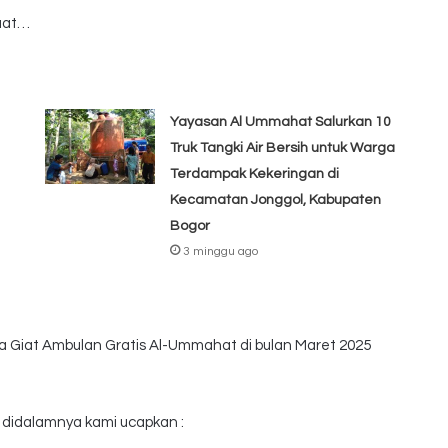
haat…
Yayasan Al Ummahat Salurkan 10
Truk Tangki Air Bersih untuk Warga
Terdampak Kekeringan di
Kecamatan Jonggol, Kabupaten
Bogor
3 minggu ago
 Giat Ambulan Gratis Al-Ummahat di bulan Maret 2025
t didalamnya kami ucapkan :