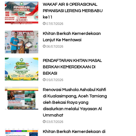
WAKAF AIR & OPERASIONAL
PIPANISASI LERENG MERBABU
ke11
07/07/2026
Khitan Berkah Kemerdekaan
Lanjut Ke Mentawai
06/07/2026
PENDAFTARAN KHITAN MASAL
BERKAH KEMERDEKAAN DI
BEKASI
05/07/2026
Renovasi Mushola Ashabul Kahfi
di Kualasimpang, Aceh Tamiang
oleh Bekasi Raya yang
disalurkan melalui Yayasan Al
Ummahat
03/07/2026
Khitan Berkah Kemerdekaan di