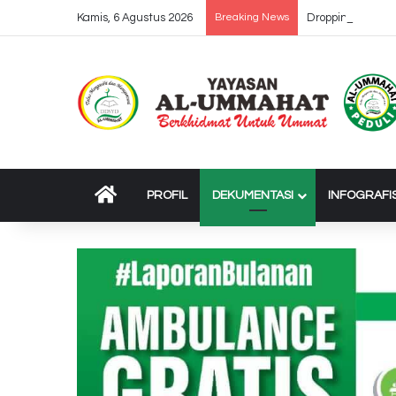
Kamis, 6 Agustus 2026
Breaking News
Dropping 37 Truk
BERANDA
PROFIL
DEKUMENTASI
INFOGRAFI