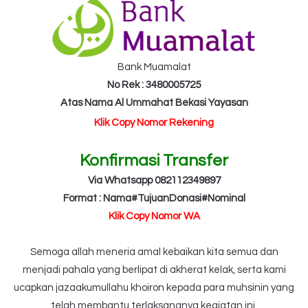
Bank Muamalat
No Rek : 3480005725
Atas Nama Al Ummahat Bekasi Yayasan
Klik Copy Nomor Rekening
Konfirmasi Transfer
Via Whatsapp 082112349897
Format : Nama#TujuanDonasi#Nominal
Klik Copy Nomor WA
Semoga allah meneria amal kebaikan kita semua dan
menjadi pahala yang berlipat di akherat kelak, serta kami
ucapkan jazaakumullahu khoiron kepada para muhsinin yang
telah membantu terlaksananya kegiatan ini.