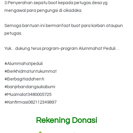
3.Penyerahan sepatu boot kepada petugas desa yg
mengawal para pengungsi di cikadaka.
Semoga bantuan ini bermanfaat buat para korban ataupun
petugas.
Yuk…dukung terus program-program Alummahat Peduli…
#Alummahatpeduli
#Berkhidmatuntukummat
#Berbagitiadahenti
#banjirbandangsukabumi
#Muamalat3480005725
#Konfirmasi082112349897
Rekening Donasi