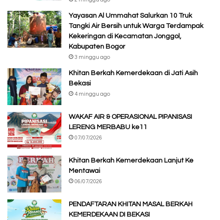
Yayasan Al Ummahat Salurkan 10 Truk
Tangki Air Bersih untuk Warga Terdampak
Kekeringan di Kecamatan Jonggol,
Kabupaten Bogor
3 minggu ago
Khitan Berkah Kemerdekaan di Jati Asih
Bekasi
4 minggu ago
WAKAF AIR & OPERASIONAL PIPANISASI
LERENG MERBABU ke11
07/07/2026
Khitan Berkah Kemerdekaan Lanjut Ke
Mentawai
06/07/2026
PENDAFTARAN KHITAN MASAL BERKAH
KEMERDEKAAN DI BEKASI