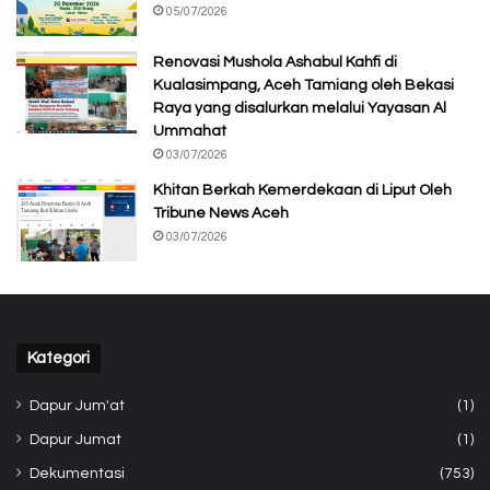
05/07/2026
Renovasi Mushola Ashabul Kahfi di
Kualasimpang, Aceh Tamiang oleh Bekasi
Raya yang disalurkan melalui Yayasan Al
Ummahat
03/07/2026
Khitan Berkah Kemerdekaan di Liput Oleh
Tribune News Aceh
03/07/2026
Kategori
Dapur Jum'at
(1)
Dapur Jumat
(1)
Dekumentasi
(753)