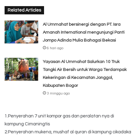
Related Articles
Al Ummahat bersinergi dengan PT. Isra
Amanah International mengunjungi Panti
Jompo Adinda Mulia Bahagai Bekasi
6 hari ago
Yayasan Al Ummahat Salurkan 10 Truk
Tangki Air Bersih untuk Warga Terdampak
Kekeringan di Kecamatan Jonggol,
Kabupaten Bogor
3 minggu ago
1.Penyerahan 7 unit kompor gas dan peralatan nya di
kampung Cimaningtis
2.Penyerahan mukena, mushaf al quran di kampung cikadaka