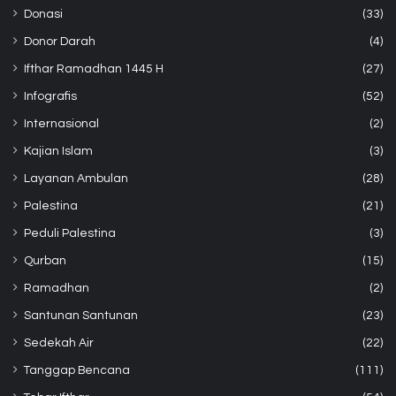
Donasi
(33)
Donor Darah
(4)
Ifthar Ramadhan 1445 H
(27)
Infografis
(52)
Internasional
(2)
Kajian Islam
(3)
Layanan Ambulan
(28)
Palestina
(21)
Peduli Palestina
(3)
Qurban
(15)
Ramadhan
(2)
Santunan Santunan
(23)
Sedekah Air
(22)
Tanggap Bencana
(111)