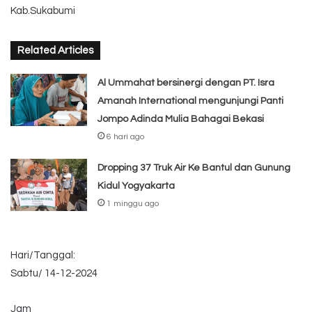
Kab.Sukabumi
Related Articles
Al Ummahat bersinergi dengan PT. Isra
Amanah International mengunjungi Panti
Jompo Adinda Mulia Bahagai Bekasi
6 hari ago
Dropping 37 Truk Air Ke Bantul dan Gunung
Kidul Yogyakarta
1 minggu ago
Hari/Tanggal:
Sabtu/ 14-12-2024
Jam