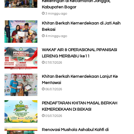
Kekeringan di Kecamatan Jonggol,
Kabupaten Bogor
3 minggu ago
Khitan Berkah Kemerdekaan di Jati Asih
Bekasi
4 minggu ago
WAKAF AIR & OPERASIONAL PIPANISASI
LERENG MERBABU ke11
07/07/2026
Khitan Berkah Kemerdekaan Lanjut Ke
Mentawai
06/07/2026
PENDAFTARAN KHITAN MASAL BERKAH
KEMERDEKAAN DI BEKASI
05/07/2026
Renovasi Mushola Ashabul Kahfi di