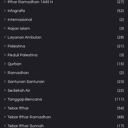
Ifthar Ramadhan 1445 H
(27)
Infografis
(52)
Internasional
(2)
Kajian Islam
(3)
Layanan Ambulan
(28)
Palestina
(21)
Peduli Palestina
(3)
Qurban
(15)
Ramadhan
(2)
Santunan Santunan
(23)
Sedekah Air
(22)
Tanggap Bencana
(111)
Tebar Ifthar
(54)
Tebar Ifthar Ramadhan
(48)
Tebar Ifthar Sunnah
(17)