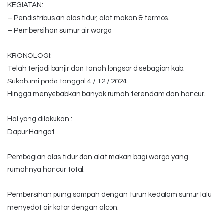
KEGIATAN:
– Pendistribusian alas tidur, alat makan & termos.
– ⁠Pembersihan sumur air warga
KRONOLOGI:
Telah terjadi banjir dan tanah longsor disebagian kab.
Sukabumi pada tanggal 4 / 12 / 2024.
Hingga menyebabkan banyak rumah terendam dan hancur.
Hal yang dilakukan :
Dapur Hangat
Pembagian alas tidur dan alat makan bagi warga yang
rumahnya hancur total.
Pembersihan puing sampah dengan turun kedalam sumur lalu
menyedot air kotor dengan alcon.