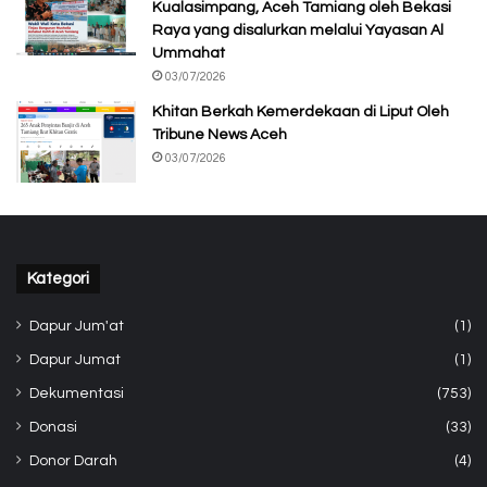
Kualasimpang, Aceh Tamiang oleh Bekasi
Raya yang disalurkan melalui Yayasan Al
Ummahat
03/07/2026
Khitan Berkah Kemerdekaan di Liput Oleh
Tribune News Aceh
03/07/2026
Kategori
Dapur Jum'at
(1)
Dapur Jumat
(1)
Dekumentasi
(753)
Donasi
(33)
Donor Darah
(4)