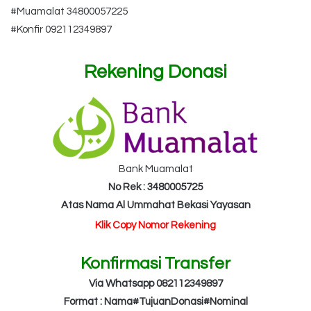
#Muamalat 34800057225
#Konfir 092112349897
Rekening Donasi
Bank Muamalat
No Rek : 3480005725
Atas Nama Al Ummahat Bekasi Yayasan
Klik Copy Nomor Rekening
Konfirmasi Transfer
Via Whatsapp 082112349897
Format : Nama#TujuanDonasi#Nominal