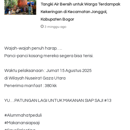
Tangki Air Bersih untuk Warga Terdampak
Kekeringan di Kecamatan Jonggol,
Kabupaten Bogor
3 minggu ago
Wajah-wajah penuh harap…..
Panci-panci kosong mereka segera bisa terisi.
Waktu pelaksanaan : Jumat 15 Agustus 2025
di Wilayah Nuseirat Gaza Utara
Penerima manfaat : 380 kk
YU….PATUNGAN LAGI UNTUK MAKANAN SIAP SAJI #13
#Alummahatpeduli
#Makanansiapsaji