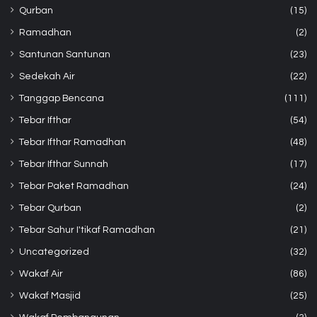
Qurban
(15)
Ramadhan
(2)
Santunan Santunan
(23)
Sedekah Air
(22)
Tanggap Bencana
(111)
Tebar Ifthar
(54)
Tebar Ifthar Ramadhan
(48)
Tebar Ifthar Sunnah
(17)
Tebar Paket Ramadhan
(24)
Tebar Qurban
(2)
Tebar Sahur I'tikaf Ramadhan
(21)
Uncategorized
(32)
Wakaf Air
(86)
Wakaf Masjid
(25)