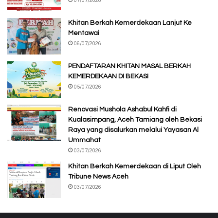
07/07/2026
Khitan Berkah Kemerdekaan Lanjut Ke
Mentawai
06/07/2026
PENDAFTARAN KHITAN MASAL BERKAH
KEMERDEKAAN DI BEKASI
05/07/2026
Renovasi Mushola Ashabul Kahfi di
Kualasimpang, Aceh Tamiang oleh Bekasi
Raya yang disalurkan melalui Yayasan Al
Ummahat
03/07/2026
Khitan Berkah Kemerdekaan di Liput Oleh
Tribune News Aceh
03/07/2026