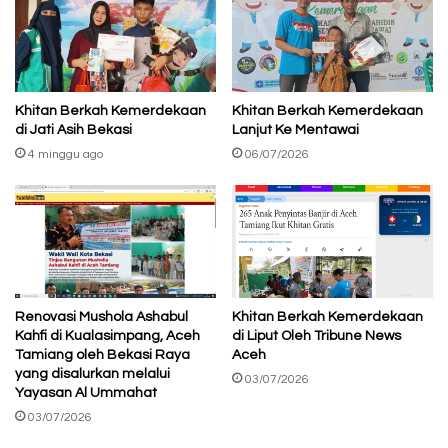
Khitan Berkah Kemerdekaan
Khitan Berkah Kemerdekaan
di Jati Asih Bekasi
Lanjut Ke Mentawai
4 minggu ago
06/07/2026
Renovasi Mushola Ashabul
Khitan Berkah Kemerdekaan
Kahfi di Kualasimpang, Aceh
di Liput Oleh Tribune News
Tamiang oleh Bekasi Raya
Aceh
yang disalurkan melalui
03/07/2026
Yayasan Al Ummahat
03/07/2026