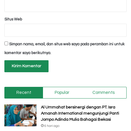
Situs Web
Simpan nama, email, dan situs web saya pada peramban ini untuk
komentar saya berikutnya.
Recent
Popular
Comments
Al Ummahat bersinergi dengan PT. Isra
Amanah International mengunjungi Panti
Jompo Adinda Mulia Bahagai Bekasi
6 hari ago