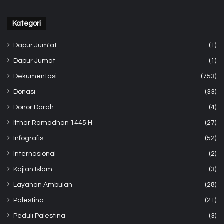
Kategori
Dapur Jum'at
(1)
Dapur Jumat
(1)
Dekumentasi
(753)
Donasi
(33)
Donor Darah
(4)
Ifthar Ramadhan 1445 H
(27)
Infografis
(52)
Internasional
(2)
Kajian Islam
(3)
Layanan Ambulan
(28)
Palestina
(21)
Peduli Palestina
(3)