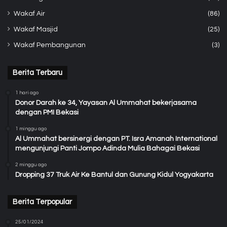
Wakaf Air
(86)
Wakaf Masjid
(25)
Wakaf Pembangunan
(3)
Berita Terbaru
1 hari ago
Donor Darah ke 34, Yayasan Al Ummahat bekerjasama
dengan PMI Bekasi
1 minggu ago
Al Ummahat bersinergi dengan PT. Isra Amanah International
mengunjungi Panti Jompo Adinda Mulia Bahagai Bekasi
2 minggu ago
Dropping 37 Truk Air Ke Bantul dan Gunung Kidul Yogyakarta
Berita Terpopular
25/01/2024