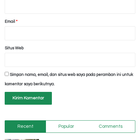
*
Email
*
Situs Web
Simpan nama, email, dan situs web saya pada peramban ini untuk
komentar saya berikutnya.
Recent
Popular
Comments