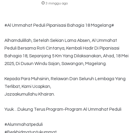
3 minggu ago
#Al Ummahat Peduli Pipanisasi Bahagia 18 Magelang#
Alhamdulillah, Setelah Sekian Lama Absen, Al Ummahat
Peduli Bersama Roti Cintanya, Kembali Hadir Di Pipanisasi
Bahagia 18, Sepanjang 5 Km Yang Dilaksanakan, Ahad, 18 Mei
2025, Di Dusun Windu Sajan, Sawangan, Magelang.
Kepada Para Muhsinin, Relawan Dan Seluruh Lembaga Yang
Terlibat, Kami Ucapkan,
Jazaakumullahu Khairan.
Yuuk…Dukung Terus Program-Program Al Ummahat Peduli
#Alummahatpeduli
#Berkhidmatuntukummat