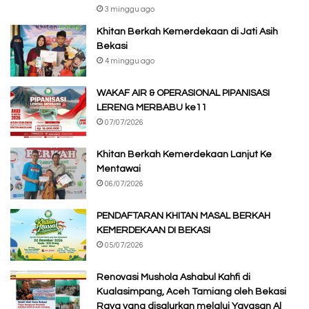
3 minggu ago
Khitan Berkah Kemerdekaan di Jati Asih
Bekasi
4 minggu ago
WAKAF AIR & OPERASIONAL PIPANISASI
LERENG MERBABU ke11
07/07/2026
Khitan Berkah Kemerdekaan Lanjut Ke
Mentawai
06/07/2026
PENDAFTARAN KHITAN MASAL BERKAH
KEMERDEKAAN DI BEKASI
05/07/2026
Renovasi Mushola Ashabul Kahfi di
Kualasimpang, Aceh Tamiang oleh Bekasi
Raya yang disalurkan melalui Yayasan Al