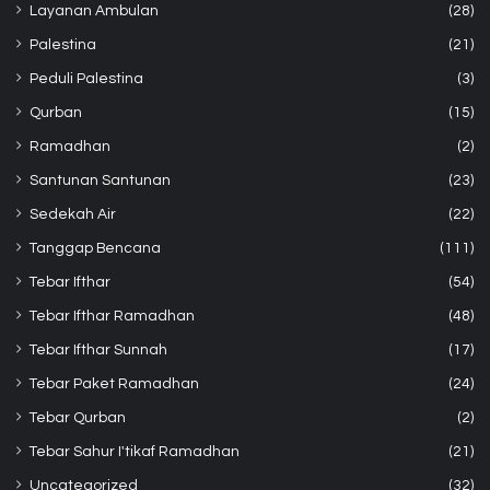
Layanan Ambulan
(28)
Palestina
(21)
Peduli Palestina
(3)
Qurban
(15)
Ramadhan
(2)
Santunan Santunan
(23)
Sedekah Air
(22)
Tanggap Bencana
(111)
Tebar Ifthar
(54)
Tebar Ifthar Ramadhan
(48)
Tebar Ifthar Sunnah
(17)
Tebar Paket Ramadhan
(24)
Tebar Qurban
(2)
Tebar Sahur I'tikaf Ramadhan
(21)
Uncategorized
(32)