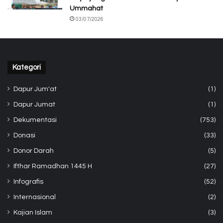
Ummahat
03/07/2026
Kategori
Dapur Jum'at
(1)
Dapur Jumat
(1)
Dekumentasi
(753)
Donasi
(33)
Donor Darah
(5)
Ifthar Ramadhan 1445 H
(27)
Infografis
(52)
Internasional
(2)
Kajian Islam
(3)