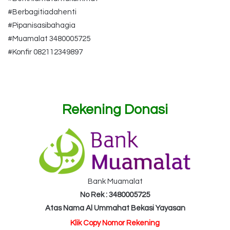
#Berbagitiadahenti
#Pipanisasibahagia
#Muamalat 3480005725
#Konfir 082112349897
Rekening Donasi
Bank Muamalat
No Rek : 3480005725
Atas Nama Al Ummahat Bekasi Yayasan
Klik Copy Nomor Rekening