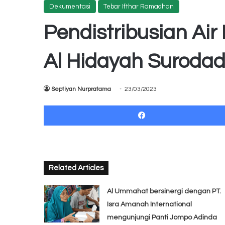
Dekumentasi
Tebar Ifthar Ramadhan
Pendistribusian Air
Al Hidayah Suroda
Septiyan Nurpratama
23/03/2023
Related Articles
Al Ummahat bersinergi dengan PT.
Isra Amanah International
mengunjungi Panti Jompo Adinda