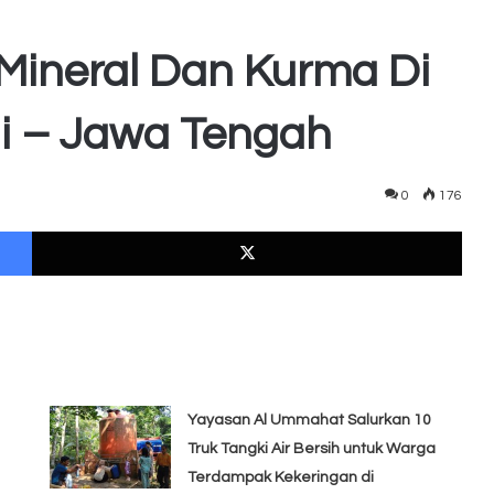
 Mineral Dan Kurma Di
di – Jawa Tengah
0
176
Facebook
X
Yayasan Al Ummahat Salurkan 10
Truk Tangki Air Bersih untuk Warga
Terdampak Kekeringan di