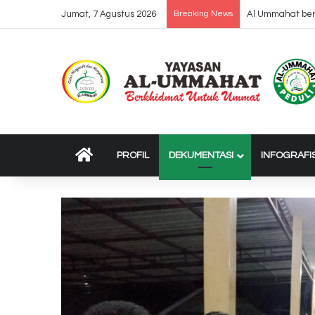
Jumat, 7 Agustus 2026
Breaking News
Al Ummahat bers
BERANDA
PROFIL
DEKUMENTASI
INFOGRAFI