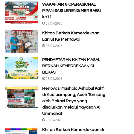
WAKAF AIR & OPERASIONAL
PIPANISASI LERENG MERBABU
ke11
07/07/2026
Khitan Berkah Kemerdekaan
Lanjut Ke Mentawai
06/07/2026
PENDAFTARAN KHITAN MASAL
BERKAH KEMERDEKAAN DI
BEKASI
05/07/2026
Renovasi Mushola Ashabul Kahfi
di Kualasimpang, Aceh Tamiang
oleh Bekasi Raya yang
disalurkan melalui Yayasan Al
Ummahat
03/07/2026
Khitan Berkah Kemerdekaan di