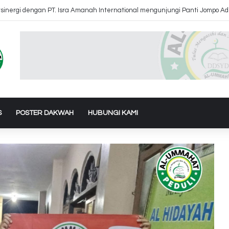
inergi dengan PT. Isra Amanah International mengunjungi Panti Jompo Ad
S
POSTER DAKWAH
HUBUNGI KAMI