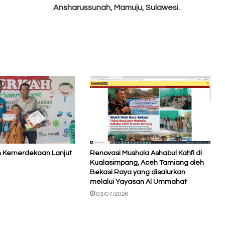
Ansharussunah, Mamuju, Sulawesi.
h Kemerdekaan Lanjut
Renovasi Mushola Ashabul Kahfi di
Kualasimpang, Aceh Tamiang oleh
Bekasi Raya yang disalurkan
melalui Yayasan Al Ummahat
03/07/2026