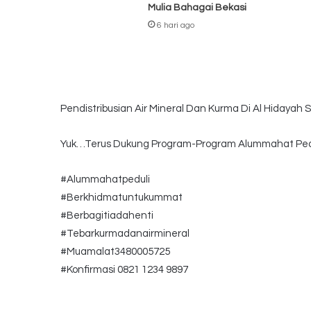
Mulia Bahagai Bekasi
6 hari ago
Pendistribusian Air Mineral Dan Kurma Di Al Hidayah
Yuk…Terus Dukung Program-Program Alummahat Pe
#Alummahatpeduli
#Berkhidmatuntukummat
#Berbagitiadahenti
#Tebarkurmadanairmineral
#Muamalat3480005725
#Konfirmasi 0821 1234 9897