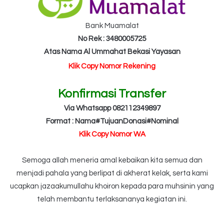
Bank Muamalat
No Rek : 3480005725
Atas Nama Al Ummahat Bekasi Yayasan
Klik Copy Nomor Rekening
Konfirmasi Transfer
Via Whatsapp 082112349897
Format : Nama#TujuanDonasi#Nominal
Klik Copy Nomor WA
Semoga allah meneria amal kebaikan kita semua dan
menjadi pahala yang berlipat di akherat kelak, serta kami
ucapkan jazaakumullahu khoiron kepada para muhsinin yang
telah membantu terlaksananya kegiatan ini.