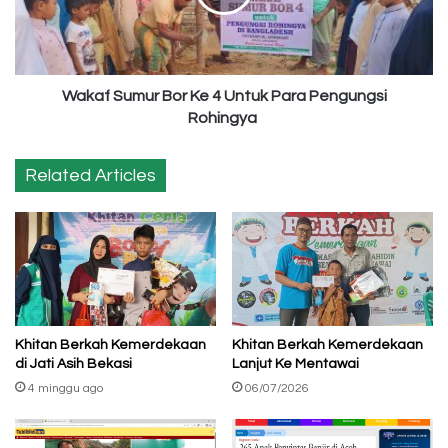
Untuk
Para
Pengungsi
Rohingya
Wakaf Sumur Bor Ke 4 Untuk Para Pengungsi
Rohingya
Related Articles
Khitan Berkah Kemerdekaan
Khitan Berkah Kemerdekaan
di Jati Asih Bekasi
Lanjut Ke Mentawai
4 minggu ago
06/07/2026