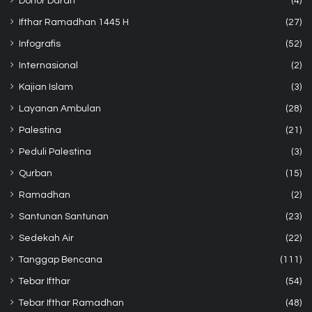
Donor Darah
(4)
Ifthar Ramadhan 1445 H
(27)
Infografis
(52)
Internasional
(2)
Kajian Islam
(3)
Layanan Ambulan
(28)
Palestina
(21)
Peduli Palestina
(3)
Qurban
(15)
Ramadhan
(2)
Santunan Santunan
(23)
Sedekah Air
(22)
Tanggap Bencana
(111)
Tebar Ifthar
(54)
Tebar Ifthar Ramadhan
(48)