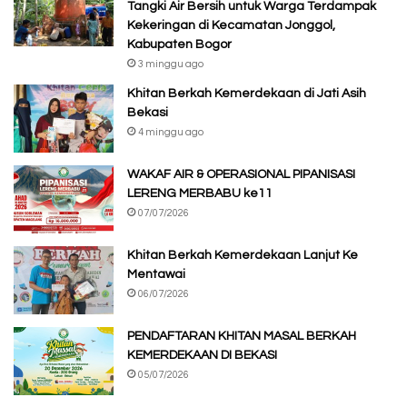
Tangki Air Bersih untuk Warga Terdampak
Kekeringan di Kecamatan Jonggol,
Kabupaten Bogor
3 minggu ago
Khitan Berkah Kemerdekaan di Jati Asih
Bekasi
4 minggu ago
WAKAF AIR & OPERASIONAL PIPANISASI
LERENG MERBABU ke11
07/07/2026
Khitan Berkah Kemerdekaan Lanjut Ke
Mentawai
06/07/2026
PENDAFTARAN KHITAN MASAL BERKAH
KEMERDEKAAN DI BEKASI
05/07/2026