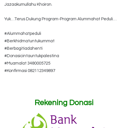
Jazaakumullahu Khoiron.
Yuk…Terus Dukung Program-Program Alummahat Peduli…
#Alummahatpeduli
#Berkhidmatuntukummat
#Berbagitiadahenti
#Donasicintauntukpalestina
#Muamalat 3480005725
#Konfirmasi 082112349897
Rekening Donasi