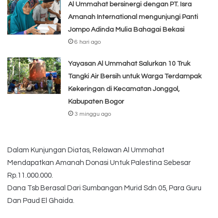
Al Ummahat bersinergi dengan PT. Isra
Amanah International mengunjungi Panti
Jompo Adinda Mulia Bahagai Bekasi
6 hari ago
Yayasan Al Ummahat Salurkan 10 Truk
Tangki Air Bersih untuk Warga Terdampak
Kekeringan di Kecamatan Jonggol,
Kabupaten Bogor
3 minggu ago
Dalam Kunjungan Diatas, Relawan Al Ummahat
Mendapatkan Amanah Donasi Untuk Palestina Sebesar
Rp.11.000.000.
Dana Tsb Berasal Dari Sumbangan Murid Sdn 05, Para Guru
Dan Paud El Ghaida.