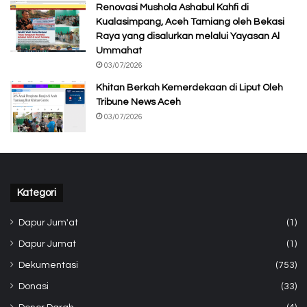
Renovasi Mushola Ashabul Kahfi di
Kualasimpang, Aceh Tamiang oleh Bekasi
Raya yang disalurkan melalui Yayasan Al
Ummahat
03/07/2026
Khitan Berkah Kemerdekaan di Liput Oleh
Tribune News Aceh
03/07/2026
Kategori
Dapur Jum'at
(1)
Dapur Jumat
(1)
Dekumentasi
(753)
Donasi
(33)