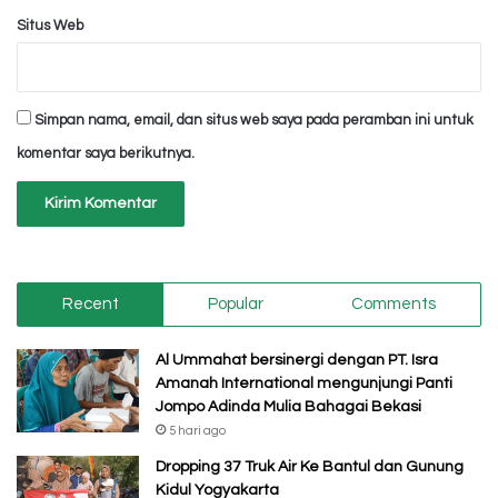
Situs Web
Simpan nama, email, dan situs web saya pada peramban ini untuk
komentar saya berikutnya.
Recent
Popular
Comments
Al Ummahat bersinergi dengan PT. Isra
Amanah International mengunjungi Panti
Jompo Adinda Mulia Bahagai Bekasi
5 hari ago
Dropping 37 Truk Air Ke Bantul dan Gunung
Kidul Yogyakarta