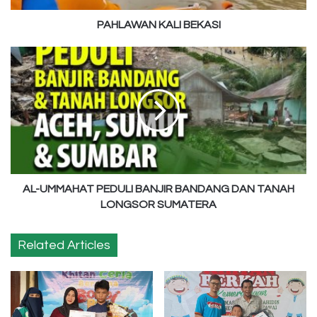
PAHLAWAN KALI BEKASI
AL-
UMMAHAT
PEDULI
BANJIR
BANDANG
DAN
TANAH
LONGSOR
SUMATERA
AL-UMMAHAT PEDULI BANJIR BANDANG DAN TANAH
LONGSOR SUMATERA
Related Articles