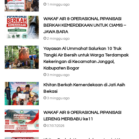
1 minggu ago
WAKAF AIR & OPERASIONAL PIPANISASI
BERKAH KEMERDEKAAN UNTUK CIAMIS –
JAWA BARA
2 minggu ago
Yayasan Al Ummahat Salurkan 10 Truk
Tangki Air Bersih untuk Warga Terdampak
Kekeringan di Kecamatan Jonggol,
Kabupaten Bogor
3 minggu ago
Khitan Berkah Kemerdekaan di Jati Asih
Bekasi
3 minggu ago
WAKAF AIR & OPERASIONAL PIPANISASI
LERENG MERBABU ke11
07/07/2026