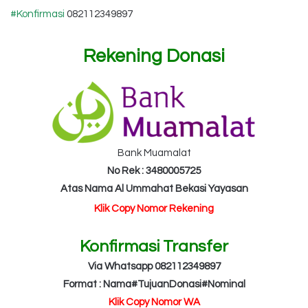
#Konfirmasi
082112349897
Rekening Donasi
Bank Muamalat
No Rek : 3480005725
Atas Nama Al Ummahat Bekasi Yayasan
Klik Copy Nomor Rekening
Konfirmasi Transfer
Via Whatsapp 082112349897
Format : Nama#TujuanDonasi#Nominal
Klik Copy Nomor WA