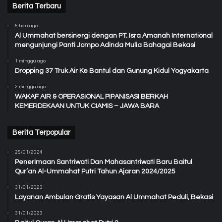
Berita Terbaru
5 hari ago
Al Ummahat bersinergi dengan PT. Isra Amanah International
mengunjungi Panti Jompo Adinda Mulia Bahagai Bekasi
1 minggu ago
Dropping 37 Truk Air Ke Bantul dan Gunung Kidul Yogyakarta
2 minggu ago
WAKAF AIR & OPERASIONAL PIPANISASI BERKAH
KEMERDEKAAN UNTUK CIAMIS – JAWA BARA
Berita Terpopular
25/01/2024
Penerimaan Santriwati Dan Mahasantriwati Baru Baitul
Qur’an Al-Ummahat Putri Tahun Ajaran 2024/2025
31/01/2023
Layanan Ambulan Gratis Yayasan Al Ummahat Peduli, Bekasi
31/01/2023