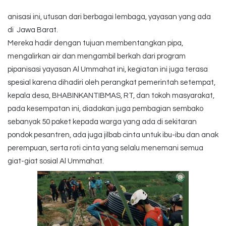
anisasi ini, utusan dari berbagai lembaga, yayasan yang ada
di Jawa Barat.
Mereka hadir dengan tujuan membentangkan pipa,
mengalirkan air dan mengambil berkah dari program
pipanisasi yayasan Al Ummahat ini, kegiatan ini juga terasa
spesial karena dihadiri oleh perangkat pemerintah setempat,
kepala desa, BHABINKANTIBMAS, RT, dan tokoh masyarakat,
pada kesempatan ini, diadakan juga pembagian sembako
sebanyak 50 paket kepada warga yang ada di sekitaran
pondok pesantren, ada juga jilbab cinta untuk ibu-ibu dan anak
perempuan, serta roti cinta yang selalu menemani semua
giat-giat sosial Al Ummahat.