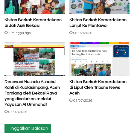
Khitan Berkah Kemerdekaan
Khitan Berkah Kemerdekaan
di Jati Asih Bekasi
Lanjut Ke Mentawai
3 minggu ago
06/07/2026
Renovasi Mushola Ashabul
Khitan Berkah Kemerdekaan
Kahfi di Kualasimpang, Aceh
di Liput Oleh Tribune News
Tamiang oleh Bekasi Raya
Aceh
yang disalurkan melalui
03/07/2026
Yayasan Al Ummahat
03/07/2026
Tinggalkan Balasan