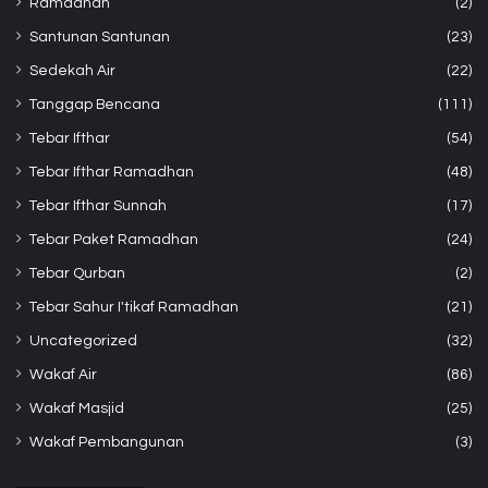
Ramadhan
(2)
Santunan Santunan
(23)
Sedekah Air
(22)
Tanggap Bencana
(111)
Tebar Ifthar
(54)
Tebar Ifthar Ramadhan
(48)
Tebar Ifthar Sunnah
(17)
Tebar Paket Ramadhan
(24)
Tebar Qurban
(2)
Tebar Sahur I'tikaf Ramadhan
(21)
Uncategorized
(32)
Wakaf Air
(86)
Wakaf Masjid
(25)
Wakaf Pembangunan
(3)