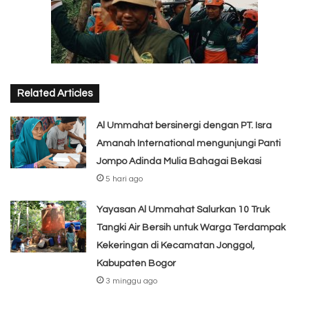
Related Articles
Al Ummahat bersinergi dengan PT. Isra
Amanah International mengunjungi Panti
Jompo Adinda Mulia Bahagai Bekasi
5 hari ago
Yayasan Al Ummahat Salurkan 10 Truk
Tangki Air Bersih untuk Warga Terdampak
Kekeringan di Kecamatan Jonggol,
Kabupaten Bogor
3 minggu ago