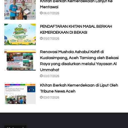
Khitan Berkah Kemerdekaan Lanjut Ke
Mentawai
06/07/2026
PENDAFTARAN KHITAN MASAL BERKAH
KEMERDEKAAN DI BEKASI
05/07/2026
Renovasi Mushola Ashabul Kahfi di
Kualasimpang, Aceh Tamiang oleh Bekasi
Raya yang disalurkan melalui Yayasan Al
Ummahat
03/07/2026
Khitan Berkah Kemerdekaan di Liput Oleh
Tribune News Aceh
03/07/2026