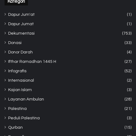
Kategori
Dapur Jum'at
(1)
Dapur Jumat
(1)
Dekumentasi
(753)
Donasi
(33)
Donor Darah
(4)
Ifthar Ramadhan 1445 H
(27)
Infografis
(52)
Internasional
(2)
Kajian Islam
(3)
Layanan Ambulan
(28)
Palestina
(21)
Peduli Palestina
(3)
Qurban
(15)