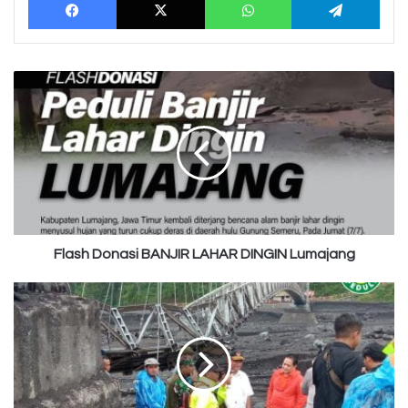
Flash
Donasi
BANJIR
LAHAR
DINGIN
Lumajang
Flash Donasi BANJIR LAHAR DINGIN Lumajang
Lumajang
kembali
dilanda
duka