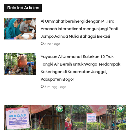
Related Articles
Al Ummahat bersinergi dengan PT. Isra
Amanah International mengunjungi Panti
Jompo Adinda Mulia Bahagai Bekasi
5 hari ago
Yayasan Al Ummahat Salurkan 10 Truk
Tangki Air Bersih untuk Warga Terdampak
Kekeringan di Kecamatan Jonggol,
Kabupaten Bogor
3 minggu ago