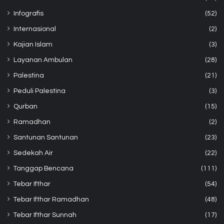
Infografis
(52)
Internasional
(2)
Kajian Islam
(3)
Layanan Ambulan
(28)
Palestina
(21)
Peduli Palestina
(3)
Qurban
(15)
Ramadhan
(2)
Santunan Santunan
(23)
Sedekah Air
(22)
Tanggap Bencana
(111)
Tebar Ifthar
(54)
Tebar Ifthar Ramadhan
(48)
Tebar Ifthar Sunnah
(17)