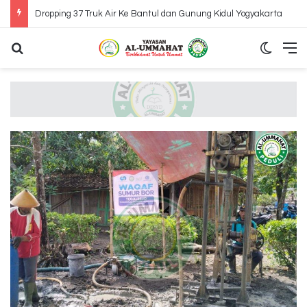
Dropping 37 Truk Air Ke Bantul dan Gunung Kidul Yogyakarta
Search for
Switch
M