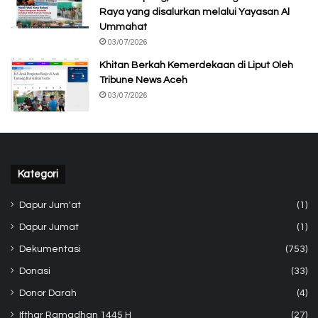
Raya yang disalurkan melalui Yayasan Al
Ummahat
03/07/2026
Khitan Berkah Kemerdekaan di Liput Oleh
Tribune News Aceh
03/07/2026
Kategori
Dapur Jum'at
(1)
Dapur Jumat
(1)
Dekumentasi
(753)
Donasi
(33)
Donor Darah
(4)
Ifthar Ramadhan 1445 H
(27)