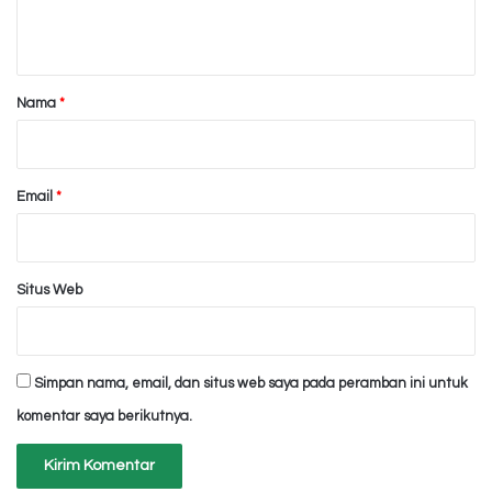
t
a
r
Nama
*
*
Email
*
Situs Web
Simpan nama, email, dan situs web saya pada peramban ini untuk
komentar saya berikutnya.