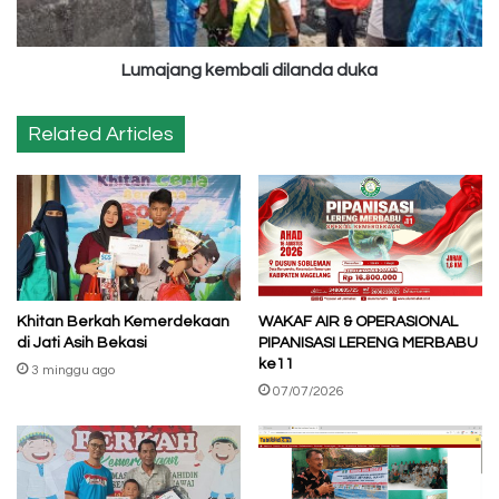
Lumajang kembali dilanda duka
Related Articles
Khitan Berkah Kemerdekaan
WAKAF AIR & OPERASIONAL
di Jati Asih Bekasi
PIPANISASI LERENG MERBABU
ke11
3 minggu ago
07/07/2026