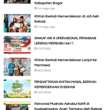
Kabupaten Bogor
3 minggu ago
Khitan Berkah Kemerdekaan di Jati Asih
Bekasi
3 minggu ago
WAKAF AIR & OPERASIONAL PIPANISASI
LERENG MERBABU ke11
07/07/2026
Khitan Berkah Kemerdekaan Lanjut Ke
Mentawai
06/07/2026
PENDAFTARAN KHITAN MASAL BERKAH
KEMERDEKAAN DI BEKASI
05/07/2026
Renovasi Mushola Ashabul Kahfi di
Kualasimpang, Aceh Tamiang oleh Bekasi