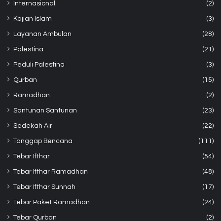
Internasional
(2)
Kajian Islam
(3)
Layanan Ambulan
(28)
Palestina
(21)
Peduli Palestina
(3)
Qurban
(15)
Ramadhan
(2)
Santunan Santunan
(23)
Sedekah Air
(22)
Tanggap Bencana
(111)
Tebar Ifthar
(54)
Tebar Ifthar Ramadhan
(48)
Tebar Ifthar Sunnah
(17)
Tebar Paket Ramadhan
(24)
Tebar Qurban
(2)