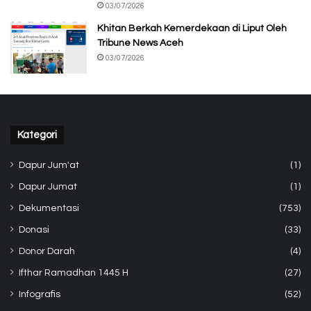
03/07/2026
Khitan Berkah Kemerdekaan di Liput Oleh
Tribune News Aceh
03/07/2026
Kategori
Dapur Jum'at
(1)
Dapur Jumat
(1)
Dekumentasi
(753)
Donasi
(33)
Donor Darah
(4)
Ifthar Ramadhan 1445 H
(27)
Infografis
(52)