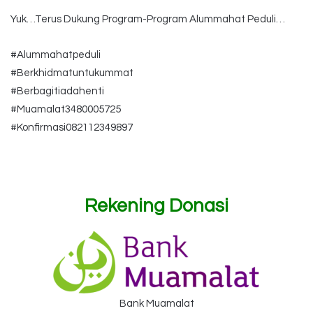
Yuk…Terus Dukung Program-Program Alummahat Peduli…
#Alummahatpeduli
#Berkhidmatuntukummat
#Berbagitiadahenti
#Muamalat3480005725
#Konfirmasi082112349897
Rekening Donasi
Bank Muamalat