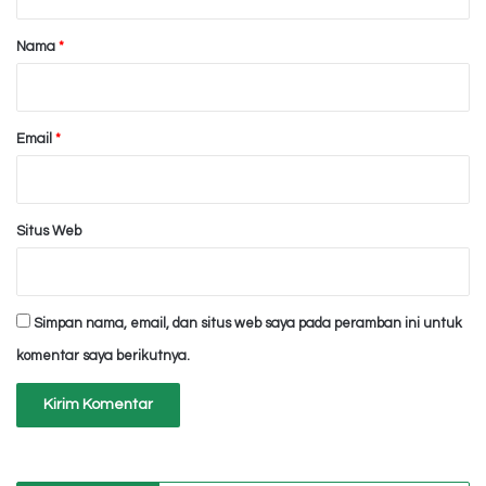
a
r
Nama
*
*
Email
*
Situs Web
Simpan nama, email, dan situs web saya pada peramban ini untuk
komentar saya berikutnya.