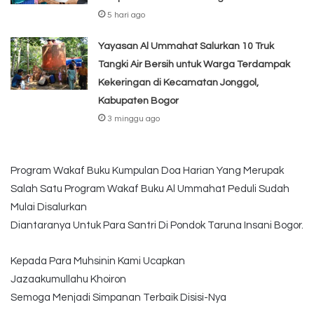
5 hari ago
Yayasan Al Ummahat Salurkan 10 Truk
Tangki Air Bersih untuk Warga Terdampak
Kekeringan di Kecamatan Jonggol,
Kabupaten Bogor
3 minggu ago
Program Wakaf Buku Kumpulan Doa Harian Yang Merupak
Salah Satu Program Wakaf Buku Al Ummahat Peduli Sudah
Mulai Disalurkan
Diantaranya Untuk Para Santri Di Pondok Taruna Insani Bogor.
Kepada Para Muhsinin Kami Ucapkan
Jazaakumullahu Khoiron
Semoga Menjadi Simpanan Terbaik Disisi-Nya