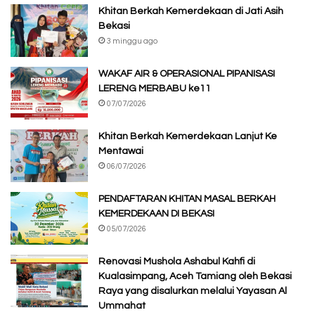
Khitan Berkah Kemerdekaan di Jati Asih
Bekasi
3 minggu ago
WAKAF AIR & OPERASIONAL PIPANISASI
LERENG MERBABU ke11
07/07/2026
Khitan Berkah Kemerdekaan Lanjut Ke
Mentawai
06/07/2026
PENDAFTARAN KHITAN MASAL BERKAH
KEMERDEKAAN DI BEKASI
05/07/2026
Renovasi Mushola Ashabul Kahfi di
Kualasimpang, Aceh Tamiang oleh Bekasi
Raya yang disalurkan melalui Yayasan Al
Ummahat