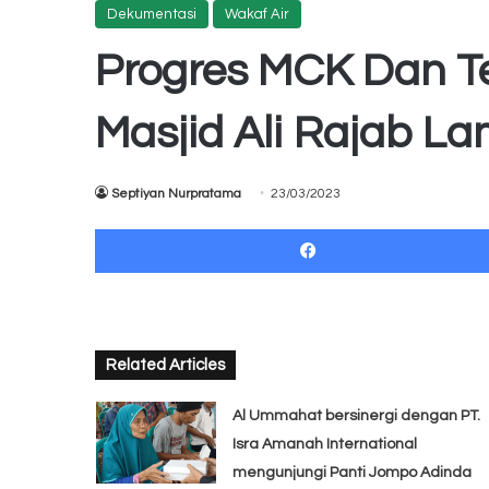
Dekumentasi
Wakaf Air
Progres MCK Dan 
Masjid Ali Rajab L
Septiyan Nurpratama
23/03/2023
Related Articles
Al Ummahat bersinergi dengan PT.
Isra Amanah International
mengunjungi Panti Jompo Adinda