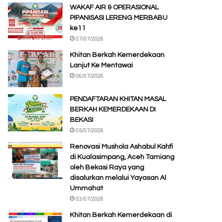
WAKAF AIR & OPERASIONAL
PIPANISASI LERENG MERBABU
ke11
07/07/2026
Khitan Berkah Kemerdekaan
Lanjut Ke Mentawai
06/07/2026
PENDAFTARAN KHITAN MASAL
BERKAH KEMERDEKAAN DI
BEKASI
05/07/2026
Renovasi Mushola Ashabul Kahfi
di Kualasimpang, Aceh Tamiang
oleh Bekasi Raya yang
disalurkan melalui Yayasan Al
Ummahat
03/07/2026
Khitan Berkah Kemerdekaan di