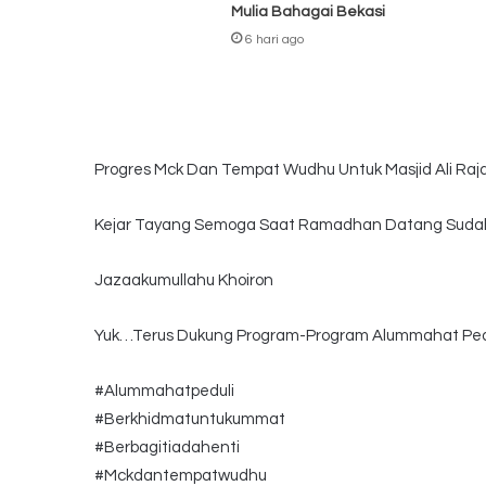
Mulia Bahagai Bekasi
6 hari ago
Progres Mck Dan Tempat Wudhu Untuk Masjid Ali Raj
Kejar Tayang Semoga Saat Ramadhan Datang Sudah
Jazaakumullahu Khoiron
Yuk…Terus Dukung Program-Program Alummahat Pe
#Alummahatpeduli
#Berkhidmatuntukummat
#Berbagitiadahenti
#Mckdantempatwudhu