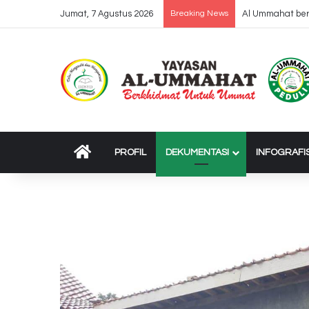
Jumat, 7 Agustus 2026
Breaking News
Dropping 37 Tru
BERANDA
PROFIL
DEKUMENTASI
INFOGRAFI