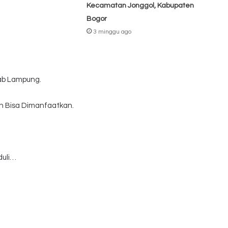
Kecamatan Jonggol, Kabupaten
Bogor
3 minggu ago
ab Lampung.
 Bisa Dimanfaatkan.
duli…