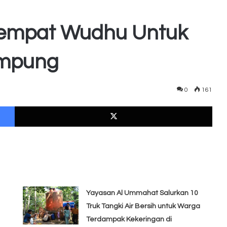
Tempat Wudhu Untuk
ampung
0
161
Facebook
X
Yayasan Al Ummahat Salurkan 10
Truk Tangki Air Bersih untuk Warga
Terdampak Kekeringan di