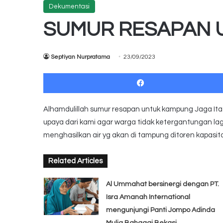
Dekumentasi
SUMUR RESAPAN 
Septiyan Nurpratama
23/09/2023
Alhamdulillah sumur resapan untuk kampung Jaga Ita R
upaya dari kami agar warga tidak ketergantungan lagi
menghasilkan air yg akan di tampung ditoren kapasitas
Related Articles
Al Ummahat bersinergi dengan PT.
Isra Amanah International
mengunjungi Panti Jompo Adinda