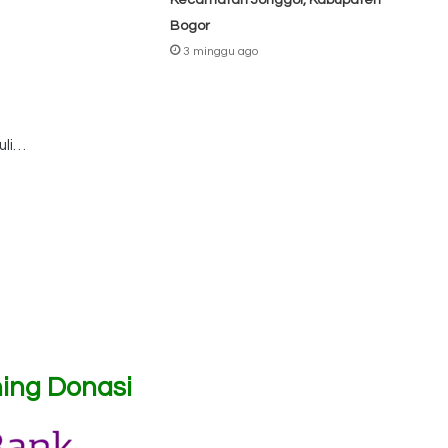
Kecamatan Jonggol, Kabupaten
Bogor
3 minggu ago
uli…
ing Donasi