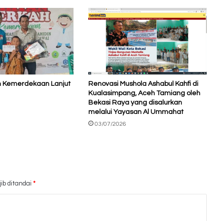
h Kemerdekaan Lanjut
Renovasi Mushola Ashabul Kahfi di
Kualasimpang, Aceh Tamiang oleh
Bekasi Raya yang disalurkan
melalui Yayasan Al Ummahat
03/07/2026
ib ditandai
*