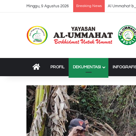
Minggu, 9 Agustus 2026
Breaking News
Al Ummahat ber
BERANDA
PROFIL
DEKUMENTASI
INFOGRAFI