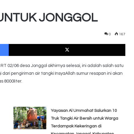
UNTUK JONGGOL
0
167
Facebook
X
T 02/06 desa Jonggol akhirnya selesai, ini adalah salah satu
 dari pengiriman air tangki InsyaAllah sumur resapan ini akan
 8000liter.
Yayasan Al Ummahat Salurkan 10
Truk Tangki Air Bersih untuk Warga
Terdampak Kekeringan di