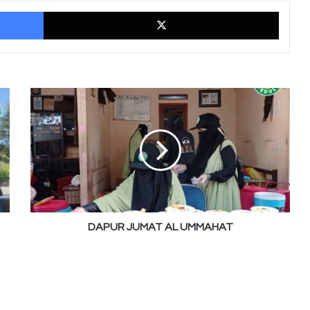
Facebook
X
DAPUR
JUMAT
AL
UMMAHAT
DAPUR JUMAT AL UMMAHAT