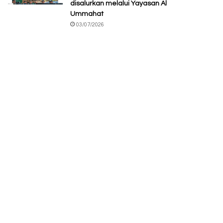
disalurkan melalui Yayasan Al
Ummahat
03/07/2026