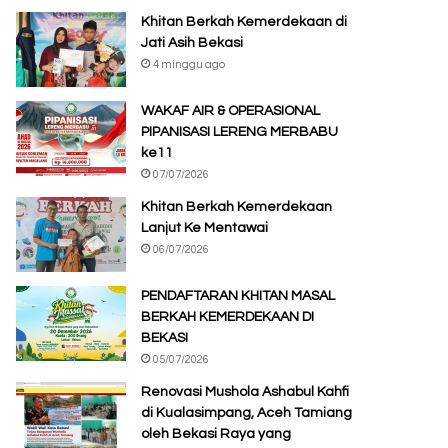
Khitan Berkah Kemerdekaan di
Jati Asih Bekasi
4 minggu ago
WAKAF AIR & OPERASIONAL
PIPANISASI LERENG MERBABU
ke11
07/07/2026
Khitan Berkah Kemerdekaan
Lanjut Ke Mentawai
06/07/2026
PENDAFTARAN KHITAN MASAL
BERKAH KEMERDEKAAN DI
BEKASI
05/07/2026
Renovasi Mushola Ashabul Kahfi
di Kualasimpang, Aceh Tamiang
oleh Bekasi Raya yang