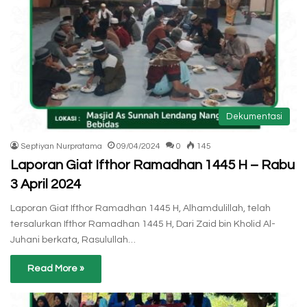
Dekumentasi
Septiyan Nurpratama
09/04/2024
0
145
Laporan Giat Ifthor Ramadhan 1445 H – Rabu
3 April 2024
Laporan Giat Ifthor Ramadhan 1445 H, Alhamdulillah, telah
tersalurkan Ifthor Ramadhan 1445 H, Dari Zaid bin Kholid Al-
Juhani berkata, Rasulullah…
Read More »