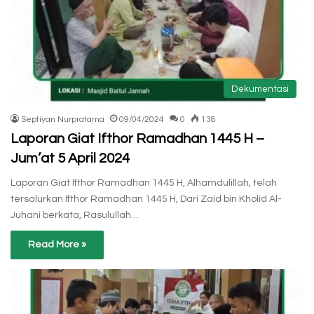
Dekumentasi
Septiyan Nurpratama
09/04/2024
0
138
Laporan Giat Ifthor Ramadhan 1445 H –
Jum’at 5 April 2024
Laporan Giat Ifthor Ramadhan 1445 H, Alhamdulillah, telah
tersalurkan Ifthor Ramadhan 1445 H, Dari Zaid bin Kholid Al-
Juhani berkata, Rasulullah…
Read More »