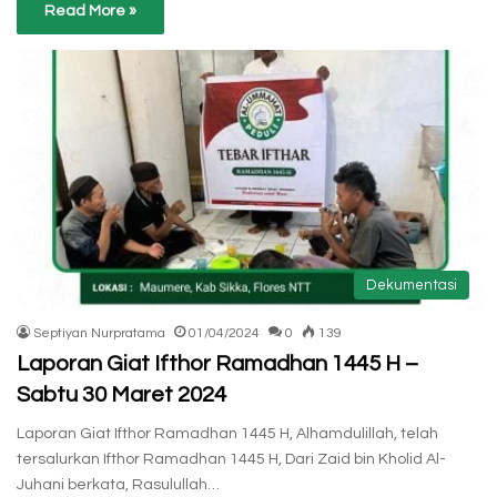
Read More »
Dekumentasi
Septiyan Nurpratama
01/04/2024
0
139
Laporan Giat Ifthor Ramadhan 1445 H –
Sabtu 30 Maret 2024
Laporan Giat Ifthor Ramadhan 1445 H, Alhamdulillah, telah
tersalurkan Ifthor Ramadhan 1445 H, Dari Zaid bin Kholid Al-
Juhani berkata, Rasulullah…