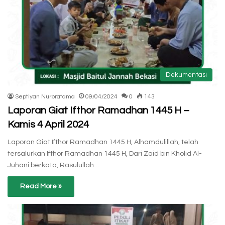
Dekumentasi
Septiyan Nurpratama
09/04/2024
0
143
Laporan Giat Ifthor Ramadhan 1445 H –
Kamis 4 April 2024
Laporan Giat Ifthor Ramadhan 1445 H, Alhamdulillah, telah
tersalurkan Ifthor Ramadhan 1445 H, Dari Zaid bin Kholid Al-
Juhani berkata, Rasulullah…
Read More »