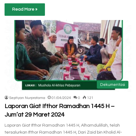
Read More »
Dekumentasi
Septiyan Nurpratama
01/04/2024
0
121
Laporan Giat Ifthor Ramadhan 1445 H –
Jum’at 29 Maret 2024
Laporan Giat Ifthor Ramadhan 1445 H, Alhamdulillah, telah
tersalurkan Ifthor Ramadhan 1445 H, Dari Zaid bin Kholid Al-