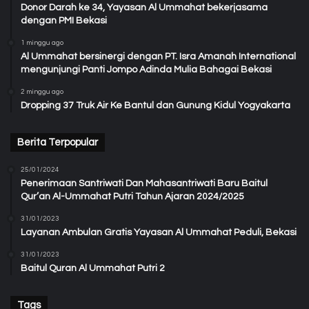
Donor Darah ke 34, Yayasan Al Ummahat bekerjasama
dengan PMI Bekasi
1 minggu ago
Al Ummahat bersinergi dengan PT. Isra Amanah International
mengunjungi Panti Jompo Adinda Mulia Bahagai Bekasi
2 minggu ago
Dropping 37 Truk Air Ke Bantul dan Gunung Kidul Yogyakarta
Berita Terpopular
25/01/2024
Penerimaan Santriwati Dan Mahasantriwati Baru Baitul
Qur’an Al-Ummahat Putri Tahun Ajaran 2024/2025
31/01/2023
Layanan Ambulan Gratis Yayasan Al Ummahat Peduli, Bekasi
31/01/2023
Baitul Quran Al Ummahat Putri 2
Tags