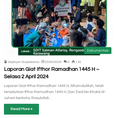
Dekumentasi
Septiyan Nurpratama
03/04/2024
0
135
Laporan Giat Ifthor Ramadhan 1445 H –
Selasa 2 April 2024
Laporan Giat Ifthor Ramadhan 1445 H, Alhamdulillah, telah
tersalurkan Ifthor Ramadhan 1445 H, Dari Zaid bin Kholid Al-
Juhani berkata, Rasulullah…
Read More »