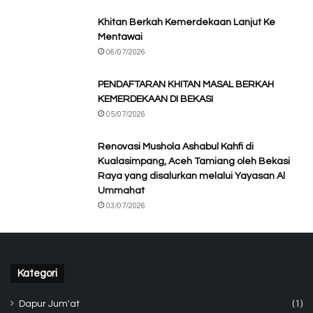
Khitan Berkah Kemerdekaan Lanjut Ke
Mentawai
06/07/2026
PENDAFTARAN KHITAN MASAL BERKAH
KEMERDEKAAN DI BEKASI
05/07/2026
Renovasi Mushola Ashabul Kahfi di
Kualasimpang, Aceh Tamiang oleh Bekasi
Raya yang disalurkan melalui Yayasan Al
Ummahat
03/07/2026
Kategori
Dapur Jum'at
(1)