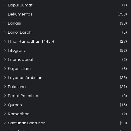
Dapur Jumat
(1)
Dekumentasi
(753)
Donasi
(33)
Donor Darah
(5)
Ifthar Ramadhan 1445 H
(27)
Infografis
(52)
Internasional
(2)
Kajian Islam
(3)
Layanan Ambulan
(28)
Palestina
(21)
Peduli Palestina
(3)
Qurban
(15)
Ramadhan
(2)
Santunan Santunan
(23)