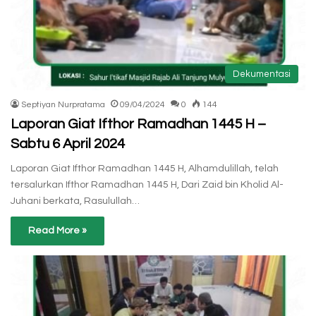
Dekumentasi
Septiyan Nurpratama
09/04/2024
0
144
Laporan Giat Ifthor Ramadhan 1445 H –
Sabtu 6 April 2024
Laporan Giat Ifthor Ramadhan 1445 H, Alhamdulillah, telah
tersalurkan Ifthor Ramadhan 1445 H, Dari Zaid bin Kholid Al-
Juhani berkata, Rasulullah…
Read More »