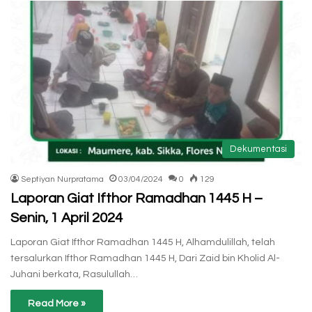
Dekumentasi
Septiyan Nurpratama
03/04/2024
0
129
Laporan Giat Ifthor Ramadhan 1445 H –
Senin, 1 April 2024
Laporan Giat Ifthor Ramadhan 1445 H, Alhamdulillah, telah
tersalurkan Ifthor Ramadhan 1445 H, Dari Zaid bin Kholid Al-
Juhani berkata, Rasulullah…
Read More »