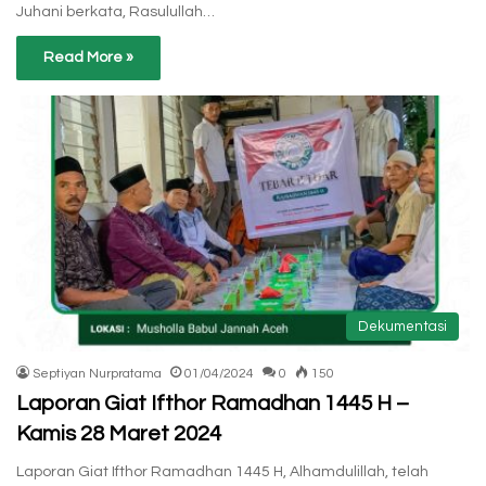
Juhani berkata, Rasulullah…
Read More »
Dekumentasi
Septiyan Nurpratama
01/04/2024
0
150
Laporan Giat Ifthor Ramadhan 1445 H –
Kamis 28 Maret 2024
Laporan Giat Ifthor Ramadhan 1445 H, Alhamdulillah, telah