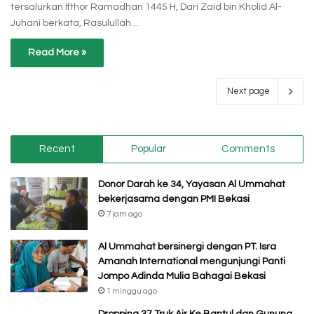
tersalurkan Ifthor Ramadhan 1445 H, Dari Zaid bin Kholid Al-
Juhani berkata, Rasulullah…
Read More »
Next page
Recent
Popular
Comments
Donor Darah ke 34, Yayasan Al Ummahat
bekerjasama dengan PMI Bekasi
7 jam ago
Al Ummahat bersinergi dengan PT. Isra
Amanah International mengunjungi Panti
Jompo Adinda Mulia Bahagai Bekasi
1 minggu ago