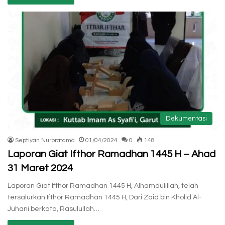
Dekumentasi
Septiyan Nurpratama
01/04/2024
0
148
Laporan Giat Ifthor Ramadhan 1445 H – Ahad
31 Maret 2024
Laporan Giat Ifthor Ramadhan 1445 H, Alhamdulillah, telah
tersalurkan Ifthor Ramadhan 1445 H, Dari Zaid bin Kholid Al-
Juhani berkata, Rasulullah…