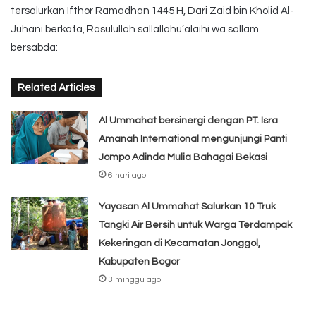
tersalurkan Ifthor Ramadhan 1445 H, Dari Zaid bin Kholid Al-
Juhani berkata, Rasulullah sallallahu’alaihi wa sallam
bersabda:
Related Articles
Al Ummahat bersinergi dengan PT. Isra
Amanah International mengunjungi Panti
Jompo Adinda Mulia Bahagai Bekasi
6 hari ago
Yayasan Al Ummahat Salurkan 10 Truk
Tangki Air Bersih untuk Warga Terdampak
Kekeringan di Kecamatan Jonggol,
Kabupaten Bogor
3 minggu ago