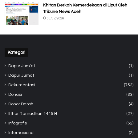
Khitan Berkah Kemerdekaan di Liput Oleh
Tribune News Aceh
03/07/2026
Kategori
Dapur Jum'at
(1)
Dapur Jumat
(1)
Dekumentasi
(753)
Donasi
(33)
Donor Darah
(4)
Ifthar Ramadhan 1445 H
(27)
Infografis
(52)
Internasional
(2)