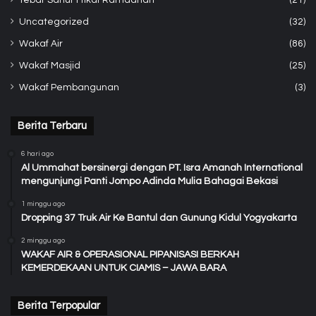
Uncategorized
(32)
Wakaf Air
(86)
Wakaf Masjid
(25)
Wakaf Pembangunan
(3)
Berita Terbaru
6 hari ago
Al Ummahat bersinergi dengan PT. Isra Amanah International
mengunjungi Panti Jompo Adinda Mulia Bahagai Bekasi
1 minggu ago
Dropping 37 Truk Air Ke Bantul dan Gunung Kidul Yogyakarta
2 minggu ago
WAKAF AIR & OPERASIONAL PIPANISASI BERKAH
KEMERDEKAAN UNTUK CIAMIS – JAWA BARA
Berita Terpopular