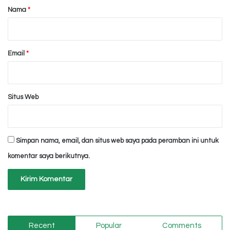
r
Nama
*
*
Email
*
Situs Web
Simpan nama, email, dan situs web saya pada peramban ini untuk
komentar saya berikutnya.
Recent
Popular
Comments