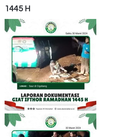
1445 H