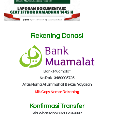
Rekening Donasi
Bank Muamalat
No Rek : 3480005725
Atas Nama Al Ummahat Bekasi Yayasan
Klik Copy Nomor Rekening
Konfirmasi Transfer
Via Whatsapp 082112349897