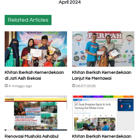
April
April 2024
2024
Related Articles
Khitan Berkah Kemerdekaan
Khitan Berkah Kemerdekaan
di Jati Asih Bekasi
Lanjut Ke Mentawai
4 minggu ago
06/07/2026
Renovasi Mushola Ashabul
Khitan Berkah Kemerdekaan