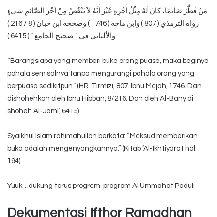
مَنْ فَطَّرَ صَائمًا، كانَ لَهُ مِثْلُ أَجْرِهِ غَيْرَ أَنَّهُ لاَ يَنْقُصُ مِنْ أجْر الصَّائمِ شيءٍ
رواه الترمذي ( 807 ) وابن ماجه ( 1746 ) وصححه ابن حبان ( 8 / 216 )
والألباني في ” صحيح الجامع ” ( 6415 )
“Barangsiapa yang memberi buka orang puasa, maka baginya
pahala semisalnya tanpa mengurangi pahala orang yang
berpuasa sedikitpun.” (HR. Tirmizi, 807. Ibnu Majah, 1746. Dan
dishohehkan oleh Ibnu Hibban, 8/216. Dan oleh Al-Bany di
shoheh Al-Jami’, 6415).
Syaikhul Islam rahimahullah berkata: “Maksud memberikan
buka adalah mengenyangkannya.” (Kitab ‘Al-Ikhtiyarat hal.
194).
Yuuk…dukung terus program-program Al Ummahat Peduli
Dekumentasi Ifthor Ramadhan