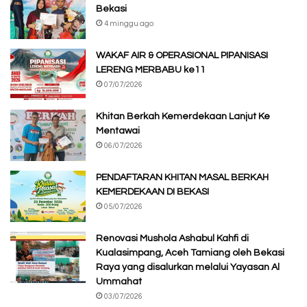
Bekasi
4 minggu ago
WAKAF AIR & OPERASIONAL PIPANISASI
LERENG MERBABU ke11
07/07/2026
Khitan Berkah Kemerdekaan Lanjut Ke
Mentawai
06/07/2026
PENDAFTARAN KHITAN MASAL BERKAH
KEMERDEKAAN DI BEKASI
05/07/2026
Renovasi Mushola Ashabul Kahfi di
Kualasimpang, Aceh Tamiang oleh Bekasi
Raya yang disalurkan melalui Yayasan Al
Ummahat
03/07/2026