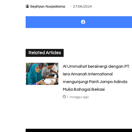
Septiyan Nurpratama
27/06/2024
Related Articles
Al Ummahat bersinergi dengan PT.
Isra Amanah International
mengunjungi Panti Jompo Adinda
Mulia Bahagai Bekasi
1 minggu ago