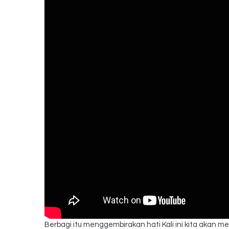
Berbagi itu menggembirakan hati Kali ini kita akan