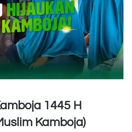
Kamboja 1445 H
Muslim Kamboja)