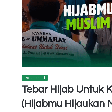
Dekumentasi
Tebar Hijab Untuk 
(Hijabmu Hijaukan 