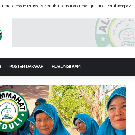
inergi dengan PT. Isra Amanah International mengunjungi Panti Jompo Ad
S
POSTER DAKWAH
HUBUNGI KAMI