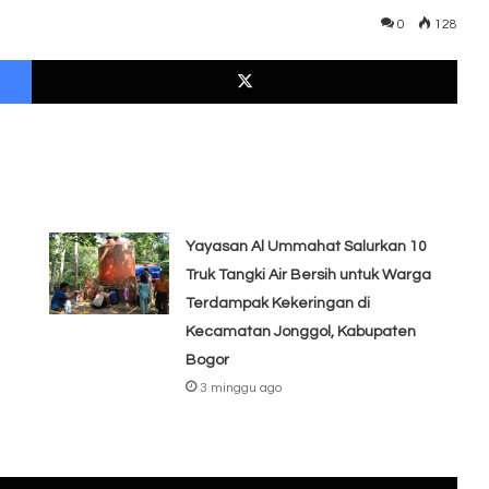
0
128
Facebook
X
Yayasan Al Ummahat Salurkan 10
Truk Tangki Air Bersih untuk Warga
Terdampak Kekeringan di
Kecamatan Jonggol, Kabupaten
Bogor
3 minggu ago