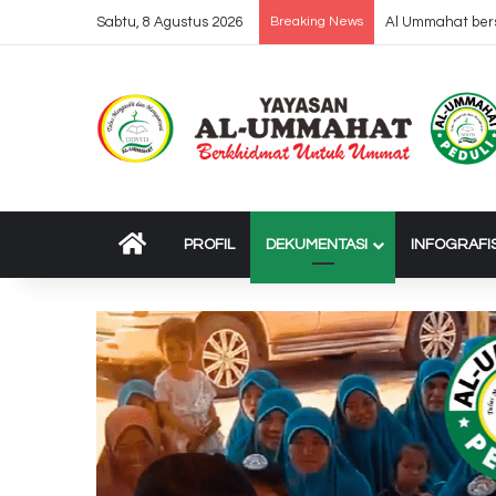
Sabtu, 8 Agustus 2026
Breaking News
Al Ummahat bers
BERANDA
PROFIL
DEKUMENTASI
INFOGRAFI