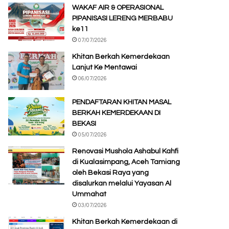
WAKAF AIR & OPERASIONAL
PIPANISASI LERENG MERBABU
ke11
07/07/2026
Khitan Berkah Kemerdekaan
Lanjut Ke Mentawai
06/07/2026
PENDAFTARAN KHITAN MASAL
BERKAH KEMERDEKAAN DI
BEKASI
05/07/2026
Renovasi Mushola Ashabul Kahfi
di Kualasimpang, Aceh Tamiang
oleh Bekasi Raya yang
disalurkan melalui Yayasan Al
Ummahat
03/07/2026
Khitan Berkah Kemerdekaan di