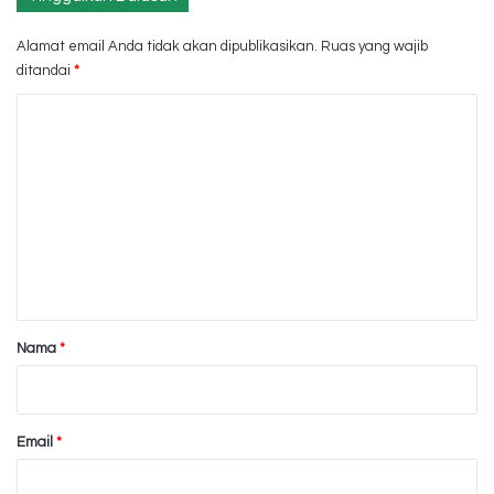
Alamat email Anda tidak akan dipublikasikan.
Ruas yang wajib
ditandai
*
K
o
m
e
n
t
a
r
Nama
*
*
Email
*