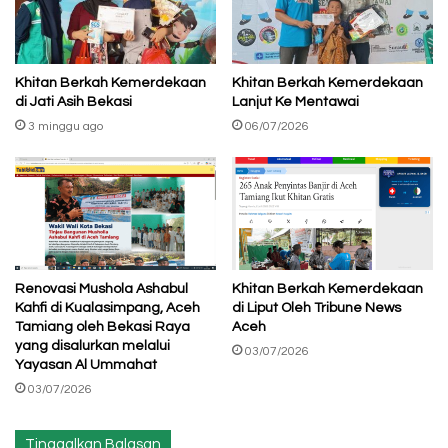
Khitan Berkah Kemerdekaan
Khitan Berkah Kemerdekaan
di Jati Asih Bekasi
Lanjut Ke Mentawai
3 minggu ago
06/07/2026
Renovasi Mushola Ashabul
Khitan Berkah Kemerdekaan
Kahfi di Kualasimpang, Aceh
di Liput Oleh Tribune News
Tamiang oleh Bekasi Raya
Aceh
yang disalurkan melalui
03/07/2026
Yayasan Al Ummahat
03/07/2026
Tinggalkan Balasan