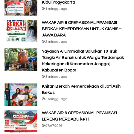
Kidul Yogyakarta
1 minggu ago
WAKAF AIR & OPERASIONAL PIPANISASI
BERKAH KEMERDEKAAN UNTUK CIAMIS –
JAWA BARA
2 minggu ago
Yayasan Al Ummahat Salurkan 10 Truk
Tangki Air Bersih untuk Warga Terdampak
Kekeringan di Kecamatan Jonggol,
Kabupaten Bogor
3 minggu ago
Khitan Berkah Kemerdekaan di Jati Asih
Bekasi
3 minggu ago
WAKAF AIR & OPERASIONAL PIPANISASI
LERENG MERBABU ke11
07/07/2026