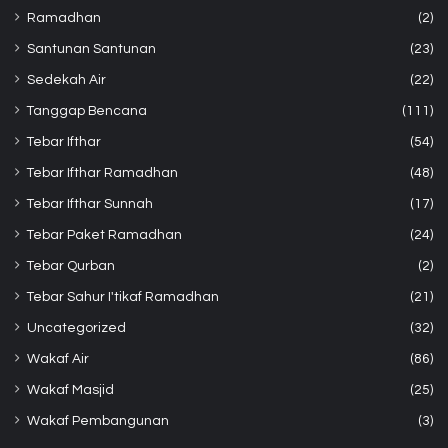
Ramadhan
(2)
Santunan Santunan
(23)
Sedekah Air
(22)
Tanggap Bencana
(111)
Tebar Ifthar
(54)
Tebar Ifthar Ramadhan
(48)
Tebar Ifthar Sunnah
(17)
Tebar Paket Ramadhan
(24)
Tebar Qurban
(2)
Tebar Sahur I'tikaf Ramadhan
(21)
Uncategorized
(32)
Wakaf Air
(86)
Wakaf Masjid
(25)
Wakaf Pembangunan
(3)