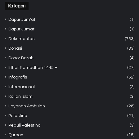
Kategori
Dapur Jum'at
(1)
Dapur Jumat
(1)
Dekumentasi
(753)
Donasi
(33)
Donor Darah
(4)
Ifthar Ramadhan 1445 H
(27)
Infografis
(52)
Internasional
(2)
Kajian Islam
(3)
Layanan Ambulan
(28)
Palestina
(21)
Peduli Palestina
(3)
Qurban
(15)