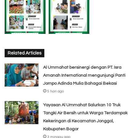
Related Articles
Al Ummahat bersinergi dengan PT. Isra
Amanah International mengunjungi Panti
Jompo Adinda Mulia Bahagai Bekasi
5 hari ago
Yayasan Al Ummahat Salurkan 10 Truk
Tangki Air Bersih untuk Warga Terdampak
Kekeringan di Kecamatan Jonggol,
Kabupaten Bogor
3 minggu ago