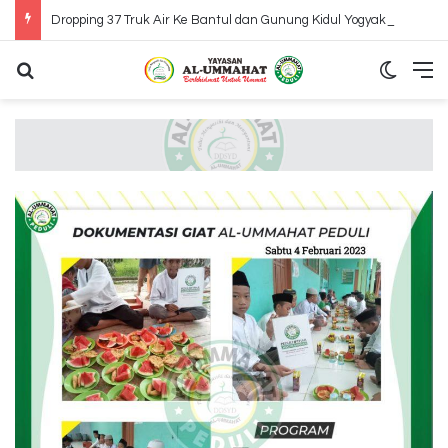
Dropping 37 Truk Air Ke Bantul dan Gunung Kidul Yogyakarta
Search for
Switch
M