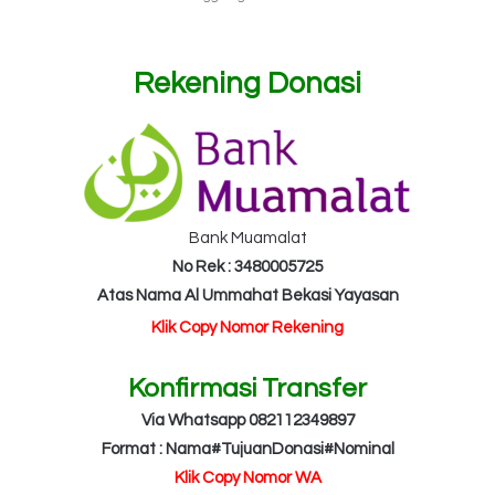
Rekening Donasi
Bank Muamalat
No Rek : 3480005725
Atas Nama Al Ummahat Bekasi Yayasan
Klik Copy Nomor Rekening
Konfirmasi Transfer
Via Whatsapp 082112349897
Format : Nama#TujuanDonasi#Nominal
Klik Copy Nomor WA