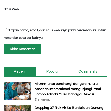
Situs Web
Simpan nama, email, dan situs web saya pada peramban ini untuk
komentar saya berikutnya.
Recent
Popular
Comments
Al Ummahat bersinergi dengan PT. Isra
Amanah International mengunjungi Panti
Jompo Adinda Mulia Bahagai Bekasi
5 hari ago
Dropping 37 Truk Air Ke Bantul dan Gunung