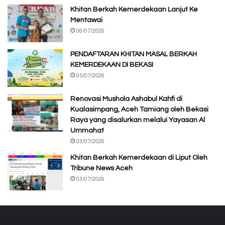
Khitan Berkah Kemerdekaan Lanjut Ke
Mentawai
06/07/2026
PENDAFTARAN KHITAN MASAL BERKAH
KEMERDEKAAN DI BEKASI
05/07/2026
Renovasi Mushola Ashabul Kahfi di
Kualasimpang, Aceh Tamiang oleh Bekasi
Raya yang disalurkan melalui Yayasan Al
Ummahat
03/07/2026
Khitan Berkah Kemerdekaan di Liput Oleh
Tribune News Aceh
03/07/2026