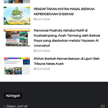
PENDAFTARAN KHITAN MASAL BERKAH
KEMERDEKAAN DI BEKASI
05/07/2026
Renovasi Mushola Ashabul Kahfi di
Kualasimpang, Aceh Tamiang oleh Bekasi
Raya yang disalurkan melalui Yayasan Al
Ummahat
03/07/2026
Khitan Berkah Kemerdekaan di Liput Oleh
Tribune News Aceh
03/07/2026
Kategori
Dapur Jum'at
(1)