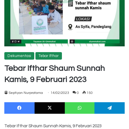
Dekumentasi
Tebar Ifthar
Tebar Ifthar Shaum Sunnah
Kamis, 9 Februari 2023
Septiyan Nurpratama
14/02/2023
0
150
Facebook
X
WhatsApp
Te
Tebar Ifthar Shaum Sunnah Kamis, 9 Februari 2023