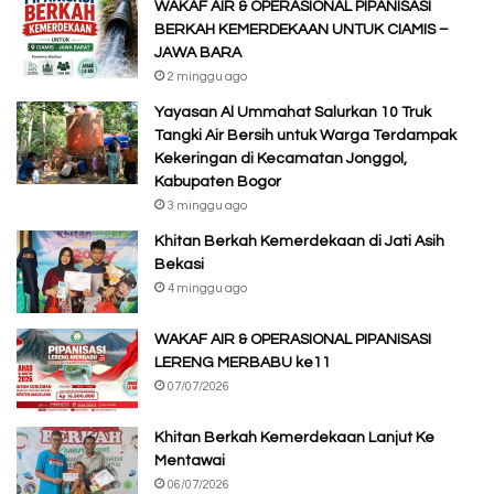
WAKAF AIR & OPERASIONAL PIPANISASI
BERKAH KEMERDEKAAN UNTUK CIAMIS –
JAWA BARA
2 minggu ago
Yayasan Al Ummahat Salurkan 10 Truk
Tangki Air Bersih untuk Warga Terdampak
Kekeringan di Kecamatan Jonggol,
Kabupaten Bogor
3 minggu ago
Khitan Berkah Kemerdekaan di Jati Asih
Bekasi
4 minggu ago
WAKAF AIR & OPERASIONAL PIPANISASI
LERENG MERBABU ke11
07/07/2026
Khitan Berkah Kemerdekaan Lanjut Ke
Mentawai
06/07/2026