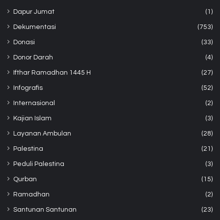
Dapur Jumat
(1)
Dekumentasi
(753)
Donasi
(33)
Donor Darah
(4)
Ifthar Ramadhan 1445 H
(27)
Infografis
(52)
Internasional
(2)
Kajian Islam
(3)
Layanan Ambulan
(28)
Palestina
(21)
Peduli Palestina
(3)
Qurban
(15)
Ramadhan
(2)
Santunan Santunan
(23)