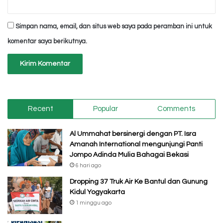
Simpan nama, email, dan situs web saya pada peramban ini untuk
komentar saya berikutnya.
Recent
Popular
Comments
Al Ummahat bersinergi dengan PT. Isra
Amanah International mengunjungi Panti
Jompo Adinda Mulia Bahagai Bekasi
6 hari ago
Dropping 37 Truk Air Ke Bantul dan Gunung
Kidul Yogyakarta
1 minggu ago