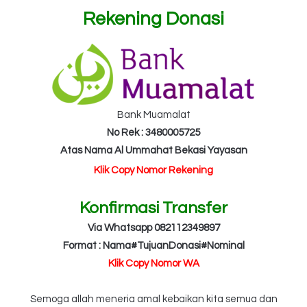
Rekening Donasi
Bank Muamalat
No Rek : 3480005725
Atas Nama Al Ummahat Bekasi Yayasan
Klik Copy Nomor Rekening
Konfirmasi Transfer
Via Whatsapp 082112349897
Format : Nama#TujuanDonasi#Nominal
Klik Copy Nomor WA
Semoga allah meneria amal kebaikan kita semua dan