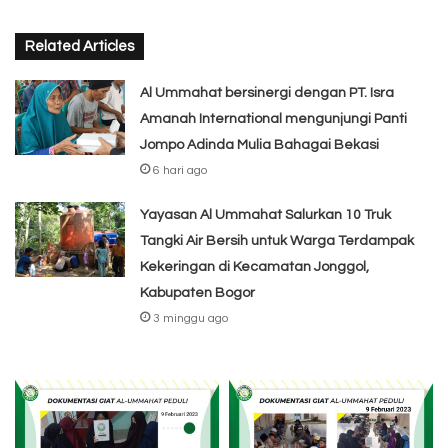
Related Articles
Al Ummahat bersinergi dengan PT. Isra
Amanah International mengunjungi Panti
Jompo Adinda Mulia Bahagai Bekasi
6 hari ago
Yayasan Al Ummahat Salurkan 10 Truk
Tangki Air Bersih untuk Warga Terdampak
Kekeringan di Kecamatan Jonggol,
Kabupaten Bogor
3 minggu ago