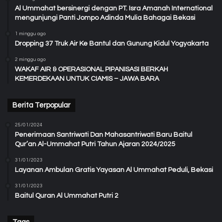
Al Ummahat bersinergi dengan PT. Isra Amanah International
mengunjungi Panti Jompo Adinda Mulia Bahagai Bekasi
1 minggu ago
Dropping 37 Truk Air Ke Bantul dan Gunung Kidul Yogyakarta
2 minggu ago
WAKAF AIR & OPERASIONAL PIPANISASI BERKAH
KEMERDEKAAN UNTUK CIAMIS – JAWA BARA
Berita Terpopular
25/01/2024
Penerimaan Santriwati Dan Mahasantriwati Baru Baitul
Qur’an Al-Ummahat Putri Tahun Ajaran 2024/2025
31/01/2023
Layanan Ambulan Gratis Yayasan Al Ummahat Peduli, Bekasi
31/01/2023
Baitul Quran Al Ummahat Putri 2