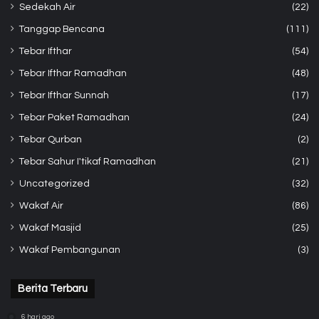
Sedekah Air
(22)
Tanggap Bencana
(111)
Tebar Ifthar
(54)
Tebar Ifthar Ramadhan
(48)
Tebar Ifthar Sunnah
(17)
Tebar Paket Ramadhan
(24)
Tebar Qurban
(2)
Tebar Sahur I'tikaf Ramadhan
(21)
Uncategorized
(32)
Wakaf Air
(86)
Wakaf Masjid
(25)
Wakaf Pembangunan
(3)
Berita Terbaru
6 hari ago