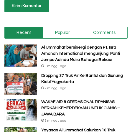
Recent
Popular
Comments
Al Ummahat bersinergi dengan PT. Isra
Amanah International mengunjungi Panti
Jompo Adinda Mulia Bahagai Bekasi
1 minggu ago
Dropping 37 Truk Air Ke Bantul dan Gunung
Kidul Yogyakarta
2 minggu ago
WAKAF AIR & OPERASIONAL PIPANISASI
BERKAH KEMERDEKAAN UNTUK CIAMIS –
JAWA BARA
3 minggu ago
Yayasan Al Ummahat Salurkan 10 Truk