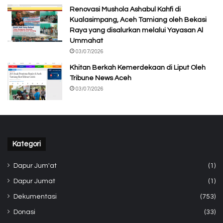
Renovasi Mushola Ashabul Kahfi di
Kualasimpang, Aceh Tamiang oleh Bekasi
Raya yang disalurkan melalui Yayasan Al
Ummahat
03/07/2026
Khitan Berkah Kemerdekaan di Liput Oleh
Tribune News Aceh
03/07/2026
Kategori
Dapur Jum'at
(1)
Dapur Jumat
(1)
Dekumentasi
(753)
Donasi
(33)