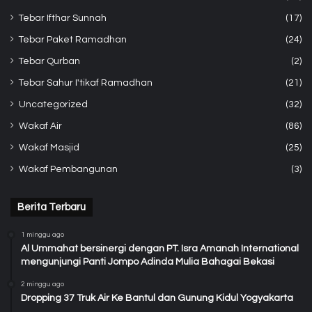
Tebar Ifthar Sunnah
(17)
Tebar Paket Ramadhan
(24)
Tebar Qurban
(2)
Tebar Sahur I'tikaf Ramadhan
(21)
Uncategorized
(32)
Wakaf Air
(86)
Wakaf Masjid
(25)
Wakaf Pembangunan
(3)
Berita Terbaru
1 minggu ago
Al Ummahat bersinergi dengan PT. Isra Amanah International
mengunjungi Panti Jompo Adinda Mulia Bahagai Bekasi
2 minggu ago
Dropping 37 Truk Air Ke Bantul dan Gunung Kidul Yogyakarta