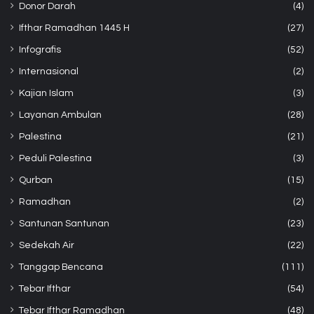
Donor Darah
(4)
Ifthar Ramadhan 1445 H
(27)
Infografis
(52)
Internasional
(2)
Kajian Islam
(3)
Layanan Ambulan
(28)
Palestina
(21)
Peduli Palestina
(3)
Qurban
(15)
Ramadhan
(2)
Santunan Santunan
(23)
Sedekah Air
(22)
Tanggap Bencana
(111)
Tebar Ifthar
(54)
Tebar Ifthar Ramadhan
(48)