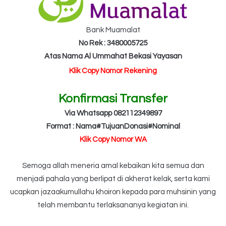
Bank Muamalat
No Rek : 3480005725
Atas Nama Al Ummahat Bekasi Yayasan
Klik Copy Nomor Rekening
Konfirmasi Transfer
Via Whatsapp 082112349897
Format : Nama#TujuanDonasi#Nominal
Klik Copy Nomor WA
Semoga allah meneria amal kebaikan kita semua dan
menjadi pahala yang berlipat di akherat kelak, serta kami
ucapkan jazaakumullahu khoiron kepada para muhsinin yang
telah membantu terlaksananya kegiatan ini.