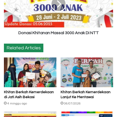
Anak
Di
NTT
Donasi Khitanan Massal 3000 Anak Di NTT
Related Articles
Khitan Berkah Kemerdekaan
Khitan Berkah Kemerdekaan
di Jati Asih Bekasi
Lanjut Ke Mentawai
4 minggu ago
06/07/2026