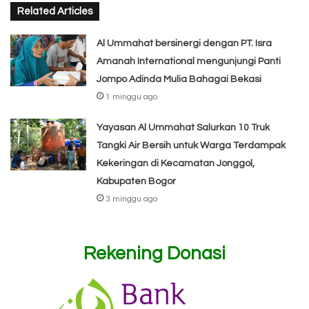
Related Articles
Al Ummahat bersinergi dengan PT. Isra
Amanah International mengunjungi Panti
Jompo Adinda Mulia Bahagai Bekasi
1 minggu ago
Yayasan Al Ummahat Salurkan 10 Truk
Tangki Air Bersih untuk Warga Terdampak
Kekeringan di Kecamatan Jonggol,
Kabupaten Bogor
3 minggu ago
Rekening Donasi