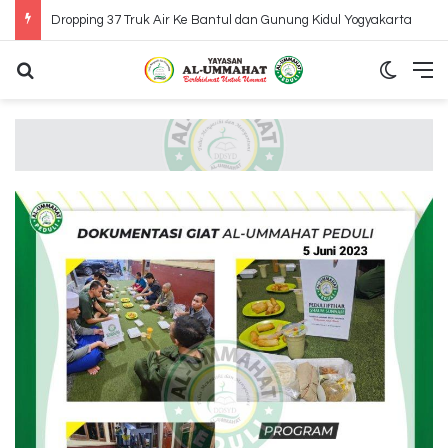
Dropping 37 Truk Air Ke Bantul dan Gunung Kidul Yogyakarta
Search for
Switch
M