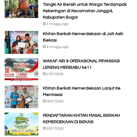
Tangki Air Bersih untuk Warga Terdampak
Kekeringan di Kecamatan Jonggol,
Kabupaten Bogor
3 minggu ago
Khitan Berkah Kemerdekaan di Jati Asih
Bekasi
4 minggu ago
WAKAF AIR & OPERASIONAL PIPANISASI
LERENG MERBABU ke11
07/07/2026
Khitan Berkah Kemerdekaan Lanjut Ke
Mentawai
06/07/2026
PENDAFTARAN KHITAN MASAL BERKAH
KEMERDEKAAN DI BEKASI
05/07/2026