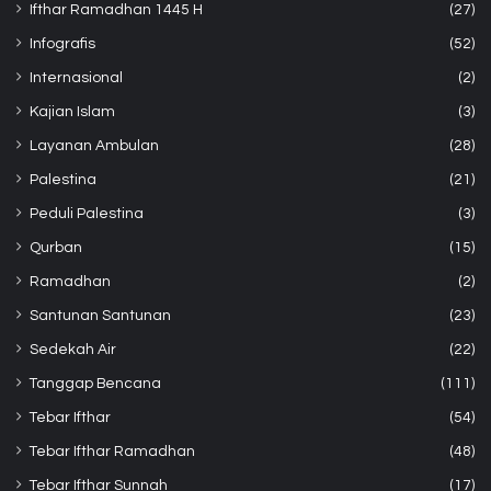
Ifthar Ramadhan 1445 H
(27)
Infografis
(52)
Internasional
(2)
Kajian Islam
(3)
Layanan Ambulan
(28)
Palestina
(21)
Peduli Palestina
(3)
Qurban
(15)
Ramadhan
(2)
Santunan Santunan
(23)
Sedekah Air
(22)
Tanggap Bencana
(111)
Tebar Ifthar
(54)
Tebar Ifthar Ramadhan
(48)
Tebar Ifthar Sunnah
(17)