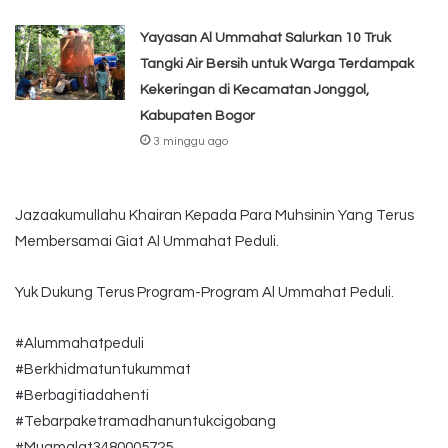
Yayasan Al Ummahat Salurkan 10 Truk
Tangki Air Bersih untuk Warga Terdampak
Kekeringan di Kecamatan Jonggol,
Kabupaten Bogor
3 minggu ago
Jazaakumullahu Khairan Kepada Para Muhsinin Yang Terus
Membersamai Giat Al Ummahat Peduli.
Yuk Dukung Terus Program-Program Al Ummahat Peduli.
#Alummahatpeduli
#Berkhidmatuntukummat
#Berbagitiadahenti
#Tebarpaketramadhanuntukcigobang
#Muamalat3480005725