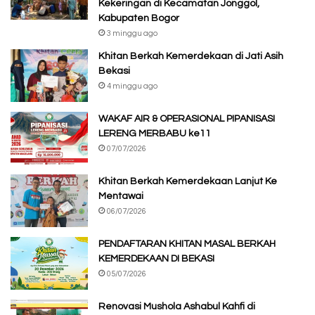
Kekeringan di Kecamatan Jonggol,
Kabupaten Bogor
3 minggu ago
Khitan Berkah Kemerdekaan di Jati Asih
Bekasi
4 minggu ago
WAKAF AIR & OPERASIONAL PIPANISASI
LERENG MERBABU ke11
07/07/2026
Khitan Berkah Kemerdekaan Lanjut Ke
Mentawai
06/07/2026
PENDAFTARAN KHITAN MASAL BERKAH
KEMERDEKAAN DI BEKASI
05/07/2026
Renovasi Mushola Ashabul Kahfi di