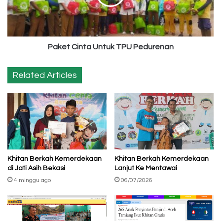
Paket Cinta Untuk TPU Pedurenan
Related Articles
Khitan Berkah Kemerdekaan
Khitan Berkah Kemerdekaan
di Jati Asih Bekasi
Lanjut Ke Mentawai
4 minggu ago
06/07/2026