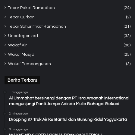
Tebar Paket Ramadhan
(24)
Tebar Qurban
(2)
Tebar Sahur I'tikaf Ramadhan
(21)
Uncategorized
(32)
Wakaf Air
(86)
Wakaf Masjid
(25)
Wakaf Pembangunan
(3)
Berita Terbaru
1 minggu ago
Al Ummahat bersinergi dengan PT. Isra Amanah International
mengunjungi Panti Jompo Adinda Mulia Bahagai Bekasi
2 minggu ago
Dropping 37 Truk Air Ke Bantul dan Gunung Kidul Yogyakarta
3 minggu ago