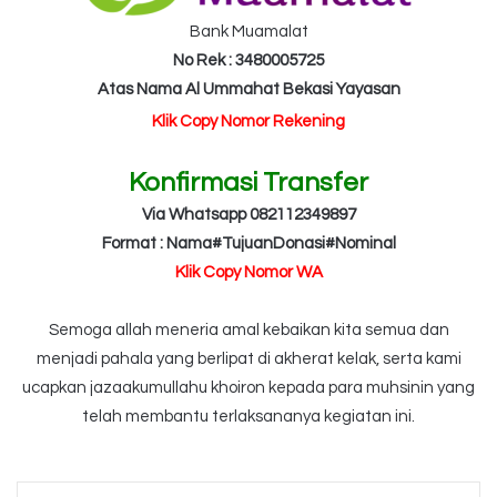
Bank Muamalat
No Rek : 3480005725
Atas Nama Al Ummahat Bekasi Yayasan
Klik Copy Nomor Rekening
Konfirmasi Transfer
Via Whatsapp 082112349897
Format : Nama#TujuanDonasi#Nominal
Klik Copy Nomor WA
Semoga allah meneria amal kebaikan kita semua dan
menjadi pahala yang berlipat di akherat kelak, serta kami
ucapkan jazaakumullahu khoiron kepada para muhsinin yang
telah membantu terlaksananya kegiatan ini.