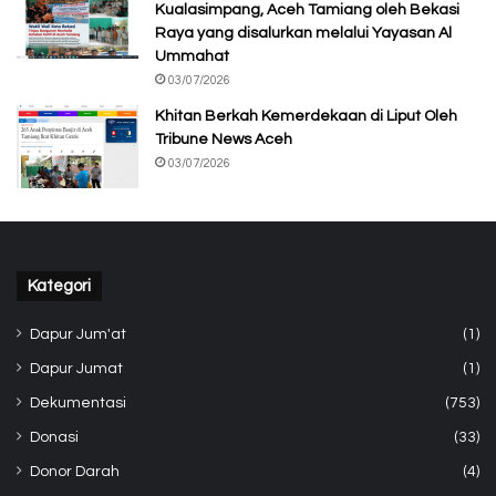
Kualasimpang, Aceh Tamiang oleh Bekasi
Raya yang disalurkan melalui Yayasan Al
Ummahat
03/07/2026
Khitan Berkah Kemerdekaan di Liput Oleh
Tribune News Aceh
03/07/2026
Kategori
Dapur Jum'at
(1)
Dapur Jumat
(1)
Dekumentasi
(753)
Donasi
(33)
Donor Darah
(4)