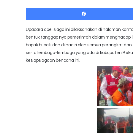
Upacara apel siaga ini dilaksanakan di halaman kant
bentuk tanggap nya pemerintah dalam menghadapi be
bapak bupati dan di hadiri oleh semua perangkat 
serta lembaga-lembaga yang ada di kabupaten Bekasi
kesiapsiagaan bencana ini,