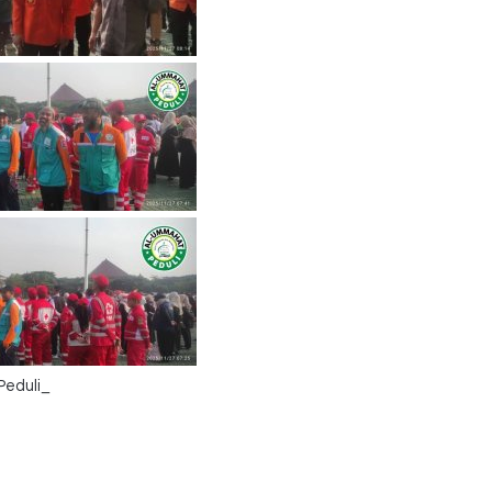
Peduli_