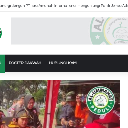
 Air Ke Bantul dan Gunung Kidul Yogyakarta
S
POSTER DAKWAH
HUBUNGI KAMI