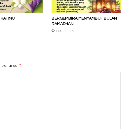
 HATIMU
BERGEMBIRA MENYAMBUT BULAN
RAMADHAN
11/02/2026
ib ditandai
*