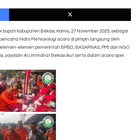
Facebook
X
or bupati kabupaten Bekasi, Kamis, 27 November 2025, sebagai
ncana Hidro Meteorologi acara di pimpin langsung oleh
dan elemen-elemen pemerintah BPBD, BASARNAS, PMI dan NGO
, yayasan Al Ummahat Bekasi ikut serta dalam acara apel