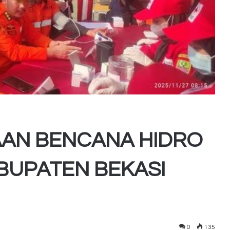
AAN BENCANA HIDRO
BUPATEN BEKASI
0
135