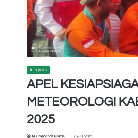
Infografis
APEL KESIAPSIAG
METEOROLOGI KA
2025
Al Ummahat Bekasi
28/11/2025