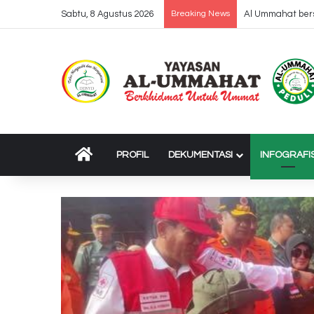
Sabtu, 8 Agustus 2026
Breaking News
Dropping 37 Truk
BERANDA
PROFIL
DEKUMENTASI
INFOGRAFI