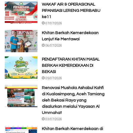
WAKAF AIR & OPERASIONAL
PIPANISASI LERENG MERBABU
ke11
07/07/2026
Khitan Berkah Kemerdekaan
Lanjut Ke Mentawai
06/07/2026
PENDAFTARAN KHITAN MASAL
BERKAH KEMERDEKAAN DI
BEKASI
05/07/2026
Renovasi Mushola Ashabul Kahfi
di Kualasimpang, Aceh Tamiang
oleh Bekasi Raya yang
disalurkan melalui Yayasan Al
Ummahat
03/07/2026
Khitan Berkah Kemerdekaan di