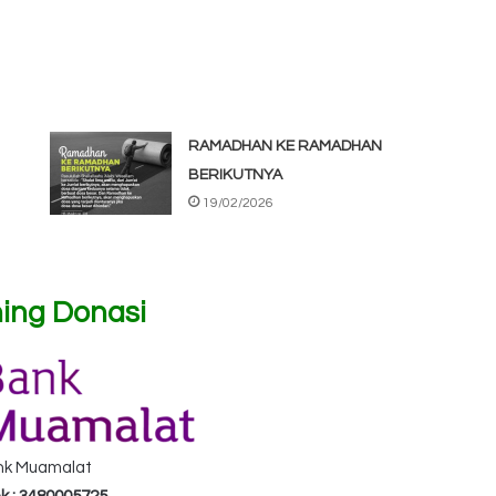
RAMADHAN KE RAMADHAN
BERIKUTNYA
19/02/2026
ing Donasi
nk Muamalat