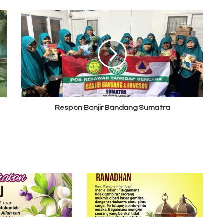
Respon
Banjir
Bandang
Sumatra
Respon Banjir Bandang Sumatra