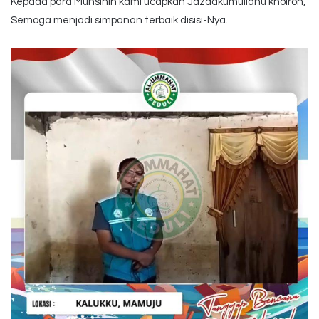
Kepada para Muhsinin kami ucapkan Jazaakumullahu khoiron,
Semoga menjadi simpanan terbaik disisi-Nya.