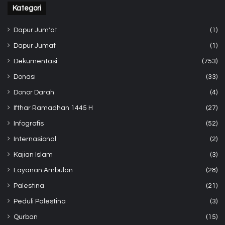
Kategori
Dapur Jum'at
(1)
Dapur Jumat
(1)
Dekumentasi
(753)
Donasi
(33)
Donor Darah
(4)
Ifthar Ramadhan 1445 H
(27)
Infografis
(52)
Internasional
(2)
Kajian Islam
(3)
Layanan Ambulan
(28)
Palestina
(21)
Peduli Palestina
(3)
Qurban
(15)