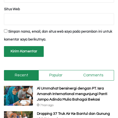
Situs Web
Simpan nama, email, dan situs web saya pada peramban ini untuk
komentar saya berikutnya.
Recent
Popular
Comments
Al Ummahat bersinergi dengan PT. Isra
Amanah International mengunjungi Panti
Jompo Adinda Mulia Bahagai Bekasi
7 hari ago
Dropping 37 Truk Air Ke Bantul dan Gunung