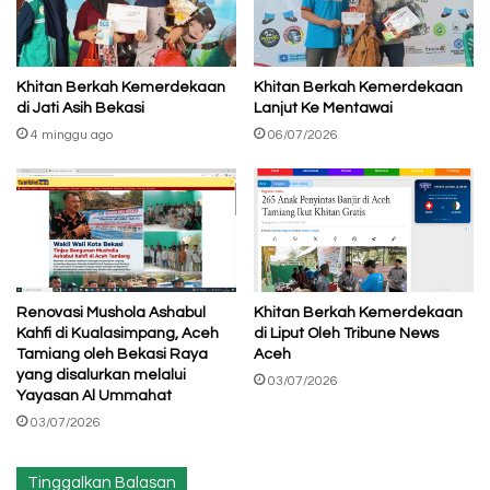
Khitan Berkah Kemerdekaan
Khitan Berkah Kemerdekaan
di Jati Asih Bekasi
Lanjut Ke Mentawai
4 minggu ago
06/07/2026
Renovasi Mushola Ashabul
Khitan Berkah Kemerdekaan
Kahfi di Kualasimpang, Aceh
di Liput Oleh Tribune News
Tamiang oleh Bekasi Raya
Aceh
yang disalurkan melalui
03/07/2026
Yayasan Al Ummahat
03/07/2026
Tinggalkan Balasan