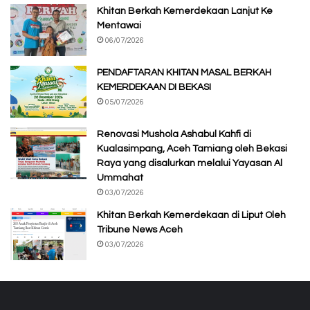
Khitan Berkah Kemerdekaan Lanjut Ke
Mentawai
06/07/2026
PENDAFTARAN KHITAN MASAL BERKAH
KEMERDEKAAN DI BEKASI
05/07/2026
Renovasi Mushola Ashabul Kahfi di
Kualasimpang, Aceh Tamiang oleh Bekasi
Raya yang disalurkan melalui Yayasan Al
Ummahat
03/07/2026
Khitan Berkah Kemerdekaan di Liput Oleh
Tribune News Aceh
03/07/2026