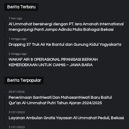
Berita Terbaru
7 hari ago
Al Ummahat bersinergi dengan PT. Isra Amanah International
mengunjungi Panti Jompo Adinda Mulia Bahagai Bekasi
1 minggu ago
Dropping 37 Truk Air Ke Bantul dan Gunung Kidul Yogyakarta
2 minggu ago
WAKAF AIR & OPERASIONAL PIPANISASI BERKAH
KEMERDEKAAN UNTUK CIAMIS – JAWA BARA
Berita Terpopular
25/01/2024
Penerimaan Santriwati Dan Mahasantriwati Baru Baitul
Qur’an Al-Ummahat Putri Tahun Ajaran 2024/2025
31/01/2023
Layanan Ambulan Gratis Yayasan Al Ummahat Peduli, Bekasi
31/01/2023