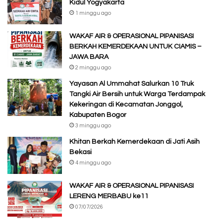
Kidul Yogyakarta
1 minggu ago
WAKAF AIR & OPERASIONAL PIPANISASI
BERKAH KEMERDEKAAN UNTUK CIAMIS –
JAWA BARA
2 minggu ago
Yayasan Al Ummahat Salurkan 10 Truk
Tangki Air Bersih untuk Warga Terdampak
Kekeringan di Kecamatan Jonggol,
Kabupaten Bogor
3 minggu ago
Khitan Berkah Kemerdekaan di Jati Asih
Bekasi
4 minggu ago
WAKAF AIR & OPERASIONAL PIPANISASI
LERENG MERBABU ke11
07/07/2026