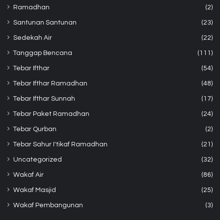
Ramadhan
(2)
Santunan Santunan
(23)
Sedekah Air
(22)
Tanggap Bencana
(111)
Tebar Ifthar
(54)
Tebar Ifthar Ramadhan
(48)
Tebar Ifthar Sunnah
(17)
Tebar Paket Ramadhan
(24)
Tebar Qurban
(2)
Tebar Sahur I'tikaf Ramadhan
(21)
Uncategorized
(32)
Wakaf Air
(86)
Wakaf Masjid
(25)
Wakaf Pembangunan
(3)