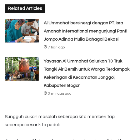
Related Articles
Al Ummahat bersinergi dengan PT. Isra
Amanah International mengunjungi Panti
Jompo Adinda Mulia Bahagai Bekasi
7 hari ago
Yayasan Al Ummahat Salurkan 10 Truk
Tangki Air Bersih untuk Warga Terdampak
Kekeringan di Kecamatan Jonggol,
Kabupaten Bogor
3 minggu ago
Sungguh bukan masalah seberapa kita memberi tapi
seberapa besar kita peduli.