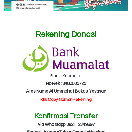
Rekening Donasi
Bank Muamalat
No Rek : 3480005725
Atas Nama Al Ummahat Bekasi Yayasan
Klik Copy Nomor Rekening
Konfirmasi Transfer
Via Whatsapp 082112349897