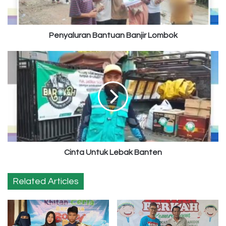
Penyaluran Bantuan Banjir Lombok
Cinta
Untuk
Lebak
Banten
Cinta Untuk Lebak Banten
Related Articles