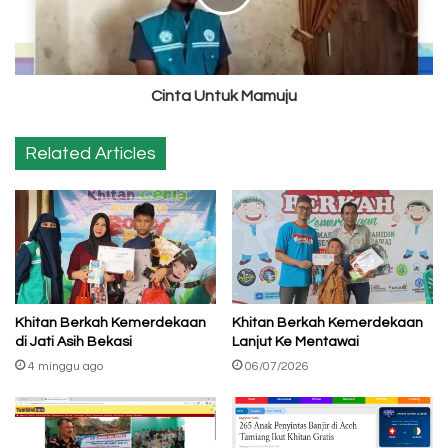
Cinta Untuk Mamuju
Related Articles
Khitan Berkah Kemerdekaan
Khitan Berkah Kemerdekaan
di Jati Asih Bekasi
Lanjut Ke Mentawai
4 minggu ago
06/07/2026