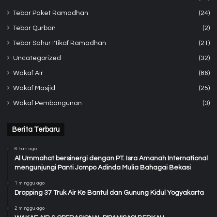
Tebar Paket Ramadhan
(24)
Tebar Qurban
(2)
Tebar Sahur I'tikaf Ramadhan
(21)
Uncategorized
(32)
Wakaf Air
(86)
Wakaf Masjid
(25)
Wakaf Pembangunan
(3)
Berita Terbaru
6 hari ago
Al Ummahat bersinergi dengan PT. Isra Amanah International
mengunjungi Panti Jompo Adinda Mulia Bahagai Bekasi
1 minggu ago
Dropping 37 Truk Air Ke Bantul dan Gunung Kidul Yogyakarta
2 minggu ago