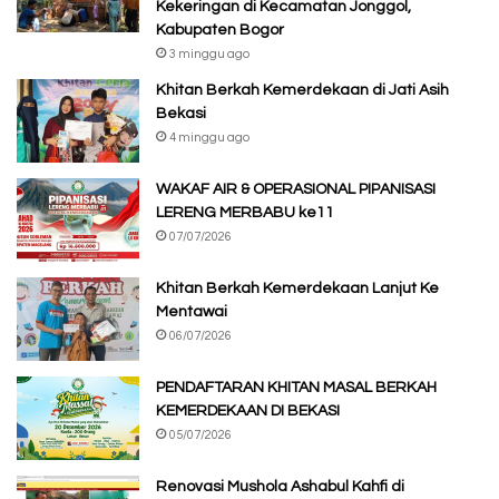
Kekeringan di Kecamatan Jonggol,
Kabupaten Bogor
3 minggu ago
Khitan Berkah Kemerdekaan di Jati Asih
Bekasi
4 minggu ago
WAKAF AIR & OPERASIONAL PIPANISASI
LERENG MERBABU ke11
07/07/2026
Khitan Berkah Kemerdekaan Lanjut Ke
Mentawai
06/07/2026
PENDAFTARAN KHITAN MASAL BERKAH
KEMERDEKAAN DI BEKASI
05/07/2026
Renovasi Mushola Ashabul Kahfi di