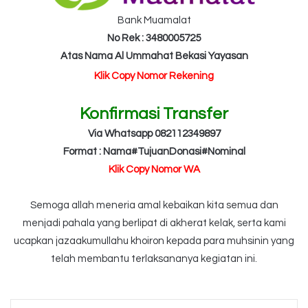
Bank Muamalat
No Rek : 3480005725
Atas Nama Al Ummahat Bekasi Yayasan
Klik Copy Nomor Rekening
Konfirmasi Transfer
Via Whatsapp 082112349897
Format : Nama#TujuanDonasi#Nominal
Klik Copy Nomor WA
Semoga allah meneria amal kebaikan kita semua dan
menjadi pahala yang berlipat di akherat kelak, serta kami
ucapkan jazaakumullahu khoiron kepada para muhsinin yang
telah membantu terlaksananya kegiatan ini.