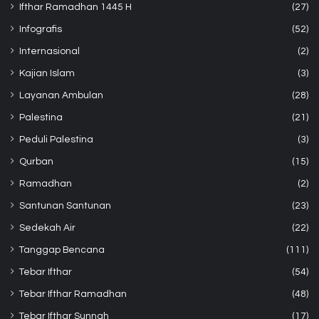
Ifthar Ramadhan 1445 H
(27)
Infografis
(52)
Internasional
(2)
Kajian Islam
(3)
Layanan Ambulan
(28)
Palestina
(21)
Peduli Palestina
(3)
Qurban
(15)
Ramadhan
(2)
Santunan Santunan
(23)
Sedekah Air
(22)
Tanggap Bencana
(111)
Tebar Ifthar
(54)
Tebar Ifthar Ramadhan
(48)
Tebar Ifthar Sunnah
(17)