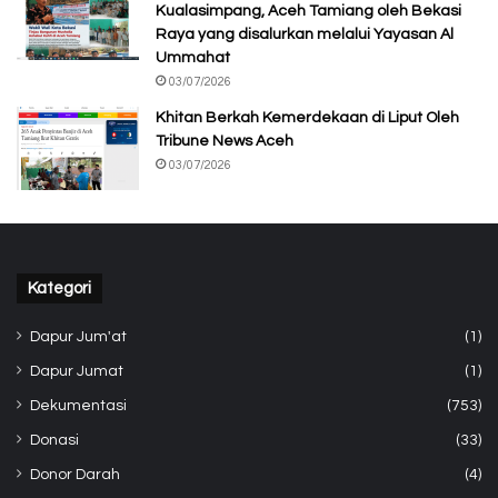
Kualasimpang, Aceh Tamiang oleh Bekasi
Raya yang disalurkan melalui Yayasan Al
Ummahat
03/07/2026
Khitan Berkah Kemerdekaan di Liput Oleh
Tribune News Aceh
03/07/2026
Kategori
Dapur Jum'at
(1)
Dapur Jumat
(1)
Dekumentasi
(753)
Donasi
(33)
Donor Darah
(4)