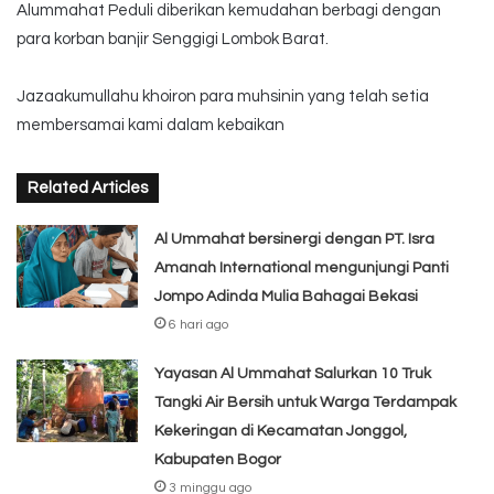
Alummahat Peduli diberikan kemudahan berbagi dengan
para korban banjir Senggigi Lombok Barat.
Jazaakumullahu khoiron para muhsinin yang telah setia
membersamai kami dalam kebaikan
Related Articles
Al Ummahat bersinergi dengan PT. Isra
Amanah International mengunjungi Panti
Jompo Adinda Mulia Bahagai Bekasi
6 hari ago
Yayasan Al Ummahat Salurkan 10 Truk
Tangki Air Bersih untuk Warga Terdampak
Kekeringan di Kecamatan Jonggol,
Kabupaten Bogor
3 minggu ago